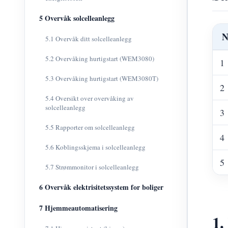
5 Overvåk solcelleanlegg
N
5.1 Overvåk ditt solcelleanlegg
5.2 Overvåking hurtigstart (WEM3080)
1
5.3 Overvåking hurtigstart (WEM3080T)
2
5.4 Oversikt over overvåking av
solcelleanlegg
3
5.5 Rapporter om solcelleanlegg
4
5.6 Koblingsskjema i solcelleanlegg
5
5.7 Strømmonitor i solcelleanlegg
6 Overvåk elektrisitetssystem for boliger
7 Hjemmeautomatisering
1.