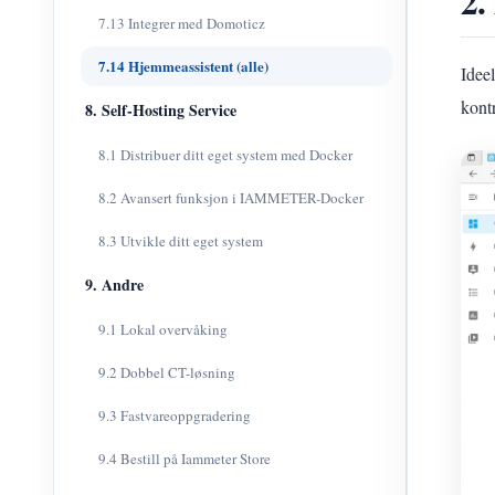
2.
7.13 Integrer med Domoticz
7.14 Hjemmeassistent (alle)
Idee
kontr
8. Self-Hosting Service
8.1 Distribuer ditt eget system med Docker
8.2 Avansert funksjon i IAMMETER-Docker
8.3 Utvikle ditt eget system
9. Andre
9.1 Lokal overvåking
9.2 Dobbel CT-løsning
9.3 Fastvareoppgradering
9.4 Bestill på Iammeter Store