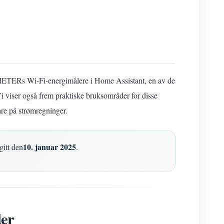
AMMETERs Wi-Fi-energimålere i Home Assistant, en av de
 viser også frem praktiske bruksområder for disse
re på strømregninger.
10. januar 2025
tgitt den
.
der