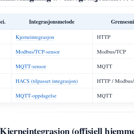
ei.
Integrasjonsmetode
Grensesni
Kjerneintegrasjon
HTTP
Modbus/TCP-sensor
Modbus/TCP
MQTT-sensor
MQTT
HACS (tilpasset integrasjon)
HTTP / Modbus
MQTT-oppdagelse
MQTT
 Kjerneintegrasjon (offisiell hjemm