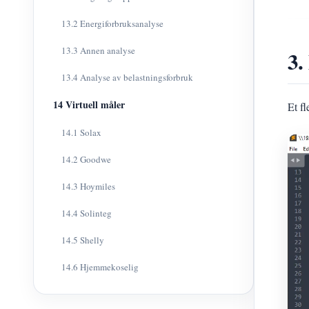
13.2 Energiforbruksanalyse
13.3 Annen analyse
3.
13.4 Analyse av belastningsforbruk
14 Virtuell måler
Et f
14.1 Solax
14.2 Goodwe
14.3 Hoymiles
14.4 Solinteg
14.5 Shelly
14.6 Hjemmekoselig