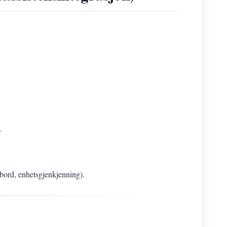
.
hbord, enhetsgjenkjenning).