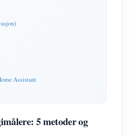
rasjon)
Home Assistant
gimålere: 5 metoder og