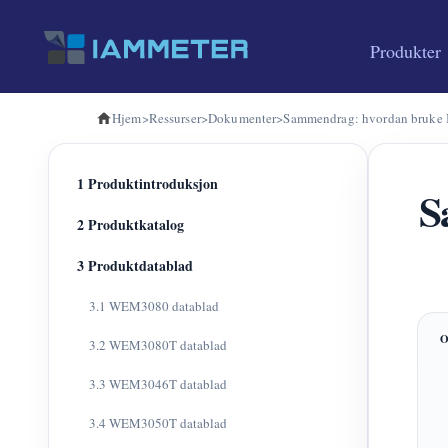
Produkter
Hjem
>
Ressurser
>
Dokumenter
>
Sammendrag: hvordan bruke 
1 Produktintroduksjon
S
2 Produktkatalog
3 Produktdatablad
3.1 WEM3080 datablad
3.2 WEM3080T datablad
3.3 WEM3046T datablad
3.4 WEM3050T datablad