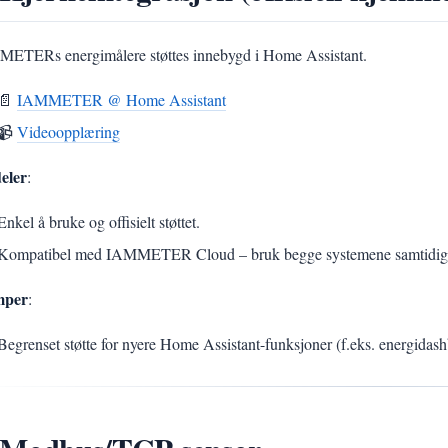
ETERs energimålere støttes innebygd i Home Assistant.
📄
IAMMETER @ Home Assistant
📹
Videoopplæring
eler
:
Enkel å bruke og offisielt støttet.
Kompatibel med IAMMETER Cloud – bruk begge systemene samtidig
mper
:
Begrenset støtte for nyere Home Assistant-funksjoner (f.eks. energidas