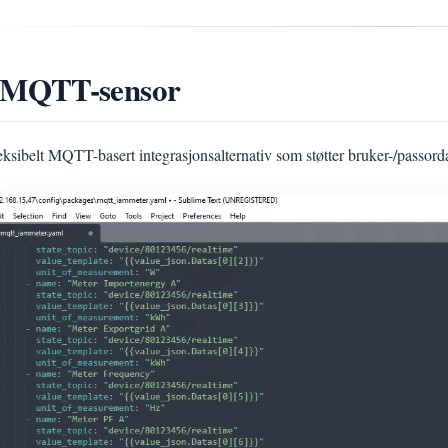
 MQTT-sensor
leksibelt MQTT-basert integrasjonsalternativ som støtter bruker-/passord