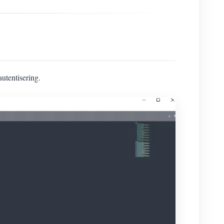
autentisering.