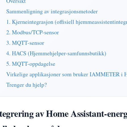
Oversikt
Sammenligning av integrasjonsmetoder
1. Kjerneintegrasjon (offisiell hjemmeassistentinteg
2. Modbus/TCP-sensor
3. MQTT-sensor
4. HACS (Hjemmehjelper-samfunnsbutikk)
5. MQTT-oppdagelse
Virkelige applikasjoner som bruker IAMMETER i 
Trenger du hjelp?
tegrering av Home Assistant-ener