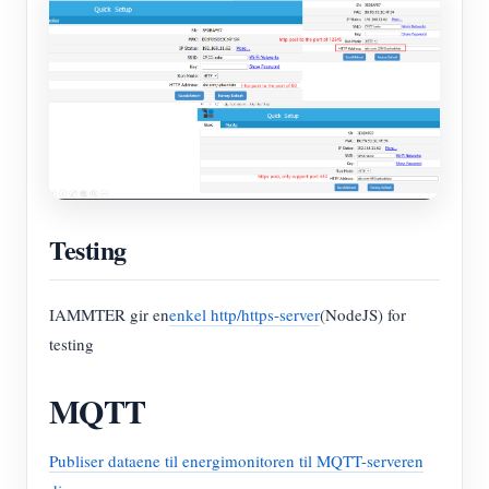
Testing
IAMMTER gir en
enkel http/https-server
(NodeJS) for
testing
MQTT
Publiser dataene til energimonitoren til MQTT-serveren