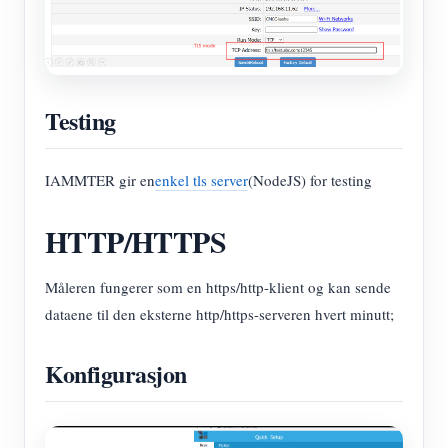
Testing
IAMMTER gir en
enkel tls server
(NodeJS) for testing
HTTP/HTTPS
Måleren fungerer som en https/http-klient og kan sende
dataene til den eksterne http/https-serveren hvert minutt;
Konfigurasjon