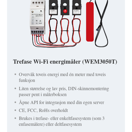
Trefase Wi-Fi energimåler (WEM3050T)
Overvåk toveis energi med én meter med toveis
funksjon
Liten størrelse og lav pris, DIN-skinnemontering
passer pent i målerboksen
Åpne API for integrasjon med din egen server
CE, FCC, RoHs overholdt
Brukes i trefase- eller enkeltfasesystem (som 3
enfasemålere) eller deltfasesystem