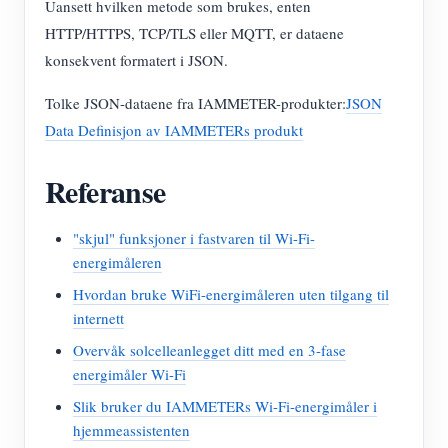
Uansett hvilken metode som brukes, enten
HTTP/HTTPS, TCP/TLS eller MQTT, er dataene
konsekvent formatert i JSON.
Tolke JSON-dataene fra IAMMETER-produkter:
JSON
Data Definisjon av IAMMETERs produkt
Referanse
"skjul" funksjoner i fastvaren til Wi-Fi-
energimåleren
Hvordan bruke WiFi-energimåleren uten tilgang til
internett
Overvåk solcelleanlegget ditt med en 3-fase
energimåler Wi-Fi
Slik bruker du IAMMETERs Wi-Fi-energimåler i
hjemmeassistenten