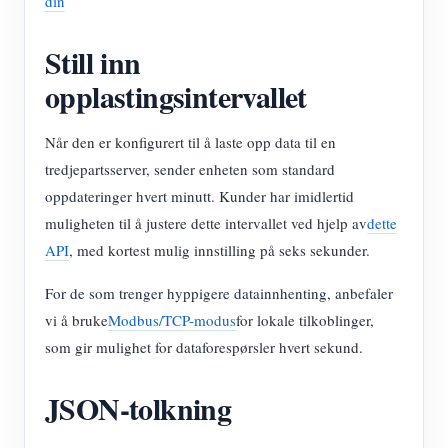
din
Still inn
opplastingsintervallet
Når den er konfigurert til å laste opp data til en
tredjepartsserver, sender enheten som standard
oppdateringer hvert minutt. Kunder har imidlertid
muligheten til å justere dette intervallet ved hjelp av
dette
API
, med kortest mulig innstilling på seks sekunder.
For de som trenger hyppigere datainnhenting, anbefaler
vi å bruke
Modbus/TCP-modus
for lokale tilkoblinger,
som gir mulighet for dataforespørsler hvert sekund.
JSON-tolkning