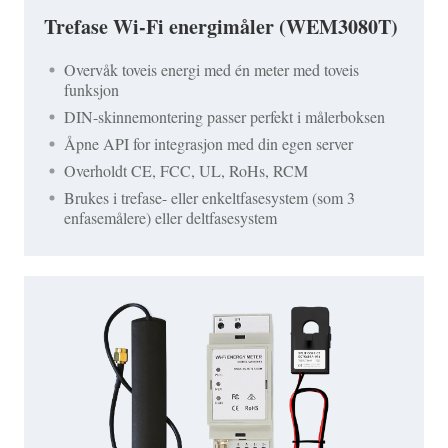
Trefase Wi-Fi energimåler (WEM3080T)
Overvåk toveis energi med én meter med toveis
funksjon
DIN-skinnemontering passer perfekt i målerboksen
Åpne API for integrasjon med din egen server
Overholdt CE, FCC, UL, RoHs, RCM
Brukes i trefase- eller enkeltfasesystem (som 3
enfasemålere) eller deltfasesystem