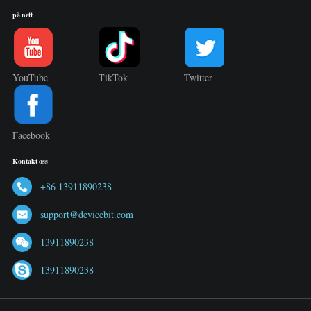
på nett
YouTube
TikTok
Twitter
Facebook
Kontakt oss
+86 13911890238
support@devicebit.com
13911890238
13911890238