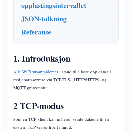
opplastingsintervallet
JSON-tolkning
Referanse
1. Introduksjon
Alle WiFi strømmålere
er i stand til å laste opp data til
tredjepartsservere via TCP/TLS-, HTTP/HTTPS- og
MQTT-grensesnitt.
2 TCP-modus
Som en TCP-klient kan måleren sende dataene til en
ekstern TCP-server hvert minutt;