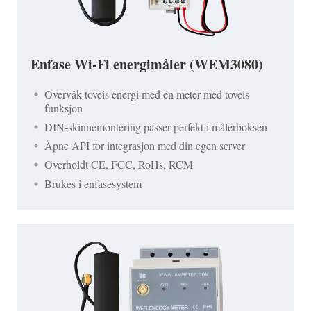
Enfase Wi-Fi energimåler (WEM3080)
Overvåk toveis energi med én meter med toveis
funksjon
DIN-skinnemontering passer perfekt i målerboksen
Åpne API for integrasjon med din egen server
Overholdt CE, FCC, RoHs, RCM
Brukes i enfasesystem