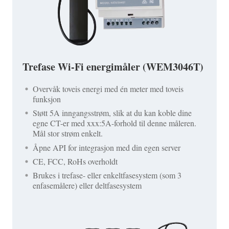
Trefase Wi-Fi energimåler (WEM3046T)
Overvåk toveis energi med én meter med toveis
funksjon
Støtt 5A inngangsstrøm, slik at du kan koble dine
egne CT-er med xxx:5A-forhold til denne måleren.
Mål stor strøm enkelt.
Åpne API for integrasjon med din egen server
CE, FCC, RoHs overholdt
Brukes i trefase- eller enkeltfasesystem (som 3
enfasemålere) eller deltfasesystem