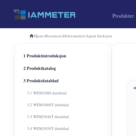
Produkter
Hjem
>
Ressurser
>
Dokumenter
>
Agent funksjon
1 Produktintroduksjon
2 Produktkatalog
3 Produktdatablad
3.1 WEM3080 datablad
3.2 WEM3080T datablad
3.3 WEM3046T datablad
3.4 WEM3050T datablad