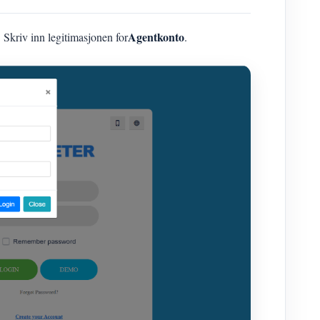
Agentkonto
. Skriv inn legitimasjonen for
.