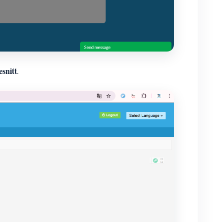
snitt
.