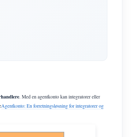
orhandlere
. Med en agentkonto kan integratorer eller
e
Agentkonto: En forretningsløsning for integratorer og