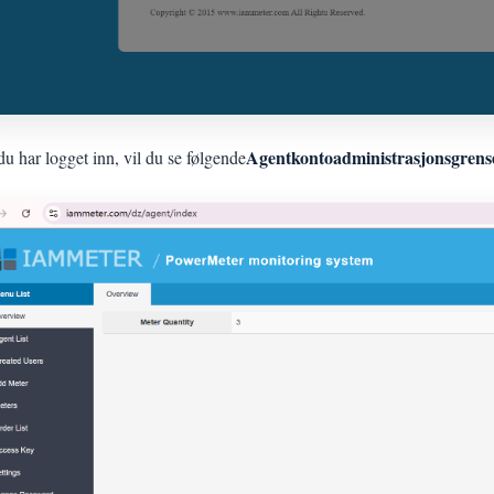
Agentkontoadministrasjonsgrense
u har logget inn, vil du se følgende