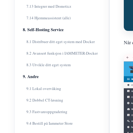
7.13 Integrer med Domoticz
7.14 Hjemmeassistent (alle)
8. Self-Hosting Service
8.1 Distribuer ditt eget system med Docker
Når d
8.2 Avansert funksjon i IAMMETER-Docker
8.3 Utvikle ditt eget system
9. Andre
9.1 Lokal overvåking
9.2 Dobbel CT-løsning
9.3 Fastvareoppgradering
9.4 Bestill på Iammeter Store