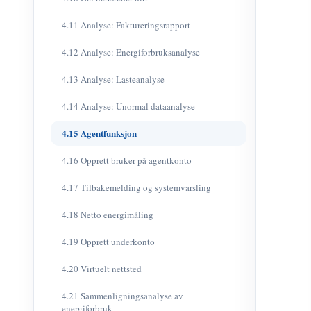
4.11 Analyse: Faktureringsrapport
4.12 Analyse: Energiforbruksanalyse
4.13 Analyse: Lasteanalyse
4.14 Analyse: Unormal dataanalyse
4.15 Agentfunksjon
4.16 Opprett bruker på agentkonto
4.17 Tilbakemelding og systemvarsling
4.18 Netto energimåling
4.19 Opprett underkonto
4.20 Virtuelt nettsted
4.21 Sammenligningsanalyse av
energiforbruk