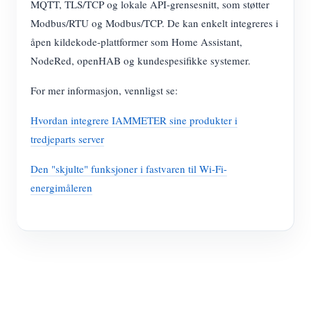
MQTT, TLS/TCP og lokale API-grensesnitt, som støtter
Modbus/RTU og Modbus/TCP. De kan enkelt integreres i
åpen kildekode-plattformer som Home Assistant,
NodeRed, openHAB og kundespesifikke systemer.
For mer informasjon, vennligst se:
Hvordan integrere IAMMETER sine produkter i
tredjeparts server
Den "skjulte" funksjoner i fastvaren til Wi-Fi-
energimåleren