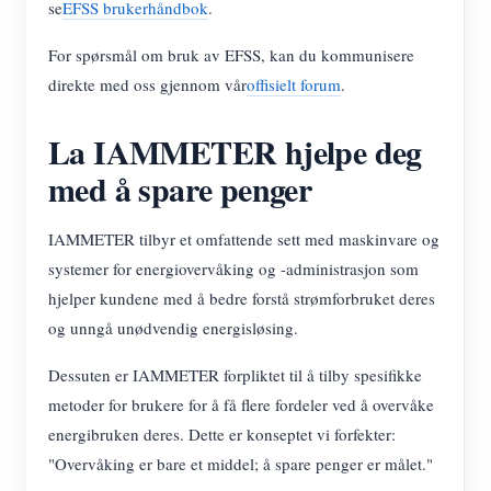
se
EFSS brukerhåndbok
.
For spørsmål om bruk av EFSS, kan du kommunisere
direkte med oss gjennom vår
offisielt forum
.
La IAMMETER hjelpe deg
med å spare penger
IAMMETER tilbyr et omfattende sett med maskinvare og
systemer for energiovervåking og -administrasjon som
hjelper kundene med å bedre forstå strømforbruket deres
og unngå unødvendig energisløsing.
Dessuten er IAMMETER forpliktet til å tilby spesifikke
metoder for brukere for å få flere fordeler ved å overvåke
energibruken deres. Dette er konseptet vi forfekter:
"Overvåking er bare et middel; å spare penger er målet."