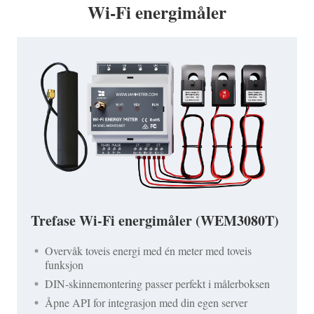
Wi-Fi energimåler
Trefase Wi-Fi energimåler (WEM3080T)
Overvåk toveis energi med én meter med toveis
funksjon
DIN-skinnemontering passer perfekt i målerboksen
Åpne API for integrasjon med din egen server