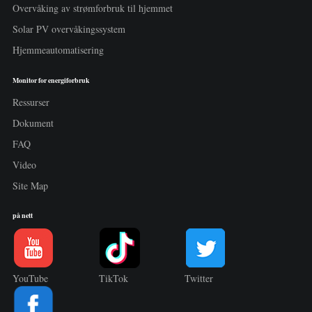
Overvåking av strømforbruk til hjemmet
Solar PV overvåkingssystem
Hjemmeautomatisering
Monitor for energiforbruk
Ressurser
Dokument
FAQ
Video
Site Map
på nett
YouTube
TikTok
Twitter