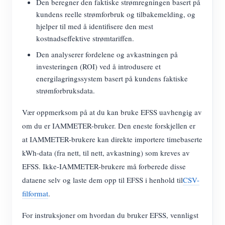
Den beregner den faktiske strømregningen basert på
kundens reelle strømforbruk og tilbakemelding, og
hjelper til med å identifisere den mest
kostnadseffektive strømtariffen.
Den analyserer fordelene og avkastningen på
investeringen (ROI) ved å introdusere et
energilagringssystem basert på kundens faktiske
strømforbruksdata.
Vær oppmerksom på at du kan bruke EFSS uavhengig av
om du er IAMMETER-bruker. Den eneste forskjellen er
at IAMMETER-brukere kan direkte importere timebaserte
kWh-data (fra nett, til nett, avkastning) som kreves av
EFSS. Ikke-IAMMETER-brukere må forberede disse
dataene selv og laste dem opp til EFSS i henhold til
CSV-
filformat
.
For instruksjoner om hvordan du bruker EFSS, vennligst