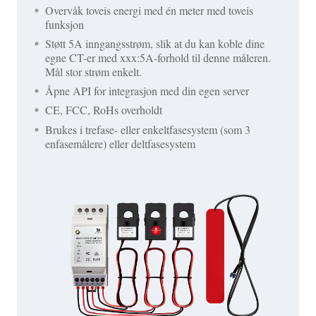
Overvåk toveis energi med én meter med toveis
funksjon
Støtt 5A inngangsstrøm, slik at du kan koble dine
egne CT-er med xxx:5A-forhold til denne måleren.
Mål stor strøm enkelt.
Åpne API for integrasjon med din egen server
CE, FCC, RoHs overholdt
Brukes i trefase- eller enkeltfasesystem (som 3
enfasemålere) eller deltfasesystem