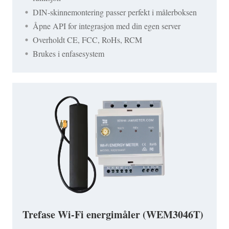
DIN-skinnemontering passer perfekt i målerboksen
Åpne API for integrasjon med din egen server
Overholdt CE, FCC, RoHs, RCM
Brukes i enfasesystem
Trefase Wi-Fi energimåler (WEM3046T)