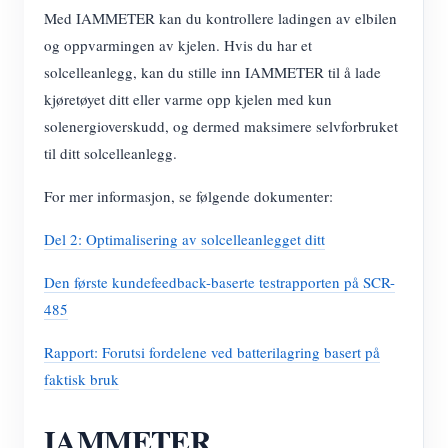
Med IAMMETER kan du kontrollere ladingen av elbilen
og oppvarmingen av kjelen. Hvis du har et
solcelleanlegg, kan du stille inn IAMMETER til å lade
kjøretøyet ditt eller varme opp kjelen med kun
solenergioverskudd, og dermed maksimere selvforbruket
til ditt solcelleanlegg.
For mer informasjon, se følgende dokumenter:
Del 2: Optimalisering av solcelleanlegget ditt
Den første kundefeedback-baserte testrapporten på SCR-
485
Rapport: Forutsi fordelene ved batterilagring basert på
faktisk bruk
IAMMETER