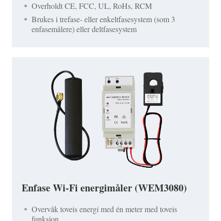
Overholdt CE, FCC, UL, RoHs, RCM
Brukes i trefase- eller enkeltfasesystem (som 3
enfasemålere) eller deltfasesystem
Enfase Wi-Fi energimåler (WEM3080)
Overvåk toveis energi med én meter med toveis
funksjon