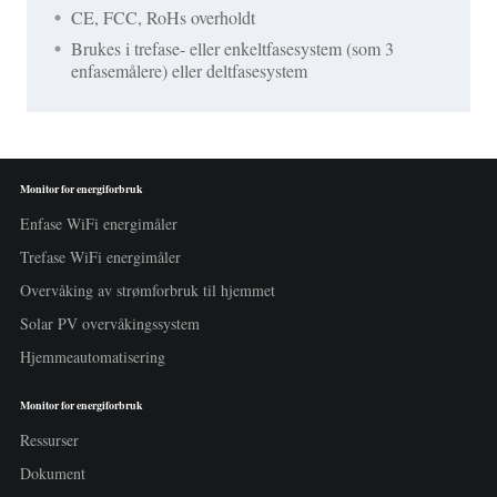
CE, FCC, RoHs overholdt
Brukes i trefase- eller enkeltfasesystem (som 3
enfasemålere) eller deltfasesystem
Monitor for energiforbruk
Enfase WiFi energimåler
Trefase WiFi energimåler
Overvåking av strømforbruk til hjemmet
Solar PV overvåkingssystem
Hjemmeautomatisering
Monitor for energiforbruk
Ressurser
Dokument