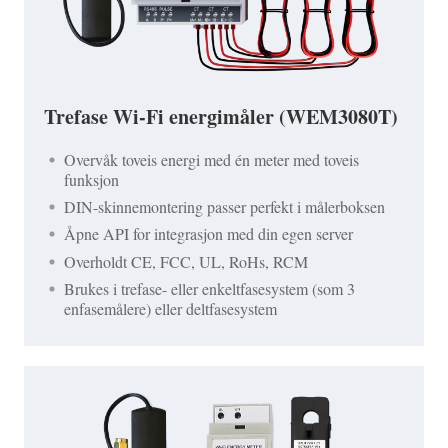
Trefase Wi-Fi energimåler (WEM3080T)
Overvåk toveis energi med én meter med toveis
funksjon
DIN-skinnemontering passer perfekt i målerboksen
Åpne API for integrasjon med din egen server
Overholdt CE, FCC, UL, RoHs, RCM
Brukes i trefase- eller enkeltfasesystem (som 3
enfasemålere) eller deltfasesystem