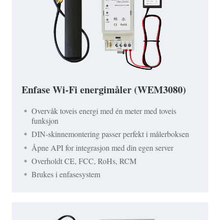
Enfase Wi-Fi energimåler (WEM3080)
Overvåk toveis energi med én meter med toveis
funksjon
DIN-skinnemontering passer perfekt i målerboksen
Åpne API for integrasjon med din egen server
Overholdt CE, FCC, RoHs, RCM
Brukes i enfasesystem