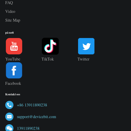
FAQ
Video
Site Map
på nett
YouTube
TikTok
Twitter
Facebook
Kontakt oss
+86 13911890238
support@devicebit.com
13911890238