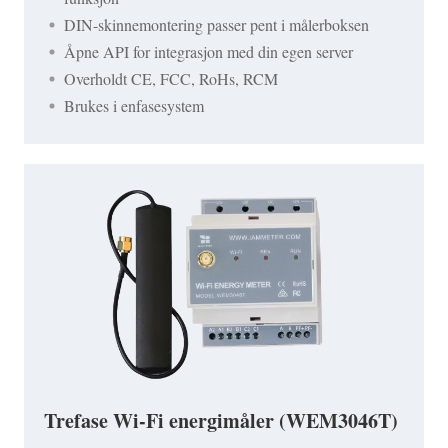
DIN-skinnemontering passer pent i målerboksen
Åpne API for integrasjon med din egen server
Overholdt CE, FCC, RoHs, RCM
Brukes i enfasesystem
Trefase Wi-Fi energimåler (WEM3046T)