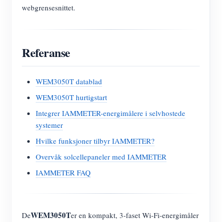
webgrensesnittet.
Referanse
WEM3050T datablad
WEM3050T hurtigstart
Integrer IAMMETER-energimålere i selvhostede
systemer
Hvilke funksjoner tilbyr IAMMETER?
Overvåk solcellepaneler med IAMMETER
IAMMETER FAQ
WEM3050T
De
er en kompakt, 3-faset Wi-Fi-energimåler