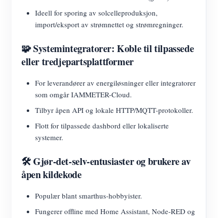
Ideell for sporing av solcelleproduksjon,
import/eksport av strømnettet og strømregninger.
🧩 Systemintegratorer: Koble til tilpassede
eller tredjepartsplattformer
For leverandører av energiløsninger eller integratorer
som omgår IAMMETER-Cloud.
Tilbyr åpen API og lokale HTTP/MQTT-protokoller.
Flott for tilpassede dashbord eller lokaliserte
systemer.
🛠️ Gjør-det-selv-entusiaster og brukere av
åpen kildekode
Populær blant smarthus-hobbyister.
Fungerer offline med Home Assistant, Node-RED og