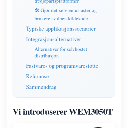
tredjepartsplattformer
🛠️ Gjør-det-selv-entusiaster og
brukere av åpen kildekode
Typiske applikasjonsscenarier
Integrasjonsalternativer
Alternativer for selvhostet
distribusjon
Fastvare- og programvarestøtte
Referanse
Sammendrag
Vi introduserer WEM3050T