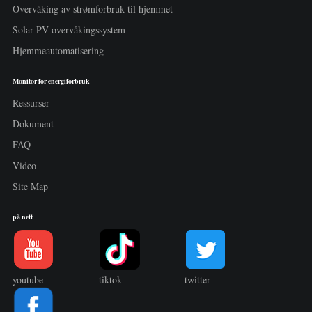
Overvåking av strømforbruk til hjemmet
Solar PV overvåkingssystem
Hjemmeautomatisering
Monitor for energiforbruk
Ressurser
Dokument
FAQ
Video
Site Map
på nett
youtube
tiktok
twitter