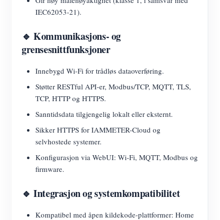
IEC62053-21).
🔹 Kommunikasjons- og
grensesnittfunksjoner
Innebygd Wi-Fi for trådløs dataoverføring.
Støtter RESTful API-er, Modbus/TCP, MQTT, TLS,
TCP, HTTP og HTTPS.
Sanntidsdata tilgjengelig lokalt eller eksternt.
Sikker HTTPS for IAMMETER-Cloud og
selvhostede systemer.
Konfigurasjon via WebUI: Wi-Fi, MQTT, Modbus og
firmware.
🔹 Integrasjon og systemkompatibilitet
Kompatibel med åpen kildekode-plattformer: Home