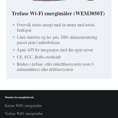
Trefase Wi-Fi energimåler (WEM3050T)
Overvåk toveis energi med én meter med toveis
funksjon
Liten størrelse og lav pris, DIN-skinnemontering
passer pent i målerboksen
Åpne API for integrasjon med din egen server
CE, FCC, RoHs overholdt
Brukes i trefase- eller enkeltfasesystem (som 3
enfasemålere) eller deltfasesystem
Monitor for energiforbruk
Enfase WiFi energimåler
Trefase WiFi energimåler