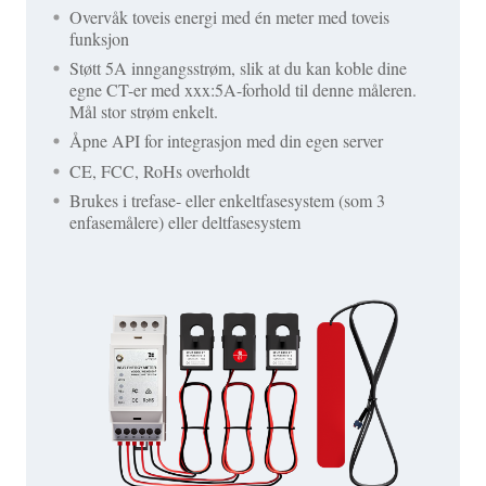
Overvåk toveis energi med én meter med toveis
funksjon
Støtt 5A inngangsstrøm, slik at du kan koble dine
egne CT-er med xxx:5A-forhold til denne måleren.
Mål stor strøm enkelt.
Åpne API for integrasjon med din egen server
CE, FCC, RoHs overholdt
Brukes i trefase- eller enkeltfasesystem (som 3
enfasemålere) eller deltfasesystem