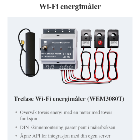
Wi-Fi energimåler
Trefase Wi-Fi energimåler (WEM3080T)
Overvåk toveis energi med én meter med toveis
funksjon
DIN-skinnemontering passer pent i målerboksen
Åpne API for integrasjon med din egen server