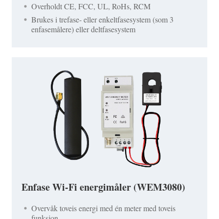
Overholdt CE, FCC, UL, RoHs, RCM
Brukes i trefase- eller enkeltfasesystem (som 3
enfasemålere) eller deltfasesystem
Enfase Wi-Fi energimåler (WEM3080)
Overvåk toveis energi med én meter med toveis
funksjon