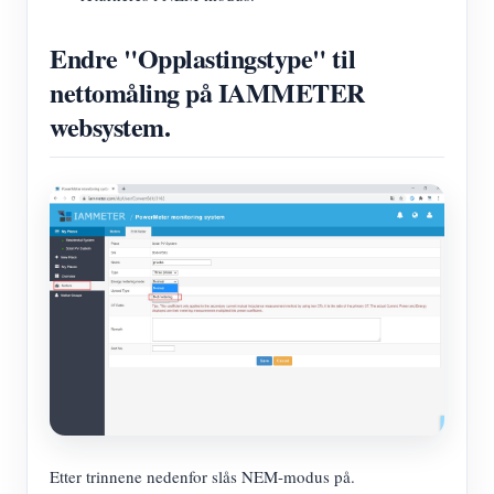
Endre "Opplastingstype" til
nettomåling på IAMMETER
websystem.
Etter trinnene nedenfor slås NEM-modus på.