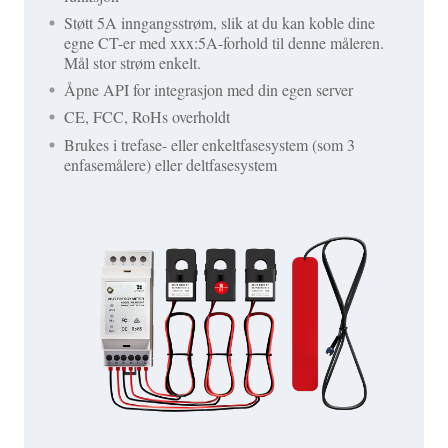
Støtt 5A inngangsstrøm, slik at du kan koble dine
egne CT-er med xxx:5A-forhold til denne måleren.
Mål stor strøm enkelt.
Åpne API for integrasjon med din egen server
CE, FCC, RoHs overholdt
Brukes i trefase- eller enkeltfasesystem (som 3
enfasemålere) eller deltfasesystem