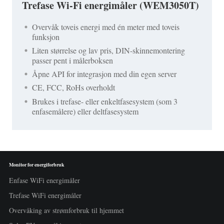
Trefase Wi-Fi energimåler (WEM3050T)
Overvåk toveis energi med én meter med toveis
funksjon
Liten størrelse og lav pris, DIN-skinnemontering
passer pent i målerboksen
Åpne API for integrasjon med din egen server
CE, FCC, RoHs overholdt
Brukes i trefase- eller enkeltfasesystem (som 3
enfasemålere) eller deltfasesystem
Monitor for energiforbruk
Enfase WiFi energimåler
Trefase WiFi energimåler
Overvåking av strømforbruk til hjemmet