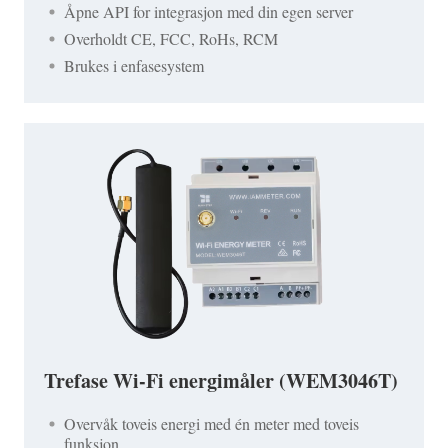
Åpne API for integrasjon med din egen server
Overholdt CE, FCC, RoHs, RCM
Brukes i enfasesystem
Trefase Wi-Fi energimåler (WEM3046T)
Overvåk toveis energi med én meter med toveis
funksjon