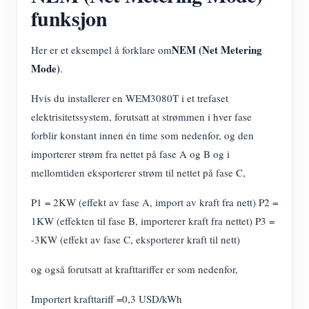
funksjon
NEM (Net Metering
Her er et eksempel å forklare om
Mode)
.
Hvis du installerer en WEM3080T i et trefaset
elektrisitetssystem, forutsatt at strømmen i hver fase
forblir konstant innen én time som nedenfor, og den
importerer strøm fra nettet på fase A og B og i
mellomtiden eksporterer strøm til nettet på fase C,
P1 = 2KW (effekt av fase A, import av kraft fra nett) P2 =
1KW (effekten til fase B, importerer kraft fra nettet) P3 =
-3KW (effekt av fase C, eksporterer kraft til nett)
og også forutsatt at krafttariffer er som nedenfor,
Importert krafttariff =0,3 USD/kWh