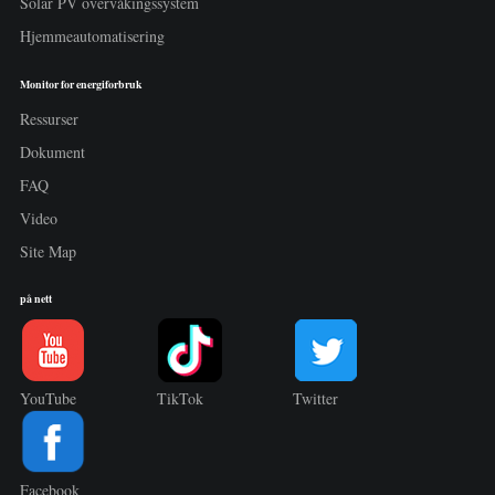
Solar PV overvåkingssystem
Hjemmeautomatisering
Monitor for energiforbruk
Ressurser
Dokument
FAQ
Video
Site Map
på nett
YouTube
TikTok
Twitter
Facebook