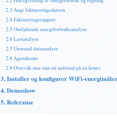
2.2 Hurtigvisning av energiforbruk og regning
2.3 Angi faktureringsdatoen
2.4 Faktureringsrapport
2.5 Omfattende energiforbruksanalyse
2.6 Lastanalyse
2.7 Unormal dataanalyse
2.8 Agentkonto
2.9 Overvåk mer enn ett nettsted på én konto
3. Installer og konfigurer WiFi-energimåle
4. Demoshow
5. Referanse