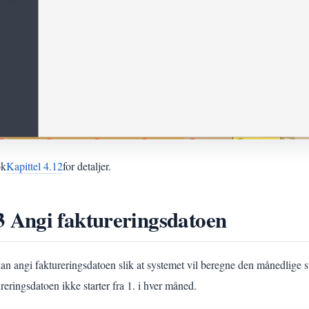
øk
Kapittel 4.12
for detaljer.
3 Angi faktureringsdatoen
an angi faktureringsdatoen slik at systemet vil beregne den månedlige s
reringsdatoen ikke starter fra 1. i hver måned.