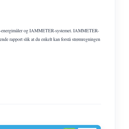
r WiFi-energimåler og IAMMETER-systemet. IAMMETER-
nde rapport slik at du enkelt kan forstå strømregningen