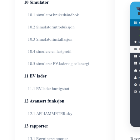
10 Simulator
10.1 simulator brukerhåndbok
10.2 Simulatorintroduksjon
10.3 Simulatorinstallasjon
10.4 simulere en lastprofil
10.5 simulerer EV-lader og solenergi
11 EV lader
11.1 EV-lader hurtigstart
12 Avansert funksjon
12.1 API:IAMMETER-sky
13 rapporter
13.1 Regningsrapporter
Bes