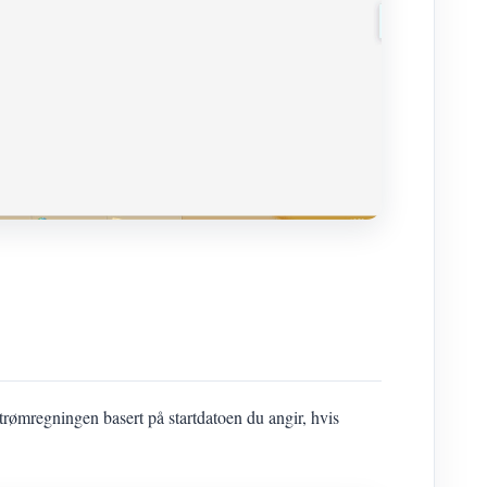
trømregningen basert på startdatoen du angir, hvis