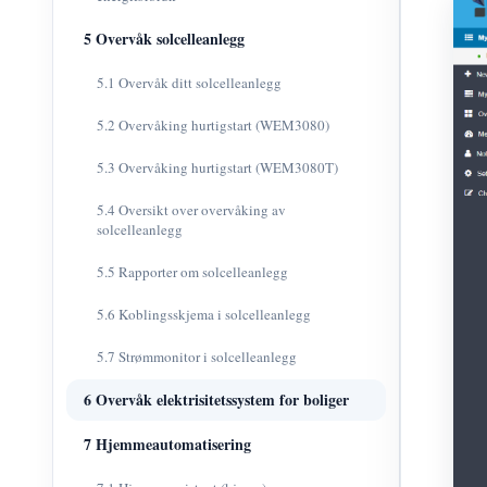
5 Overvåk solcelleanlegg
5.1 Overvåk ditt solcelleanlegg
5.2 Overvåking hurtigstart (WEM3080)
5.3 Overvåking hurtigstart (WEM3080T)
5.4 Oversikt over overvåking av
solcelleanlegg
5.5 Rapporter om solcelleanlegg
5.6 Koblingsskjema i solcelleanlegg
5.7 Strømmonitor i solcelleanlegg
6 Overvåk elektrisitetssystem for boliger
7 Hjemmeautomatisering