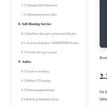
7.13 Integrer med Domoticz
7.14 Hjemmeassistent (alle)
8. Self-Hosting Service
8.1 Distribuer ditt eget system med Docker
8.2 Avansert funksjon i IAMMETER-Docker
8.3 Utvikle ditt eget system
Bes
9. Andre
9.1 Lokal overvåking
2.
9.2 Dobbel CT-løsning
9.3 Fastvareoppgradering
Du k
faktu
9.4 Bestill på Iammeter Store