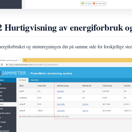
2 Hurtigvisning av energiforbruk o
nergiforbruket og strømregningen din på samme side for forskjellige ste