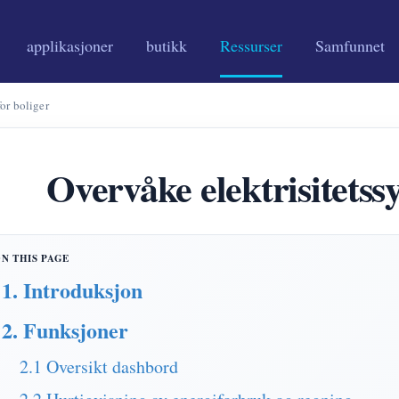
applikasjoner
butikk
Ressurser
Samfunnet
or boliger
Overvåke elektrisitetss
1. Introduksjon
2. Funksjoner
2.1 Oversikt dashbord