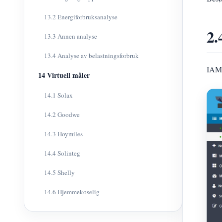
13.2 Energiforbruksanalyse
2.
13.3 Annen analyse
13.4 Analyse av belastningsforbruk
IAMM
14 Virtuell måler
14.1 Solax
14.2 Goodwe
14.3 Hoymiles
14.4 Solinteg
14.5 Shelly
14.6 Hjemmekoselig