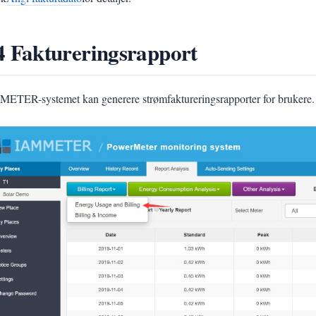
4 Faktureringsrapport
ETER-systemet kan generere strømfaktureringsrapporter for brukere.