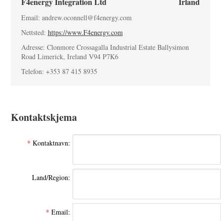
F4energy Integration Ltd
Irland
Email: andrew.oconnell@f4energy.com
Nettsted:
https://www.F4energy.com
Adresse: Clonmore Crossagalla Industrial Estate Ballysimon
Road Limerick, Ireland V94 P7K6
Telefon: +353 87 415 8935
Kontaktskjema
*
Kontaktnavn:
Land/Region:
*
Email: