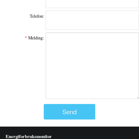
Telefon:
*
Melding:
Send
Energiforbruksmonitor