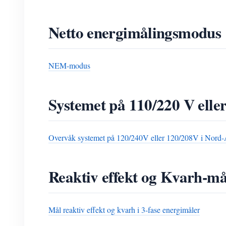
Netto energimålingsmodus
NEM-modus
Systemet på 110/220 V ell
Overvåk systemet på 120/240V eller 120/208V i Nord
Reaktiv effekt og Kvarh-må
Mål reaktiv effekt og kvarh i 3-fase energimåler