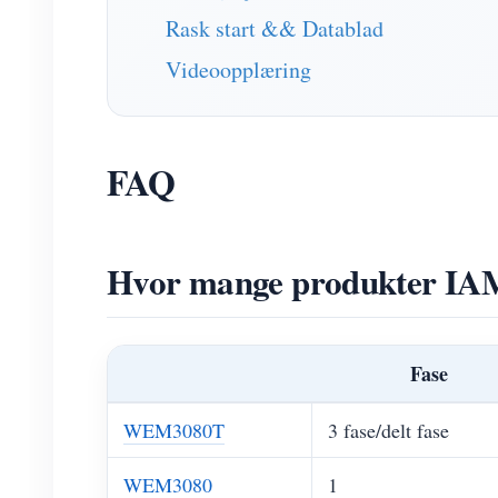
Rask start && Datablad
Videoopplæring
FAQ
Hvor mange produkter IAM
Fase
WEM3080T
3 fase/delt fase
WEM3080
1