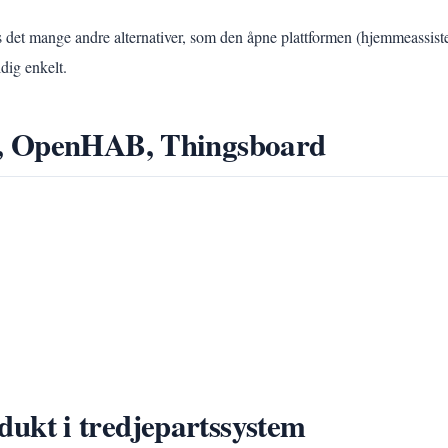
t mange andre alternativer, som den åpne plattformen (hjemmeassistent
ldig enkelt.
d, OpenHAB, Thingsboard
kt i tredjepartssystem