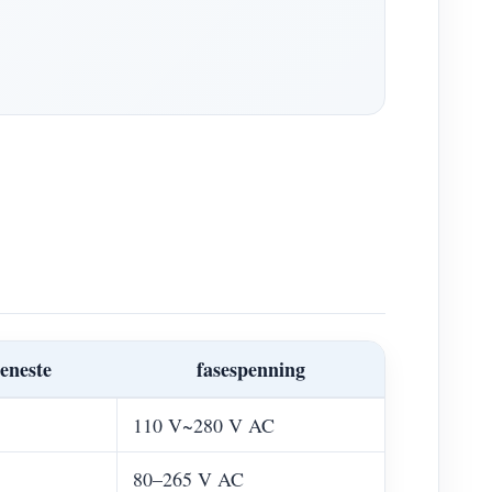
jeneste
fasespenning
110 V~280 V AC
80–265 V AC