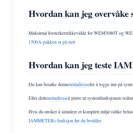
Hvordan kan jeg overvåke
Maksimal forsterkerrekkevidde for WEM3080T og WEM
1500A-pakken er på nett
Hvordan kan jeg teste IAM
Du kan besøke denne
nettadresse
for å logge inn på sys
Eller dette
nettadresse
å prøve ut systemfunksjonen vedrø
Hvis du ønsker å simulere et komplett miljø (ulike bel
IAMMETERs funksjon før du bestiller