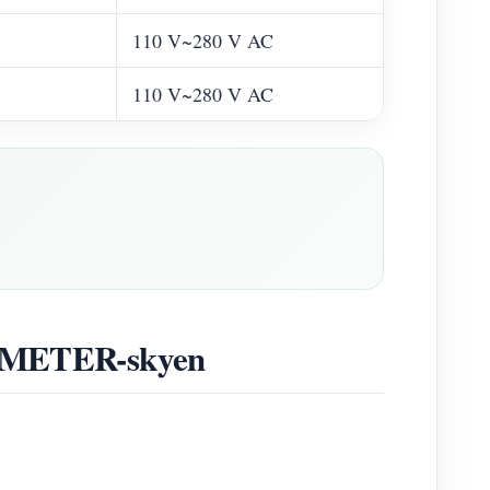
110 V~280 V AC
110 V~280 V AC
AMMETER-skyen