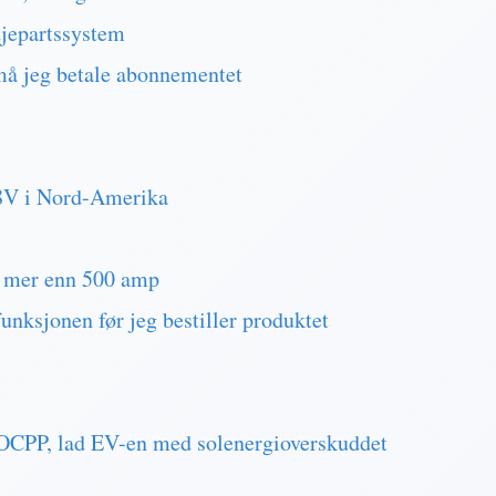
jepartssystem
å jeg betale abonnementet
08V i Nord-Amerika
 mer enn 500 amp
ksjonen før jeg bestiller produktet
 OCPP, lad EV-en med solenergioverskuddet