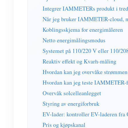
Integrer IAMMETERs produkt i tred
Når jeg bruker IAMMETER-cloud, m
Koblingsskjema for energimåleren
Netto energimålingsmodus
Systemet på 110/220 V eller 110/2
Reaktiv effekt og Kvarh-måling
Hvordan kan jeg overvåke strømmen
Hvordan kan jeg teste IAMMETER-fun
Overvåk solcelleanlegget
Styring av energiforbruk
EV-lader: kontroller EV-laderen fra
Pris og kjøpskanal