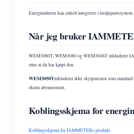
Energimåleren kan enkelt integreres i tredjepartssystem,
Når jeg bruker IAMMETER-
WEM3080T, WEM3080 og WEM3046T inkluderer IAMMETER-s
etter at du har kjøpt den.
WEM3050T
inkluderer ikke skytjenesten som standa
ekstra abonnement.
Koblingsskjema for energi
Koblingsskjema for IAMMETERs produkt