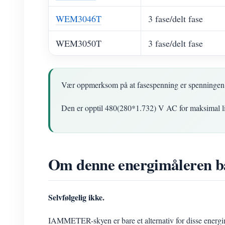
WEM3046T
3 fase/delt fase
WEM3050T
3 fase/delt fase
Vær oppmerksom på at fasespenning er spenningen
Den er opptil 480(280*1.732) V AC for maksimal lin
Om denne energimåleren 
Selvfølgelig ikke.
IAMMETER-skyen er bare et alternativ for disse energi