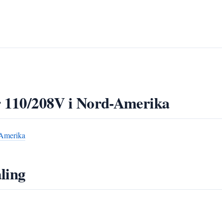
er 110/208V i Nord-Amerika
-Amerika
ling