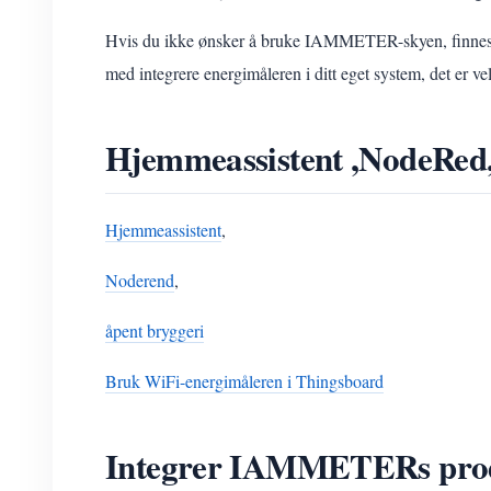
Hvis du ikke ønsker å bruke IAMMETER-skyen, finnes de
med integrere energimåleren i ditt eget system, det er ve
Hjemmeassistent ,NodeRe
Hjemmeassistent
,
Noderend
,
åpent bryggeri
Bruk WiFi-energimåleren i Thingsboard
Integrer IAMMETERs produ