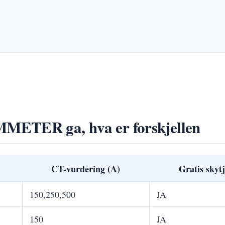
METER ga, hva er forskjellen
CT-vurdering (A)
Gratis skyt
150,250,500
JA
150
JA