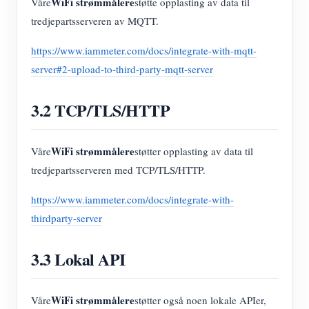
WiFi strømmålere
Våre
støtte opplasting av data til
tredjepartsserveren av MQTT.
https://www.iammeter.com/docs/integrate-with-mqtt-
server#2-upload-to-third-party-mqtt-server
3.2 TCP/TLS/HTTP
WiFi strømmålere
Våre
støtter opplasting av data til
tredjepartsserveren med TCP/TLS/HTTP.
https://www.iammeter.com/docs/integrate-with-
thirdparty-server
3.3 Lokal API
WiFi strømmålere
Våre
støtter også noen lokale APIer,