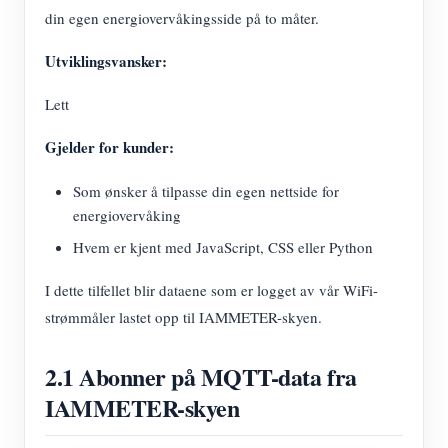
din egen energiovervåkingsside på to måter.
Utviklingsvansker:
Lett
Gjelder for kunder:
Som ønsker å tilpasse din egen nettside for
energiovervåking
Hvem er kjent med JavaScript, CSS eller Python
I dette tilfellet blir dataene som er logget av vår WiFi-
strømmåler lastet opp til IAMMETER-skyen.
2.1 Abonner på MQTT-data fra
IAMMETER-skyen