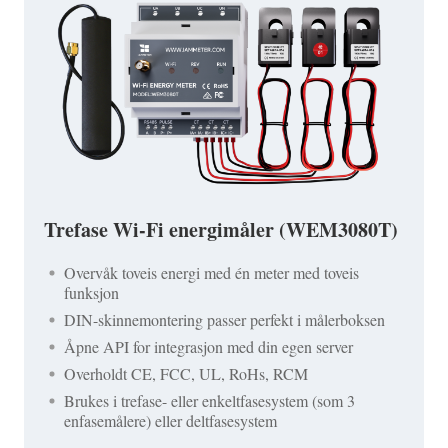
Trefase Wi-Fi energimåler (WEM3080T)
Overvåk toveis energi med én meter med toveis
funksjon
DIN-skinnemontering passer perfekt i målerboksen
Åpne API for integrasjon med din egen server
Overholdt CE, FCC, UL, RoHs, RCM
Brukes i trefase- eller enkeltfasesystem (som 3
enfasemålere) eller deltfasesystem