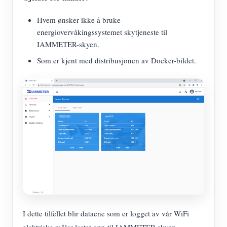
Hvem ønsker ikke å bruke
energiovervåkingssystemet skytjeneste til
IAMMETER-skyen.
Som er kjent med distribusjonen av Docker-bildet.
I dette tilfellet blir dataene som er logget av vår WiFi
elektriske måler lastet opp til IAMMETER-skyen.