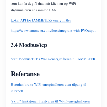
som kan la deg få data når klienten og WiFi-
strømmåleren er i samme LAN.
Lokal API for IAMMETERs energimåler
https://www.iammeter.com/docs/integrate-with-PVOutput
3.4 Modbus/tcp
Støtt Modbus/TCP i Wi-Fi-energimåleren til IAMMETER
Referanse
Hvordan bruke WiFi-energimåleren uten tilgang til
internett
"skjul" funksjoner i fastvaren til Wi-Fi-energimåleren