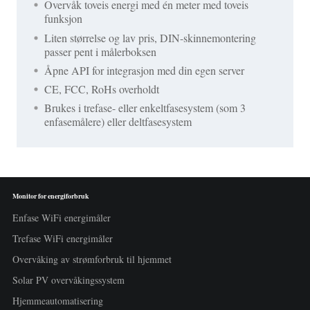
Overvåk toveis energi med én meter med toveis
funksjon
Liten størrelse og lav pris, DIN-skinnemontering
passer pent i målerboksen
Åpne API for integrasjon med din egen server
CE, FCC, RoHs overholdt
Brukes i trefase- eller enkeltfasesystem (som 3
enfasemålere) eller deltfasesystem
Monitor for energiforbruk
Enfase WiFi energimåler
Trefase WiFi energimåler
Overvåking av strømforbruk til hjemmet
Solar PV overvåkingssystem
Hjemmeautomatisering