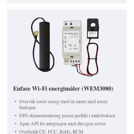
Enfase Wi-Fi energimåler (WEM3080)
Overvåk toveis energi med én meter med toveis
funksjon
DIN-skinnemontering passer perfekt i målerboksen
Åpne API for integrasjon med din egen server
Overholdt CE, FCC, RoHs, RCM