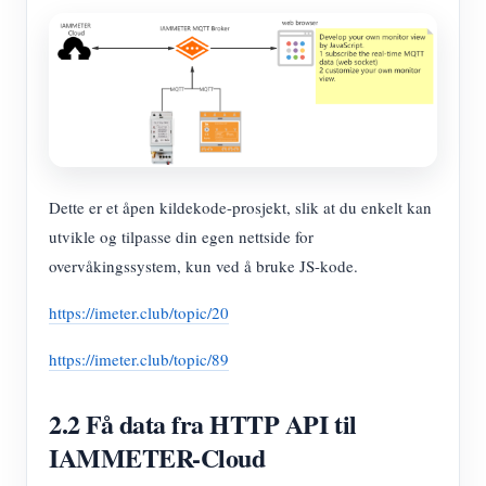
Dette er et åpen kildekode-prosjekt, slik at du enkelt kan
utvikle og tilpasse din egen nettside for
overvåkingssystem, kun ved å bruke JS-kode.
https://imeter.club/topic/20
https://imeter.club/topic/89
2.2 Få data fra HTTP API til
IAMMETER-Cloud