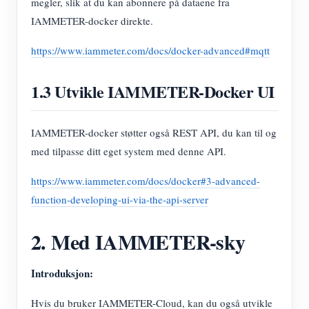
megler, slik at du kan abonnere på dataene fra
IAMMETER-docker direkte.
https://www.iammeter.com/docs/docker-advanced#mqtt
1.3 Utvikle IAMMETER-Docker UI
IAMMETER-docker støtter også REST API, du kan til og
med tilpasse ditt eget system med denne API.
https://www.iammeter.com/docs/docker#3-advanced-
function-developing-ui-via-the-api-server
2. Med IAMMETER-sky
Introduksjon:
Hvis du bruker IAMMETER-Cloud, kan du også utvikle