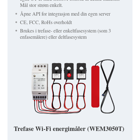
Mål stor strøm enkelt.
Åpne API for integrasjon med din egen server
CE, FCC, RoHs overholdt
Brukes i trefase- eller enkeltfasesystem (som 3
enfasemålere) eller deltfasesystem
Trefase Wi-Fi energimåler (WEM3050T)