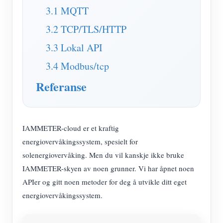
3.1 MQTT
3.2 TCP/TLS/HTTP
3.3 Lokal API
3.4 Modbus/tcp
Referanse
IAMMETER-cloud er et kraftig
energiovervåkingssystem, spesielt for
solenergiovervåking. Men du vil kanskje ikke bruke
IAMMETER-skyen av noen grunner. Vi har åpnet noen
APIer og gitt noen metoder for deg å utvikle ditt eget
energiovervåkingssystem.