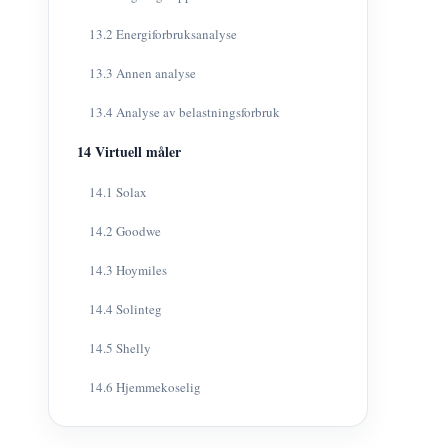
13.2 Energiforbruksanalyse
13.3 Annen analyse
13.4 Analyse av belastningsforbruk
14 Virtuell måler
14.1 Solax
14.2 Goodwe
14.3 Hoymiles
14.4 Solinteg
14.5 Shelly
14.6 Hjemmekoselig