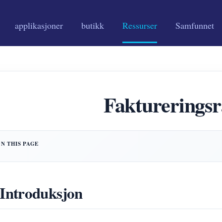
applikasjoner
butikk
Ressurser
Samfunnet
Fakturerings
 Introduksjon