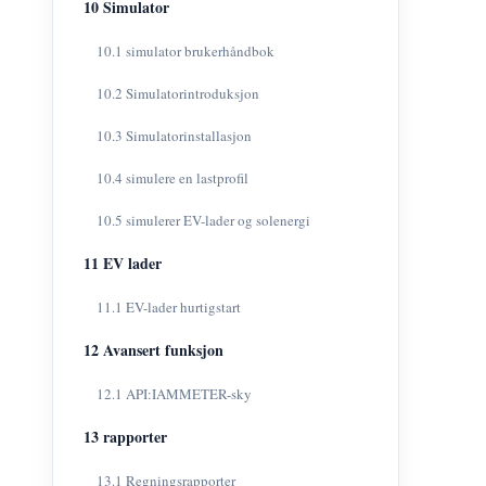
10 Simulator
10.1 simulator brukerhåndbok
10.2 Simulatorintroduksjon
10.3 Simulatorinstallasjon
10.4 simulere en lastprofil
10.5 simulerer EV-lader og solenergi
11 EV lader
11.1 EV-lader hurtigstart
12 Avansert funksjon
12.1 API:IAMMETER-sky
13 rapporter
13.1 Regningsrapporter