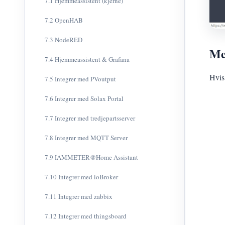
7.1 Hjemmeassistent (kjerne)
7.2 OpenHAB
7.3 NodeRED
Me
7.4 Hjemmeassistent & Grafana
Hvis
7.5 Integrer med PVoutput
7.6 Integrer med Solax Portal
7.7 Integrer med tredjepartsserver
7.8 Integrer med MQTT Server
7.9 IAMMETER@Home Assistant
7.10 Integrer med ioBroker
7.11 Integrer med zabbix
7.12 Integrer med thingsboard