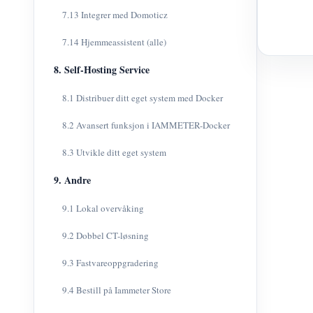
7.13 Integrer med Domoticz
7.14 Hjemmeassistent (alle)
8. Self-Hosting Service
8.1 Distribuer ditt eget system med Docker
8.2 Avansert funksjon i IAMMETER-Docker
8.3 Utvikle ditt eget system
9. Andre
9.1 Lokal overvåking
9.2 Dobbel CT-løsning
9.3 Fastvareoppgradering
9.4 Bestill på Iammeter Store