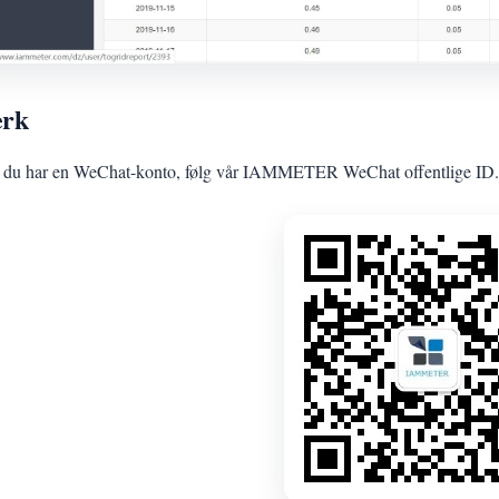
rk
 du har en WeChat-konto, følg vår IAMMETER WeChat offentlige ID.