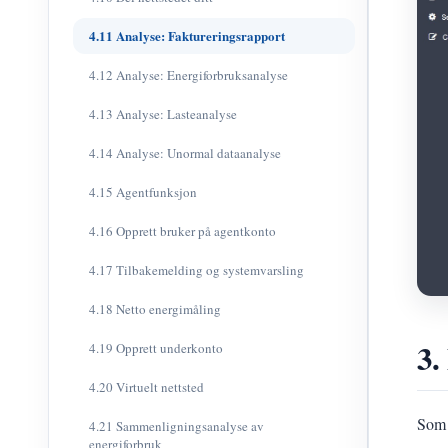
4.11 Analyse: Faktureringsrapport
4.12 Analyse: Energiforbruksanalyse
4.13 Analyse: Lasteanalyse
4.14 Analyse: Unormal dataanalyse
4.15 Agentfunksjon
4.16 Opprett bruker på agentkonto
4.17 Tilbakemelding og systemvarsling
4.18 Netto energimåling
3.
4.19 Opprett underkonto
4.20 Virtuelt nettsted
Som 
4.21 Sammenligningsanalyse av
energiforbruk