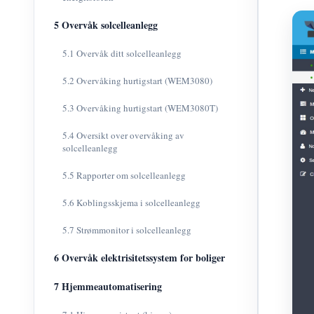
5 Overvåk solcelleanlegg
5.1 Overvåk ditt solcelleanlegg
5.2 Overvåking hurtigstart (WEM3080)
5.3 Overvåking hurtigstart (WEM3080T)
5.4 Oversikt over overvåking av
solcelleanlegg
5.5 Rapporter om solcelleanlegg
5.6 Koblingsskjema i solcelleanlegg
5.7 Strømmonitor i solcelleanlegg
6 Overvåk elektrisitetssystem for boliger
7 Hjemmeautomatisering