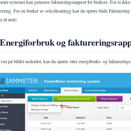
eter-systemet kan generere faktureringsrapport for brukere. For et ikke
urering. For en bruker av solcelleanlegg kan du spørre både Fakturering 
i til nett).
 Energiforbruk og faktureringsrap
vist på bildet nedenfor, kan du spørre etter energibruks- og fakturering