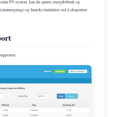
-solar PV-system, kan du spørre energiforbruk og
(strømregning) og Inntekt (inntekten ved å eksportere
port
srapporten