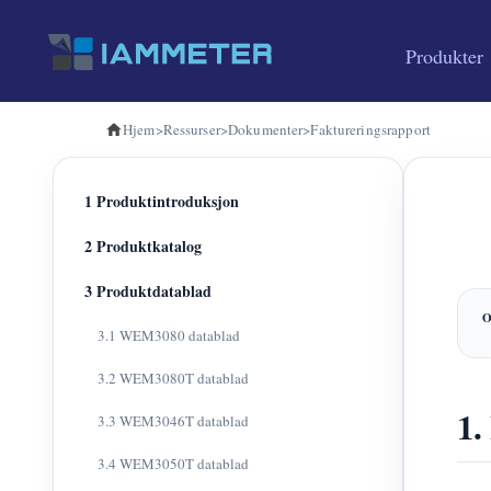
Produkter
Hjem
>
Ressurser
>
Dokumenter
>
Faktureringsrapport
1 Produktintroduksjon
2 Produktkatalog
3 Produktdatablad
3.1 WEM3080 datablad
3.2 WEM3080T datablad
1.
3.3 WEM3046T datablad
3.4 WEM3050T datablad