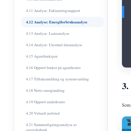
4.11 Analyse: Faktureringsrapport
4.12 Analyse: Energiforbruksanalyse
4.13 Analyse: Lasteanalyse
4.14 Analyse: Unormal dataanalyse
4.15 Agentfunksjon
4.16 Opprett bruker på agentkonto
4.17 Tilbakemelding og systemvarsling
3.
4.18 Netto energimåling
4.19 Opprett underkonto
Som 
4.20 Virtuelt nettsted
4.21 Sammenligningsanalyse av
energiforbruk