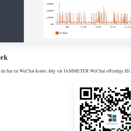
rk
 du har en WeChat-konto, følg vår IAMMETER WeChat offentlige ID.