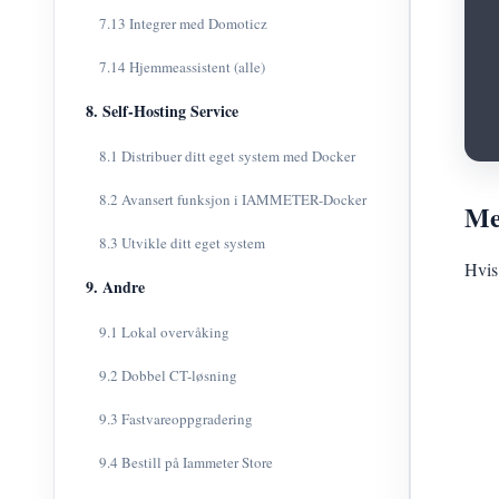
7.13 Integrer med Domoticz
7.14 Hjemmeassistent (alle)
8. Self-Hosting Service
8.1 Distribuer ditt eget system med Docker
8.2 Avansert funksjon i IAMMETER-Docker
Me
8.3 Utvikle ditt eget system
Hvis
9. Andre
9.1 Lokal overvåking
9.2 Dobbel CT-løsning
9.3 Fastvareoppgradering
9.4 Bestill på Iammeter Store