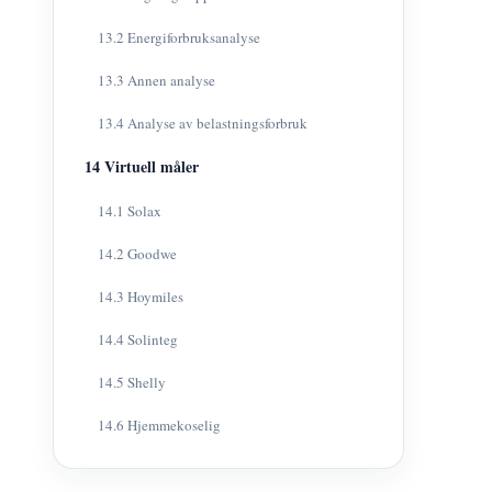
13.2 Energiforbruksanalyse
13.3 Annen analyse
13.4 Analyse av belastningsforbruk
14 Virtuell måler
14.1 Solax
14.2 Goodwe
14.3 Hoymiles
14.4 Solinteg
14.5 Shelly
14.6 Hjemmekoselig