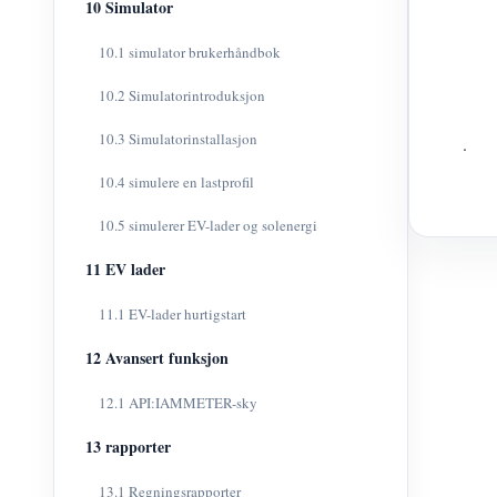
10 Simulator
10.1 simulator brukerhåndbok
10.2 Simulatorintroduksjon
10.3 Simulatorinstallasjon
.
10.4 simulere en lastprofil
10.5 simulerer EV-lader og solenergi
11 EV lader
11.1 EV-lader hurtigstart
12 Avansert funksjon
12.1 API:IAMMETER-sky
13 rapporter
13.1 Regningsrapporter