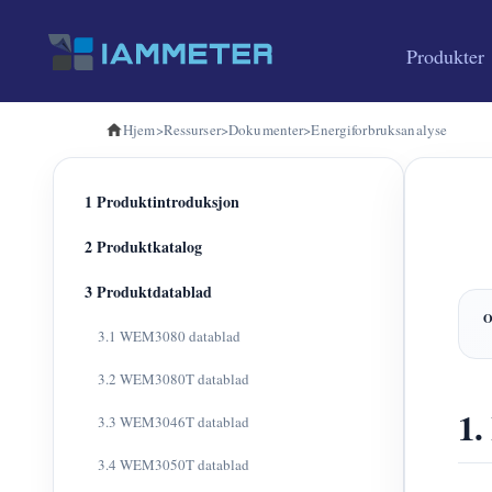
Produkter
Hjem
>
Ressurser
>
Dokumenter
>
Energiforbruksanalyse
1 Produktintroduksjon
2 Produktkatalog
3 Produktdatablad
3.1 WEM3080 datablad
3.2 WEM3080T datablad
1.
3.3 WEM3046T datablad
3.4 WEM3050T datablad