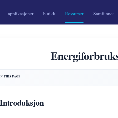
applikasjoner
butikk
Ressurser
Samfunnet
Energiforbruks
 Introduksjon