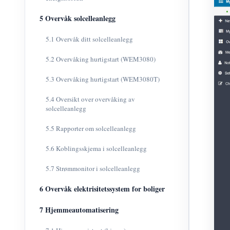
5 Overvåk solcelleanlegg
5.1 Overvåk ditt solcelleanlegg
5.2 Overvåking hurtigstart (WEM3080)
5.3 Overvåking hurtigstart (WEM3080T)
5.4 Oversikt over overvåking av
solcelleanlegg
5.5 Rapporter om solcelleanlegg
5.6 Koblingsskjema i solcelleanlegg
5.7 Strømmonitor i solcelleanlegg
6 Overvåk elektrisitetssystem for boliger
7 Hjemmeautomatisering