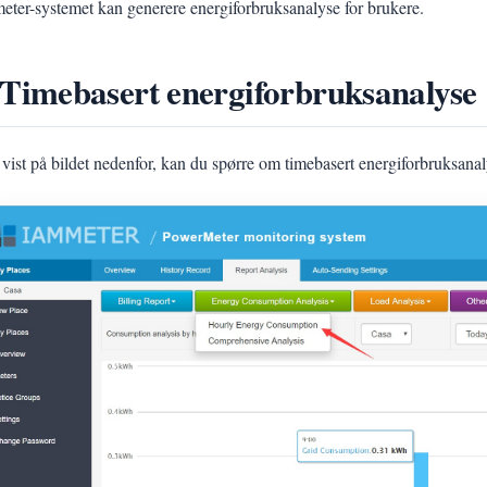
eter-systemet kan generere energiforbruksanalyse for brukere.
 Timebasert energiforbruksanalyse
vist på bildet nedenfor, kan du spørre om timebasert energiforbruksana