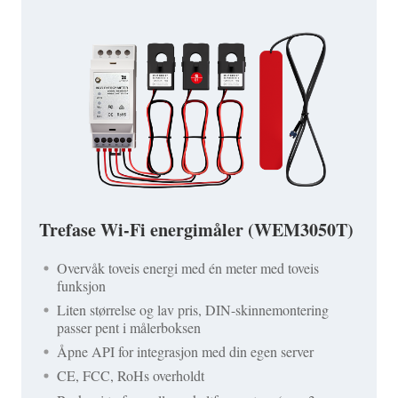
Trefase Wi-Fi energimåler (WEM3050T)
Overvåk toveis energi med én meter med toveis
funksjon
Liten størrelse og lav pris, DIN-skinnemontering
passer pent i målerboksen
Åpne API for integrasjon med din egen server
CE, FCC, RoHs overholdt