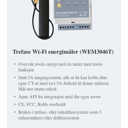
Trefase Wi-Fi energimåler (WEM3046T)
Overvåk toveis energi med én meter med toveis
funksjon
Støtt 5A inngangsstrøm, slik at du kan koble dine
egne CT-er med xxx:5A-forhold til denne måleren.
Mål stor strøm enkelt.
Åpne API for integrasjon med din egen server
CE, FCC, RoHs overholdt
Brukes i trefase- eller enkeltfasesystem (som 3
enfasemålere) eller deltfasesystem