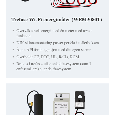
Trefase Wi-Fi energimåler (WEM3080T)
Overvåk toveis energi med én meter med toveis
funksjon
DIN-skinnemontering passer perfekt i målerboksen
Åpne API for integrasjon med din egen server
Overholdt CE, FCC, UL, RoHs, RCM
Brukes i trefase- eller enkeltfasesystem (som 3
enfasemålere) eller deltfasesystem