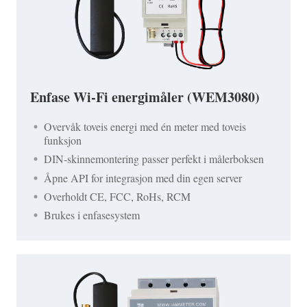
Enfase Wi-Fi energimåler (WEM3080)
Overvåk toveis energi med én meter med toveis
funksjon
DIN-skinnemontering passer perfekt i målerboksen
Åpne API for integrasjon med din egen server
Overholdt CE, FCC, RoHs, RCM
Brukes i enfasesystem