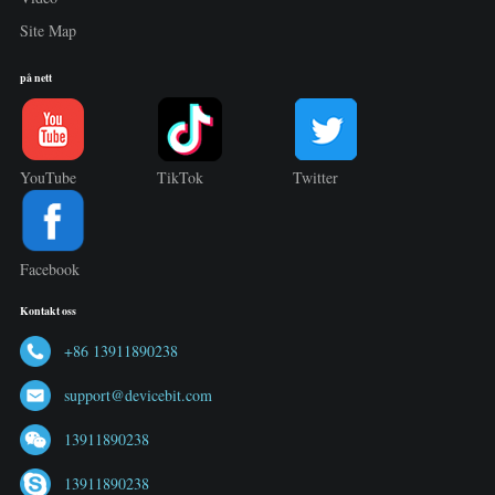
Site Map
på nett
YouTube
TikTok
Twitter
Facebook
Kontakt oss
+86 13911890238
support@devicebit.com
13911890238
13911890238