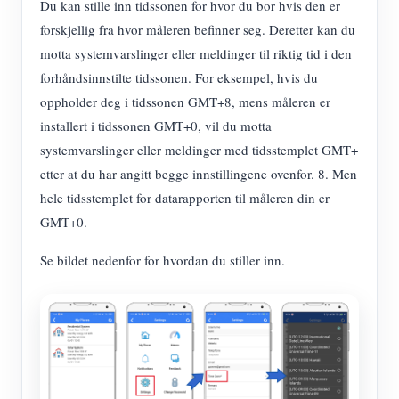
Du kan stille inn tidssonen for hvor du bor hvis den er
forskjellig fra hvor måleren befinner seg. Deretter kan du
motta systemvarslinger eller meldinger til riktig tid i den
forhåndsinnstilte tidssonen. For eksempel, hvis du
oppholder deg i tidssonen GMT+8, mens måleren er
installert i tidssonen GMT+0, vil du motta
systemvarslinger eller meldinger med tidsstemplet GMT+
etter at du har angitt begge innstillingene ovenfor. 8. Men
hele tidsstemplet for datarapporten til måleren din er
GMT+0.
Se bildet nedenfor for hvordan du stiller inn.