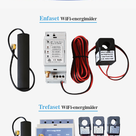
Enfaset
WiFi-energimåler
Trefaset
WiFi-energimåler