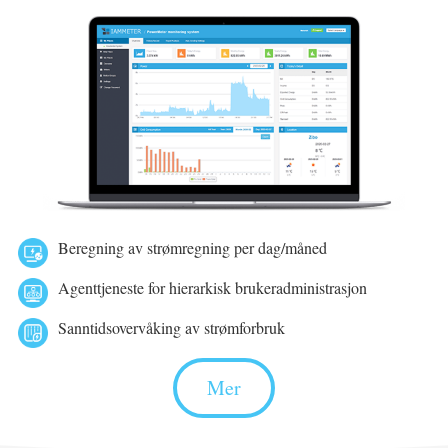
Beregning av strømregning per dag/måned
Agenttjeneste for hierarkisk brukeradministrasjon
Sanntidsovervåking av strømforbruk
Mer