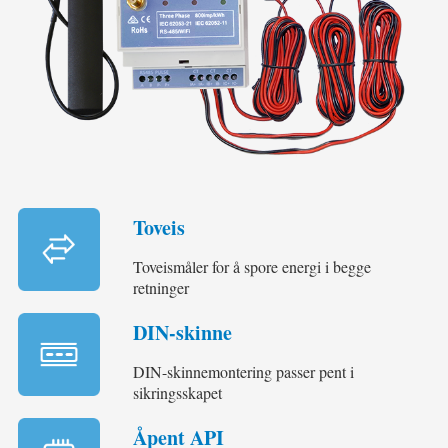
Toveis
Toveismåler for å spore energi i begge
retninger
DIN-skinne
DIN-skinnemontering passer pent i
sikringsskapet
Åpent API