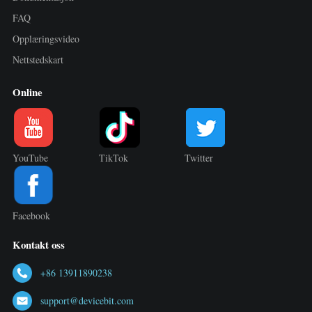
FAQ
Opplæringsvideo
Nettstedskart
Online
YouTube
TikTok
Twitter
Facebook
Kontakt oss
+86 13911890238
support@devicebit.com