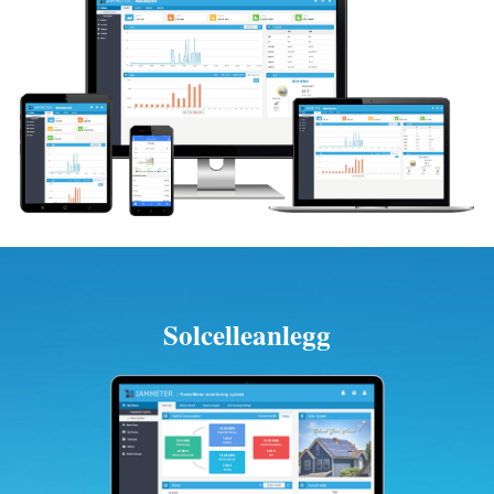
Solcelleanlegg