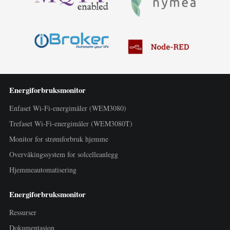
Energiforbruksmonitor
Enfaset Wi-Fi-energimåler (WEM3080)
Trefaset Wi-Fi-energimåler (WEM3080T)
Monitor for strømforbruk hjemme
Overvåkingssystem for solcelleanlegg
Hjemmeautomatisering
Energiforbruksmonitor
Ressurser
Dokumentasjon