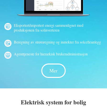
Eksportert/importert energi sammenlignet med
produksjonen fra solinverteren
Beregning av strømregning og inntekter fra solcelleanlegg
Agenttjeneste for hierarkisk brukeradministrasjon
Mer
Elektrisk system for bolig