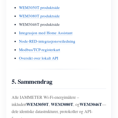
WEM3050T produktside
WEM3080T produktside
WEM3046T produktside
Integrasjon med Home Assistant
Node-RED-integrasjonsveiledning
Modbus/TCP-registerkart
Oversikt over lokalt API
5. Sammendrag
Alle IAMMETER Wi-Fi-energimålere –
WEM3050T
WEM3080T
WEM3046T
inkludert
,
, og
—
dele identiske datastrukturer, protokoller og API-