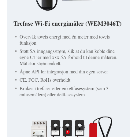
Trefase Wi-Fi energimåler (WEM3046T)
Overvåk toveis energi med én meter med toveis
funksjon
Støtt 5A inngangsstrøm, slik at du kan koble dine
egne CT-er med xxx:5A-forhold til denne måleren.
Mål stor strøm enkelt.
Åpne API for integrasjon med din egen server
CE, FCC, RoHs overholdt
Brukes i trefase- eller enkeltfasesystem (som 3
enfasemålere) eller deltfasesystem