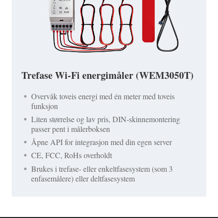
Trefase Wi-Fi energimåler (WEM3050T)
Overvåk toveis energi med én meter med toveis
funksjon
Liten størrelse og lav pris, DIN-skinnemontering
passer pent i målerboksen
Åpne API for integrasjon med din egen server
CE, FCC, RoHs overholdt
Brukes i trefase- eller enkeltfasesystem (som 3
enfasemålere) eller deltfasesystem