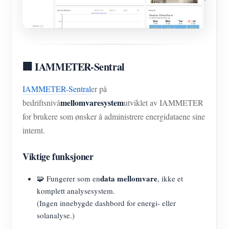
🏢 IAMMETER-Sentral
IAMMETER-Sentral
er på
mellomvaresystem
bedriftsnivå
utviklet av IAMMETER
for brukere som ønsker å administrere energidataene sine
internt.
Viktige funksjoner
data mellomvare
🧩 Fungerer som en
, ikke et
komplett analysesystem.
(Ingen innebygde dashbord for energi- eller
solanalyse.)