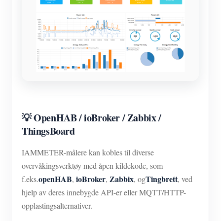
💡 OpenHAB / ioBroker / Zabbix /
ThingsBoard
IAMMETER-målere kan kobles til diverse
overvåkingsverktøy med åpen kildekode, som
openHAB
ioBroker
Zabbix
Tingbrett
f.eks.
,
,
, og
, ved
hjelp av deres innebygde API-er eller MQTT/HTTP-
opplastingsalternativer.