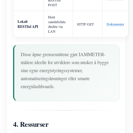
POST
Hent
Lokalt
sanntidsdata
HTTP GET
Dokumenter
RESTful API
direkte via
LAN
Disse åpne grensesnittene gjør IAMMETER-
målere ideelle for utviklere som ønsker å bygge
sine egne energistyringssystemer,
automatiseringsløsninger eller smarte
energidashboards.
4. Ressurser