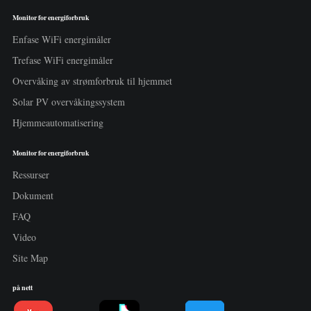
Monitor for energiforbruk
Enfase WiFi energimåler
Trefase WiFi energimåler
Overvåking av strømforbruk til hjemmet
Solar PV overvåkingssystem
Hjemmeautomatisering
Monitor for energiforbruk
Ressurser
Dokument
FAQ
Video
Site Map
på nett