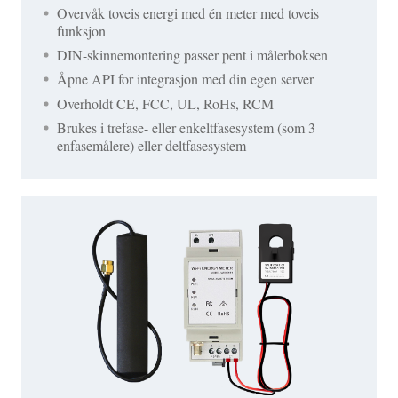
Overvåk toveis energi med én meter med toveis
funksjon
DIN-skinnemontering passer pent i målerboksen
Åpne API for integrasjon med din egen server
Overholdt CE, FCC, UL, RoHs, RCM
Brukes i trefase- eller enkeltfasesystem (som 3
enfasemålere) eller deltfasesystem