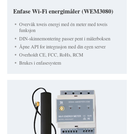
Enfase Wi-Fi energimåler (WEM3080)
Overvåk toveis energi med én meter med toveis
funksjon
DIN-skinnemontering passer pent i målerboksen
Åpne API for integrasjon med din egen server
Overholdt CE, FCC, RoHs, RCM
Brukes i enfasesystem