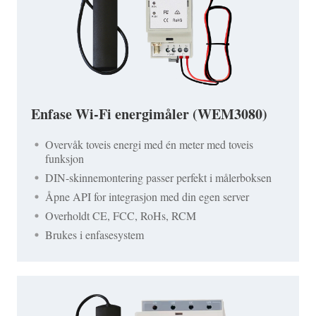
Enfase Wi-Fi energimåler (WEM3080)
Overvåk toveis energi med én meter med toveis
funksjon
DIN-skinnemontering passer perfekt i målerboksen
Åpne API for integrasjon med din egen server
Overholdt CE, FCC, RoHs, RCM
Brukes i enfasesystem