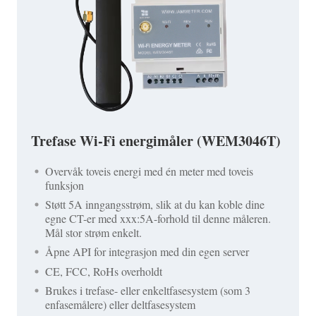
Trefase Wi-Fi energimåler (WEM3046T)
Overvåk toveis energi med én meter med toveis
funksjon
Støtt 5A inngangsstrøm, slik at du kan koble dine
egne CT-er med xxx:5A-forhold til denne måleren.
Mål stor strøm enkelt.
Åpne API for integrasjon med din egen server
CE, FCC, RoHs overholdt
Brukes i trefase- eller enkeltfasesystem (som 3
enfasemålere) eller deltfasesystem