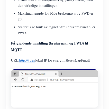
den virkelige innstillingen.
Maksimal lengde for både brukernavn og PWD er
20.
Støtter ikke bruk av tegnet "&" i brukernavnet eller
PWD.
FÅ gjeldende innstilling (brukernavn og PWD) til
MQTT
URL:
http://{den
lokal IP for energimåleren}/api/mqtt