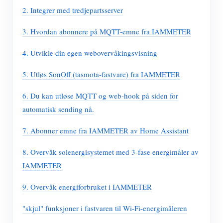
2. Integrer med tredjepartsserver
3. Hvordan abonnere på MQTT-emne fra IAMMETER
4. Utvikle din egen webovervåkingsvisning
5. Utløs SonOff (tasmota-fastvare) fra IAMMETER
6. Du kan utløse MQTT og web-hook på siden for
automatisk sending nå.
7. Abonner emne fra IAMMETER av Home Assistant
8. Overvåk solenergisystemet med 3-fase energimåler av
IAMMETER
9. Overvåk energiforbruket i IAMMETER
"skjul" funksjoner i fastvaren til Wi-Fi-energimåleren