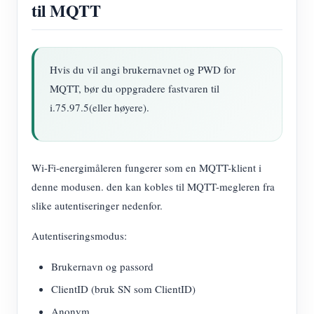
til MQTT
Hvis du vil angi brukernavnet og PWD for
MQTT, bør du oppgradere fastvaren til
i.75.97.5(eller høyere).
Wi-Fi-energimåleren fungerer som en MQTT-klient i
denne modusen. den kan kobles til MQTT-megleren fra
slike autentiseringer nedenfor.
Autentiseringsmodus:
Brukernavn og passord
ClientID (bruk SN som ClientID)
Anonym