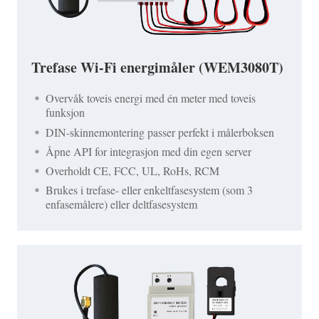
Trefase Wi-Fi energimåler (WEM3080T)
Overvåk toveis energi med én meter med toveis
funksjon
DIN-skinnemontering passer perfekt i målerboksen
Åpne API for integrasjon med din egen server
Overholdt CE, FCC, UL, RoHs, RCM
Brukes i trefase- eller enkeltfasesystem (som 3
enfasemålere) eller deltfasesystem