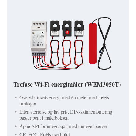
Trefase Wi-Fi energimåler (WEM3050T)
Overvåk toveis energi med én meter med toveis
funksjon
Liten størrelse og lav pris, DIN-skinnemontering
passer pent i målerboksen
Åpne API for integrasjon med din egen server
CE, FCC, RoHs overholdt