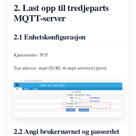
2. Last opp til tredjeparts
MQTT-server
2.1 Enhetskonfigurasjon
Kjøremodus: TCP
Tcp-adresse: mqtt://[URL til mqtt-serveren]:[port]
2.2 Angi brukernavnet og passordet