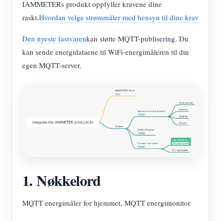
IAMMETERs produkt oppfyller kravene dine
raskt.
Hvordan velge strømmåler med hensyn til dine krav
Den nyeste fastvaren
kan støtte MQTT-publisering. Du
kan sende energidataene til WiFi-energimåleren til din
egen MQTT-server.
1. Nøkkelord
MQTT energimåler for hjemmet, MQTT energimonitor