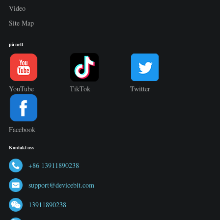
Video
Site Map
på nett
YouTube
TikTok
Twitter
Facebook
Kontakt oss
+86 13911890238
support@devicebit.com
13911890238