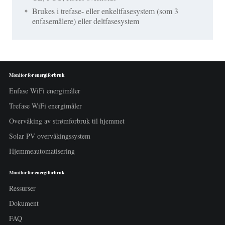
Brukes i trefase- eller enkeltfasesystem (som 3
enfasemålere) eller deltfasesystem
Monitor for energiforbruk
Enfase WiFi energimåler
Trefase WiFi energimåler
Overvåking av strømforbruk til hjemmet
Solar PV overvåkingssystem
Hjemmeautomatisering
Monitor for energiforbruk
Ressurser
Dokument
FAQ