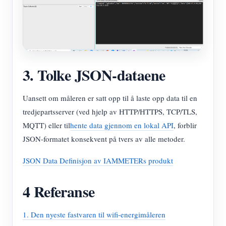
3. Tolke JSON-dataene
Uansett om måleren er satt opp til å laste opp data til en
tredjepartsserver (ved hjelp av HTTP/HTTPS, TCP/TLS,
MQTT) eller til
hente data gjennom en lokal API
, forblir
JSON-formatet konsekvent på tvers av alle metoder.
JSON Data Definisjon av IAMMETERs produkt
4 Referanse
1. Den nyeste fastvaren til wifi-energimåleren