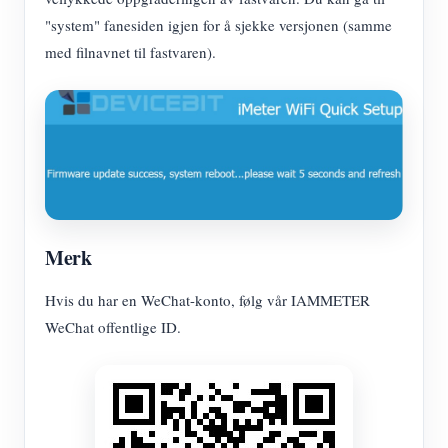
"system" fanesiden igjen for å sjekke versjonen (samme
med filnavnet til fastvaren).
Merk
Hvis du har en WeChat-konto, følg vår IAMMETER
WeChat offentlige ID.