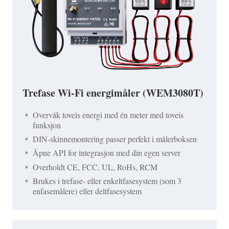
Trefase Wi-Fi energimåler (WEM3080T)
Overvåk toveis energi med én meter med toveis
funksjon
DIN-skinnemontering passer perfekt i målerboksen
Åpne API for integrasjon med din egen server
Overholdt CE, FCC, UL, RoHs, RCM
Brukes i trefase- eller enkeltfasesystem (som 3
enfasemålere) eller deltfasesystem