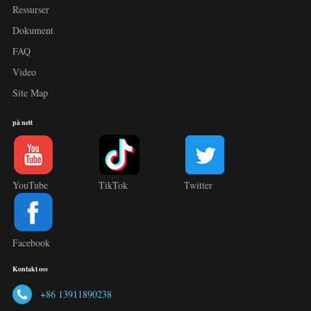
Ressurser
Dokument
FAQ
Video
Site Map
på nett
YouTube
TikTok
Twitter
Facebook
Kontakt oss
+86 13911890238