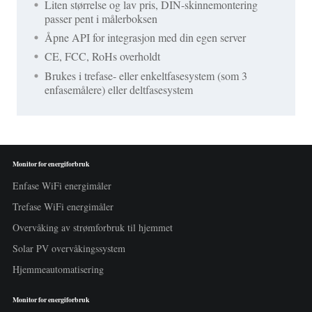
Liten størrelse og lav pris, DIN-skinnemontering
passer pent i målerboksen
Åpne API for integrasjon med din egen server
CE, FCC, RoHs overholdt
Brukes i trefase- eller enkeltfasesystem (som 3
enfasemålere) eller deltfasesystem
Monitor for energiforbruk
Enfase WiFi energimåler
Trefase WiFi energimåler
Overvåking av strømforbruk til hjemmet
Solar PV overvåkingssystem
Hjemmeautomatisering
Monitor for energiforbruk