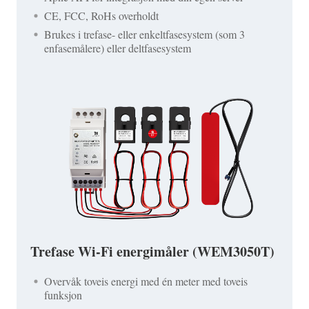
CE, FCC, RoHs overholdt
Brukes i trefase- eller enkeltfasesystem (som 3
enfasemålere) eller deltfasesystem
Trefase Wi-Fi energimåler (WEM3050T)
Overvåk toveis energi med én meter med toveis
funksjon