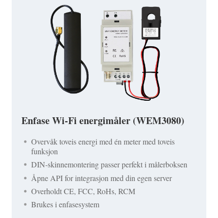
Enfase Wi-Fi energimåler (WEM3080)
Overvåk toveis energi med én meter med toveis
funksjon
DIN-skinnemontering passer perfekt i målerboksen
Åpne API for integrasjon med din egen server
Overholdt CE, FCC, RoHs, RCM
Brukes i enfasesystem