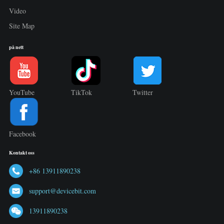
Video
Site Map
på nett
YouTube
TikTok
Twitter
Facebook
Kontakt oss
+86 13911890238
support@devicebit.com
13911890238