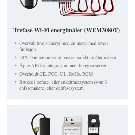
Trefase Wi-Fi energimåler (WEM3080T)
Overvåk toveis energi med én meter med toveis
funksjon
DIN-skinnemontering passer perfekt i målerboksen
Åpne API for integrasjon med din egen server
Overholdt CE, FCC, UL, RoHs, RCM
Brukes i trefase- eller enkeltfasesystem (som 3
enfasemålere) eller deltfasesystem