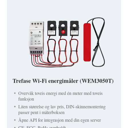
Trefase Wi-Fi energimåler (WEM3050T)
Overvåk toveis energi med én meter med toveis
funksjon
Liten størrelse og lav pris, DIN-skinnemontering
passer pent i målerboksen
Åpne API for integrasjon med din egen server
CE, FCC, RoHs overholdt