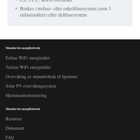
Brukes i trefase- eller enkeltfasesystem (som 3
enfasemålere) eller deltfasesystem
Monitor for energiforbruk
Enfase WiFi energimåler
Trefase WiFi energimåler
Overvåking av strømforbruk til hjemmet
Solar PV overvåkingssystem
Hjemmeautomatisering
Monitor for energiforbruk
Ressurser
Dokument
FAQ