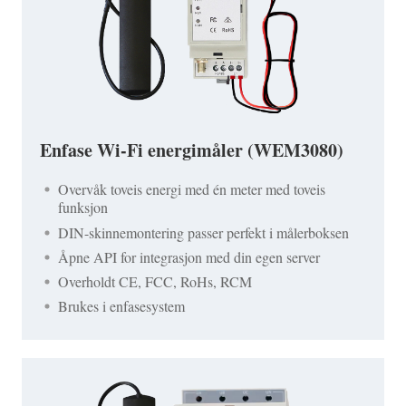
Enfase Wi-Fi energimåler (WEM3080)
Overvåk toveis energi med én meter med toveis
funksjon
DIN-skinnemontering passer perfekt i målerboksen
Åpne API for integrasjon med din egen server
Overholdt CE, FCC, RoHs, RCM
Brukes i enfasesystem