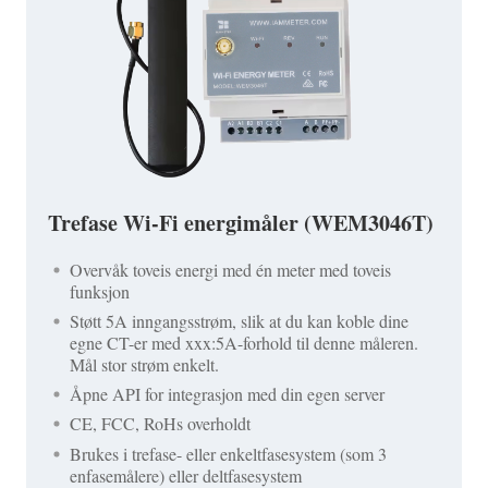
Trefase Wi-Fi energimåler (WEM3046T)
Overvåk toveis energi med én meter med toveis
funksjon
Støtt 5A inngangsstrøm, slik at du kan koble dine
egne CT-er med xxx:5A-forhold til denne måleren.
Mål stor strøm enkelt.
Åpne API for integrasjon med din egen server
CE, FCC, RoHs overholdt
Brukes i trefase- eller enkeltfasesystem (som 3
enfasemålere) eller deltfasesystem