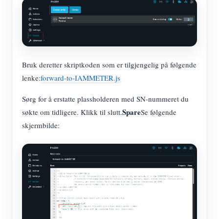
Bruk deretter skriptkoden som er tilgjengelig på følgende
lenke:
forward-to-IAMMETER.js
Sørg for å erstatte plassholderen med SN-nummeret du
Spare
søkte om tidligere. Klikk til slutt.
Se følgende
skjermbilde: