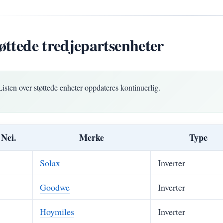
øttede tredjepartsenheter
Listen over støttede enheter oppdateres kontinuerlig.
Nei.
Merke
Type
Solax
Inverter
Goodwe
Inverter
Hoymiles
Inverter