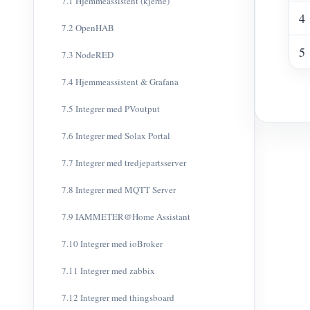
7.1 Hjemmeassistent (kjerne)
4
7.2 OpenHAB
5
7.3 NodeRED
7.4 Hjemmeassistent & Grafana
7.5 Integrer med PVoutput
7.6 Integrer med Solax Portal
7.7 Integrer med tredjepartsserver
7.8 Integrer med MQTT Server
7.9 IAMMETER@Home Assistant
7.10 Integrer med ioBroker
7.11 Integrer med zabbix
7.12 Integrer med thingsboard