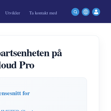
Utvikler
Ta kontakt med
artsenheten på
oud Pro
sesnitt for