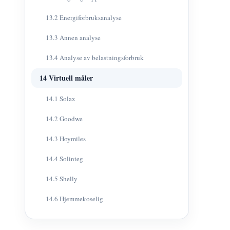
13.2 Energiforbruksanalyse
13.3 Annen analyse
13.4 Analyse av belastningsforbruk
14 Virtuell måler
14.1 Solax
14.2 Goodwe
14.3 Hoymiles
14.4 Solinteg
14.5 Shelly
14.6 Hjemmekoselig