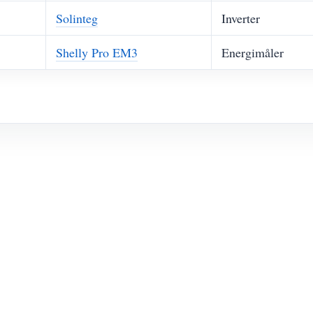
Solinteg
Inverter
Shelly Pro EM3
Energimåler