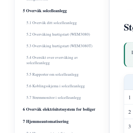
5 Overvåk solcelleanlegg
5.1 Overvåk ditt solcelleanlegg
St
5.2 Overvåking hurtigstart (WEM3080)
5.3 Overvåking hurtigstart (WEM3080T)
5.4 Oversikt over overvåking av
solcelleanlegg
5.5 Rapporter om solcelleanlegg
5.6 Koblingsskjema i solcelleanlegg
1
5.7 Strømmonitor i solcelleanlegg
6 Overvåk elektrisitetssystem for boliger
2
7 Hjemmeautomatisering
3