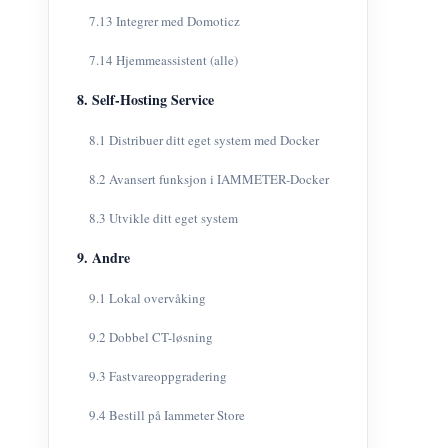
7.13 Integrer med Domoticz
7.14 Hjemmeassistent (alle)
8. Self-Hosting Service
8.1 Distribuer ditt eget system med Docker
8.2 Avansert funksjon i IAMMETER-Docker
8.3 Utvikle ditt eget system
9. Andre
9.1 Lokal overvåking
9.2 Dobbel CT-løsning
9.3 Fastvareoppgradering
9.4 Bestill på Iammeter Store