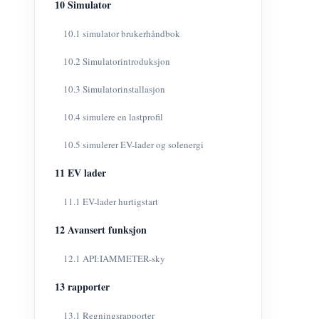
10 Simulator
10.1 simulator brukerhåndbok
10.2 Simulatorintroduksjon
10.3 Simulatorinstallasjon
10.4 simulere en lastprofil
10.5 simulerer EV-lader og solenergi
11 EV lader
11.1 EV-lader hurtigstart
12 Avansert funksjon
12.1 API:IAMMETER-sky
13 rapporter
13.1 Regningsrapporter