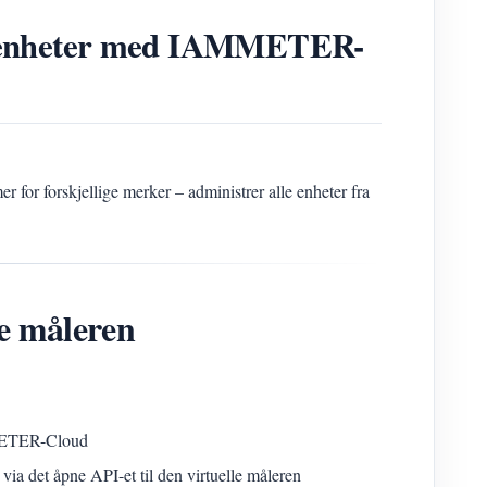
rtsenheter med IAMMETER-
r for forskjellige merker – administrer alle enheter fra
le måleren
AMMETER-Cloud
ia det åpne API-et til den virtuelle måleren