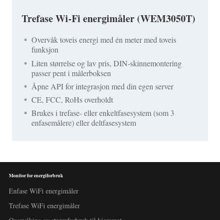
Trefase Wi-Fi energimåler (WEM3050T)
Overvåk toveis energi med én meter med toveis
funksjon
Liten størrelse og lav pris, DIN-skinnemontering
passer pent i målerboksen
Åpne API for integrasjon med din egen server
CE, FCC, RoHs overholdt
Brukes i trefase- eller enkeltfasesystem (som 3
enfasemålere) eller deltfasesystem
Monitor for energiforbruk
Enfase WiFi energimåler
Trefase WiFi energimåler