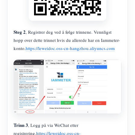
Steg 2
, Registrer deg ved å følge trinnene. Vennligst
hopp over dette trinnet hvis du allerede har en Iammeter-
konto.
https://leweidoc.oss-cn-hangzhou.aliyuncs.com
Trinn 3
, Logg på via WeChat etter
registrering.
https://leweidoc.oss-cn-