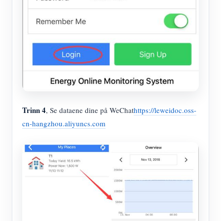
Trinn 4
, Se dataene dine på WeChat
https://leweidoc.oss-
cn-hangzhou.aliyuncs.com