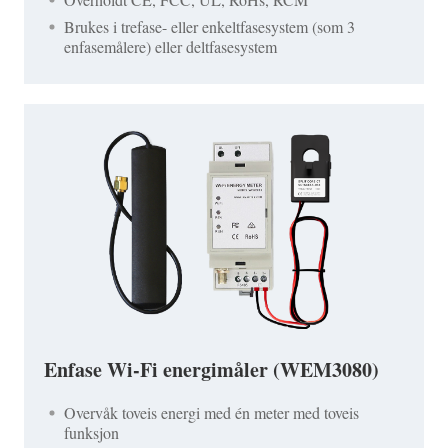
Brukes i trefase- eller enkeltfasesystem (som 3
enfasemålere) eller deltfasesystem
Enfase Wi-Fi energimåler (WEM3080)
Overvåk toveis energi med én meter med toveis
funksjon