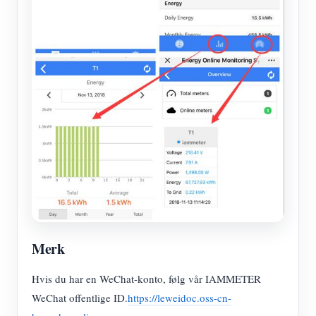
Merk
Hvis du har en WeChat-konto, følg vår IAMMETER
WeChat offentlige ID.
https://leweidoc.oss-cn-