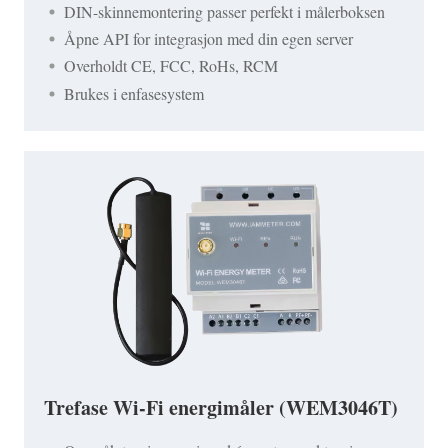
DIN-skinnemontering passer perfekt i målerboksen
Åpne API for integrasjon med din egen server
Overholdt CE, FCC, RoHs, RCM
Brukes i enfasesystem
Trefase Wi-Fi energimåler (WEM3046T)