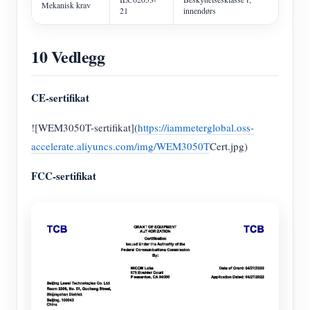
Mekanisk krav
21
innendørs
10 Vedlegg
CE-sertifikat
![WEM3050T-sertifikat](
https://iammeterglobal.oss-
accelerate.aliyuncs.com/img/WEM3050T
Cert.jpg)
FCC-sertifikat