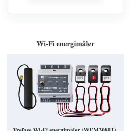
Wi-Fi energimåler
Trefase Wi-Fi energimåler (WEM3080T)