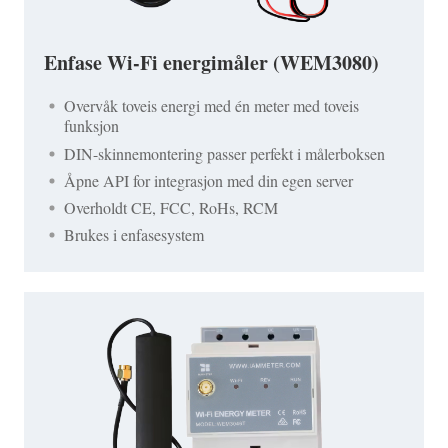
Enfase Wi-Fi energimåler (WEM3080)
Overvåk toveis energi med én meter med toveis
funksjon
DIN-skinnemontering passer perfekt i målerboksen
Åpne API for integrasjon med din egen server
Overholdt CE, FCC, RoHs, RCM
Brukes i enfasesystem