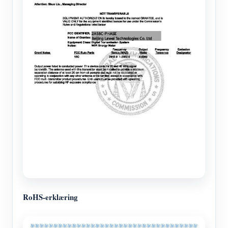
RoHS-erklæring