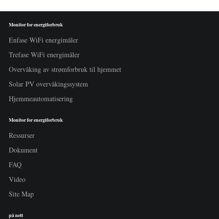
Monitor for energiforbruk
Enfase WiFi energimåler
Trefase WiFi energimåler
Overvåking av strømforbruk til hjemmet
Solar PV overvåkingssystem
Hjemmeautomatisering
Monitor for energiforbruk
Ressurser
Dokument
FAQ
Video
Site Map
på nett