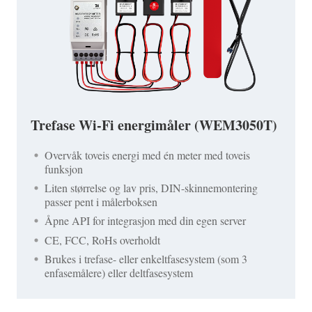
Trefase Wi-Fi energimåler (WEM3050T)
Overvåk toveis energi med én meter med toveis
funksjon
Liten størrelse og lav pris, DIN-skinnemontering
passer pent i målerboksen
Åpne API for integrasjon med din egen server
CE, FCC, RoHs overholdt
Brukes i trefase- eller enkeltfasesystem (som 3
enfasemålere) eller deltfasesystem