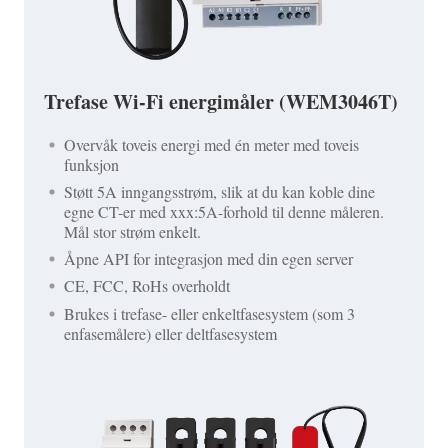
Trefase Wi-Fi energimåler (WEM3046T)
Overvåk toveis energi med én meter med toveis
funksjon
Støtt 5A inngangsstrøm, slik at du kan koble dine
egne CT-er med xxx:5A-forhold til denne måleren.
Mål stor strøm enkelt.
Åpne API for integrasjon med din egen server
CE, FCC, RoHs overholdt
Brukes i trefase- eller enkeltfasesystem (som 3
enfasemålere) eller deltfasesystem