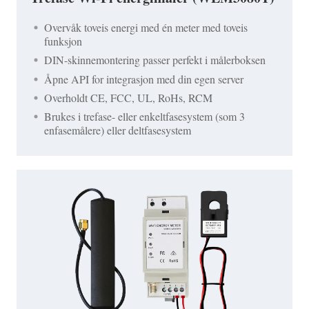
Overvåk toveis energi med én meter med toveis
funksjon
DIN-skinnemontering passer perfekt i målerboksen
Åpne API for integrasjon med din egen server
Overholdt CE, FCC, UL, RoHs, RCM
Brukes i trefase- eller enkeltfasesystem (som 3
enfasemålere) eller deltfasesystem