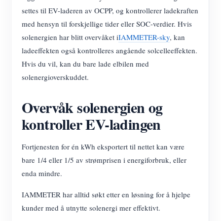
settes til EV-laderen av OCPP, og kontrollerer ladekraften
med hensyn til forskjellige tider eller SOC-verdier. Hvis
solenergien har blitt overvåket i
IAMMETER-sky
, kan
ladeeffekten også kontrolleres angående solcelleeffekten.
Hvis du vil, kan du bare lade elbilen med
solenergioverskuddet.
Overvåk solenergien og
kontroller EV-ladingen
Fortjenesten for én kWh eksportert til nettet kan være
bare 1/4 eller 1/5 av strømprisen i energiforbruk, eller
enda mindre.
IAMMETER har alltid søkt etter en løsning for å hjelpe
kunder med å utnytte solenergi mer effektivt.