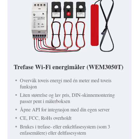
Trefase Wi-Fi energimåler (WEM3050T)
Overvåk toveis energi med én meter med toveis
funksjon
Liten størrelse og lav pris, DIN-skinnemontering
passer pent i målerboksen
Åpne API for integrasjon med din egen server
CE, FCC, RoHs overholdt
Brukes i trefase- eller enkeltfasesystem (som 3
enfasemålere) eller deltfasesystem