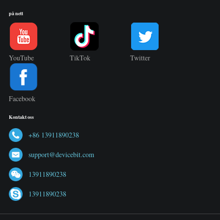
på nett
YouTube
TikTok
Twitter
Facebook
Kontakt oss
+86 13911890238
support@devicebit.com
13911890238
13911890238