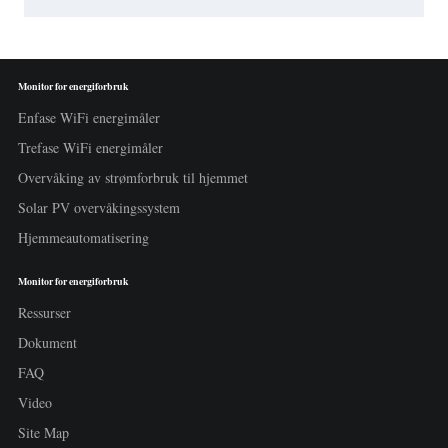
Monitor for energiforbruk
Enfase WiFi energimåler
Trefase WiFi energimåler
Overvåking av strømforbruk til hjemmet
Solar PV overvåkingssystem
Hjemmeautomatisering
Monitor for energiforbruk
Ressurser
Dokument
FAQ
Video
Site Map