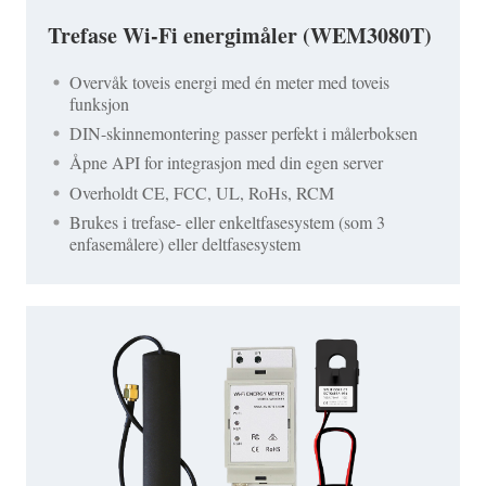
Trefase Wi-Fi energimåler (WEM3080T)
Overvåk toveis energi med én meter med toveis
funksjon
DIN-skinnemontering passer perfekt i målerboksen
Åpne API for integrasjon med din egen server
Overholdt CE, FCC, UL, RoHs, RCM
Brukes i trefase- eller enkeltfasesystem (som 3
enfasemålere) eller deltfasesystem