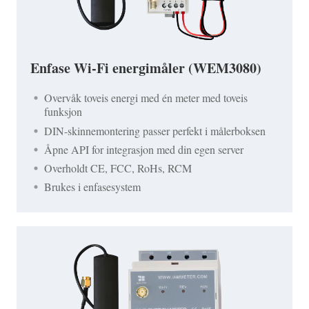
Enfase Wi-Fi energimåler (WEM3080)
Overvåk toveis energi med én meter med toveis
funksjon
DIN-skinnemontering passer perfekt i målerboksen
Åpne API for integrasjon med din egen server
Overholdt CE, FCC, RoHs, RCM
Brukes i enfasesystem