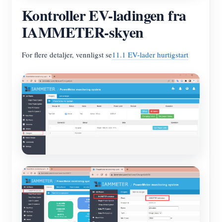
Kontroller EV-ladingen fra
IAMMETER-skyen
For flere detaljer, vennligst se
11.1 EV-lader hurtigstart