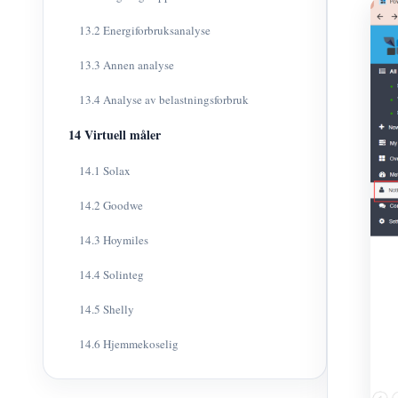
13.2 Energiforbruksanalyse
13.3 Annen analyse
13.4 Analyse av belastningsforbruk
14 Virtuell måler
14.1 Solax
14.2 Goodwe
14.3 Hoymiles
14.4 Solinteg
14.5 Shelly
14.6 Hjemmekoselig