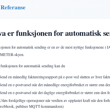
Referanse
a er funksjonen for automatisk s
sjonen for automatisk sending er en av de mest nyttige funksjonene i
METER-skyen.
funksjonen for automatisk sending kan du
Send en månedlig faktureringsrapport på e-post ved slutten av hver fakt
Send en e-postvarsel når det månedlige energiforbruket er større enn den
Send en e-postvarsel når det daglige energiforbruket er større enn den fo
Utløs forskjellige operasjoner når verdien av opplastet kraft når den forh
webhook, publiser MQTT-kommandoen)