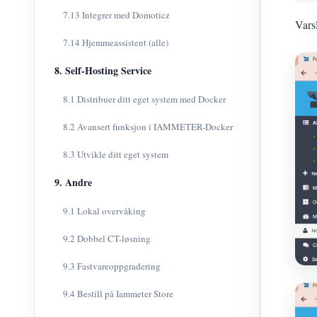
7.13 Integrer med Domoticz
Vars
7.14 Hjemmeassistent (alle)
8. Self-Hosting Service
8.1 Distribuer ditt eget system med Docker
8.2 Avansert funksjon i IAMMETER-Docker
8.3 Utvikle ditt eget system
9. Andre
9.1 Lokal overvåking
9.2 Dobbel CT-løsning
9.3 Fastvareoppgradering
9.4 Bestill på Iammeter Store