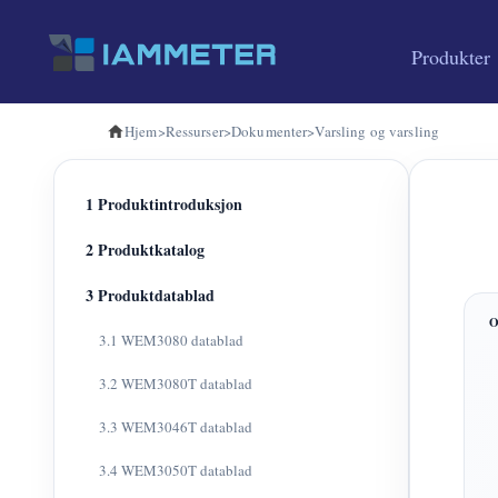
Produkter
Hjem
>
Ressurser
>
Dokumenter
>
Varsling og varsling
1 Produktintroduksjon
2 Produktkatalog
3 Produktdatablad
3.1 WEM3080 datablad
3.2 WEM3080T datablad
3.3 WEM3046T datablad
3.4 WEM3050T datablad