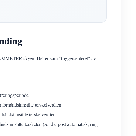
ending
 IAMMETER-skyen. Det er som "triggersenteret" av
ureringsperiode.
 forhåndsinnstilte terskelverdien.
rhåndsinnstilte terskelverdien.
åndsinnstilte terskelen (send e-post automatisk, ring