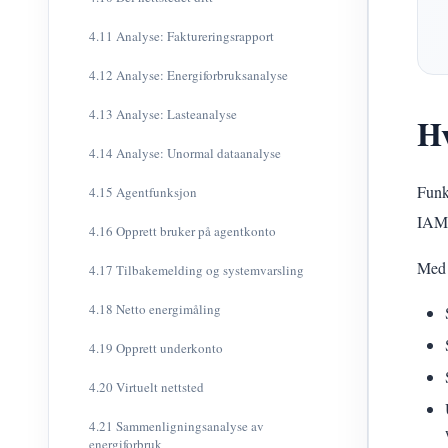
4.11 Analyse: Faktureringsrapport
4.12 Analyse: Energiforbruksanalyse
4.13 Analyse: Lasteanalyse
Hv
4.14 Analyse: Unormal dataanalyse
Funk
4.15 Agentfunksjon
IAM
4.16 Opprett bruker på agentkonto
Med 
4.17 Tilbakemelding og systemvarsling
4.18 Netto energimåling
4.19 Opprett underkonto
4.20 Virtuelt nettsted
4.21 Sammenligningsanalyse av
energiforbruk