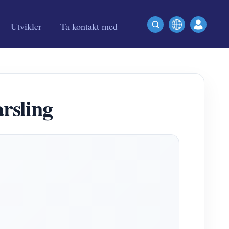
Utvikler
Ta kontakt med
arsling