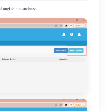
å angi én e-postadresse.