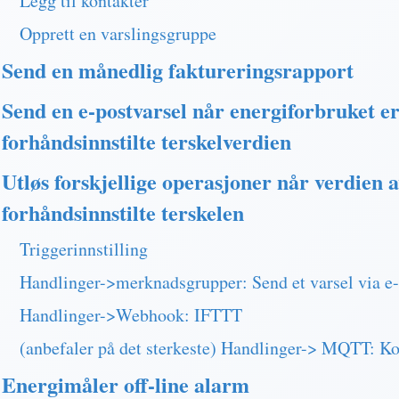
Legg til kontakter
Opprett en varslingsgruppe
Send en månedlig faktureringsrapport
Send en e-postvarsel når energiforbruket er
forhåndsinnstilte terskelverdien
Utløs forskjellige operasjoner når verdien 
forhåndsinnstilte terskelen
Triggerinnstilling
Handlinger->merknadsgrupper: Send et varsel via e-
Handlinger->Webhook: IFTTT
(anbefaler på det sterkeste) Handlinger-> MQTT: Kon
Energimåler off-line alarm