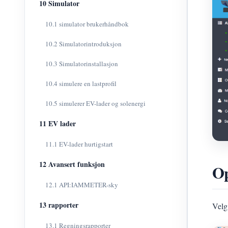
10 Simulator
10.1 simulator brukerhåndbok
10.2 Simulatorintroduksjon
10.3 Simulatorinstallasjon
10.4 simulere en lastprofil
10.5 simulerer EV-lader og solenergi
11 EV lader
11.1 EV-lader hurtigstart
12 Avansert funksjon
Op
12.1 API:IAMMETER-sky
13 rapporter
Velg 
13.1 Regningsrapporter