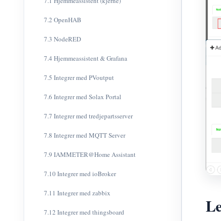
7.1 Hjemmeassistent (kjerne)
7.2 OpenHAB
7.3 NodeRED
7.4 Hjemmeassistent & Grafana
7.5 Integrer med PVoutput
7.6 Integrer med Solax Portal
7.7 Integrer med tredjepartsserver
7.8 Integrer med MQTT Server
7.9 IAMMETER@Home Assistant
7.10 Integrer med ioBroker
7.11 Integrer med zabbix
Le
7.12 Integrer med thingsboard