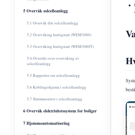
5 Overvåk solcelleanlegg
5.1 Overvåk ditt solcelleanlegg
Va
5.2 Overvåking hurtigstart (WEM3080)
5.3 Overvåking hurtigstart (WEM3080T)
Hv
5.4 Oversikt over overvåking av
solcelleanlegg
5.5 Rapporter om solcelleanlegg
Syst
5.6 Koblingsskjema i solcelleanlegg
best
5.7 Strømmonitor i solcelleanlegg
6 Overvåk elektrisitetssystem for boliger
7 Hjemmeautomatisering