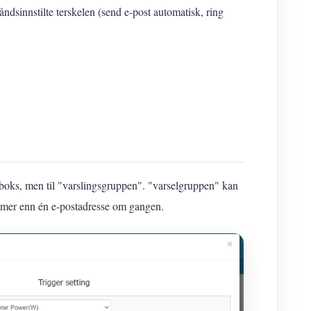
åndsinnstilte terskelen (send e-post automatisk, ring
stboks, men til "varslingsgruppen". "varselgruppen" kan
v mer enn én e-postadresse om gangen.