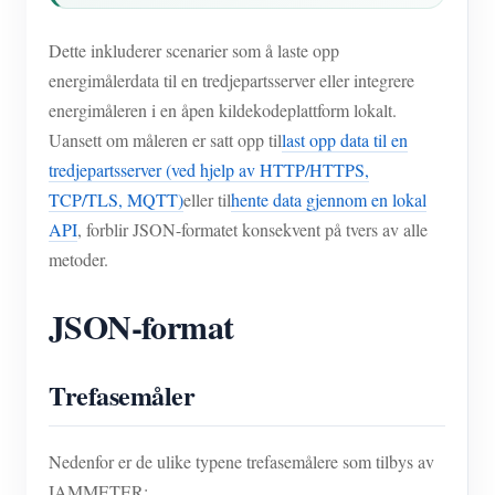
Dette inkluderer scenarier som å laste opp
energimålerdata til en tredjepartsserver eller integrere
energimåleren i en åpen kildekodeplattform lokalt.
Uansett om måleren er satt opp til
last opp data til en
tredjepartsserver (ved hjelp av HTTP/HTTPS,
TCP/TLS, MQTT)
eller til
hente data gjennom en lokal
API
, forblir JSON-formatet konsekvent på tvers av alle
metoder.
JSON-format
Trefasemåler
Nedenfor er de ulike typene trefasemålere som tilbys av
IAMMETER: