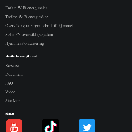
Enfase WiFi energimåler
Trefase WiFi energimåler
Overvåking av strømforbruk til hjemmet
Solar PV overvåkingssystem
Hjemmeautomatisering
Monitor for energiforbruk
Ressurser
Dokument
FAQ
Video
Site Map
på nett