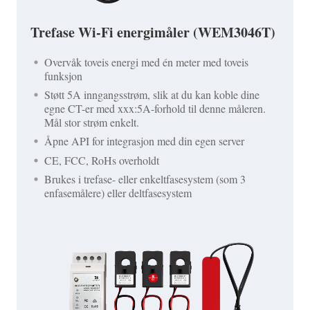
Trefase Wi-Fi energimåler (WEM3046T)
Overvåk toveis energi med én meter med toveis
funksjon
Støtt 5A inngangsstrøm, slik at du kan koble dine
egne CT-er med xxx:5A-forhold til denne måleren.
Mål stor strøm enkelt.
Åpne API for integrasjon med din egen server
CE, FCC, RoHs overholdt
Brukes i trefase- eller enkeltfasesystem (som 3
enfasemålere) eller deltfasesystem