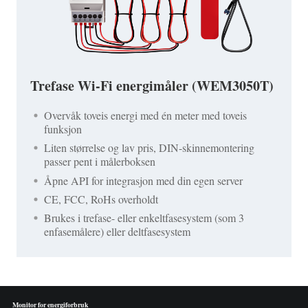
Trefase Wi-Fi energimåler (WEM3050T)
Overvåk toveis energi med én meter med toveis
funksjon
Liten størrelse og lav pris, DIN-skinnemontering
passer pent i målerboksen
Åpne API for integrasjon med din egen server
CE, FCC, RoHs overholdt
Brukes i trefase- eller enkeltfasesystem (som 3
enfasemålere) eller deltfasesystem
Monitor for energiforbruk