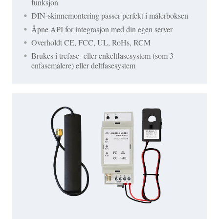
funksjon
DIN-skinnemontering passer perfekt i målerboksen
Åpne API for integrasjon med din egen server
Overholdt CE, FCC, UL, RoHs, RCM
Brukes i trefase- eller enkeltfasesystem (som 3
enfasemålere) eller deltfasesystem