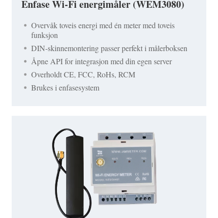
Enfase Wi-Fi energimåler (WEM3080)
Overvåk toveis energi med én meter med toveis
funksjon
DIN-skinnemontering passer perfekt i målerboksen
Åpne API for integrasjon med din egen server
Overholdt CE, FCC, RoHs, RCM
Brukes i enfasesystem