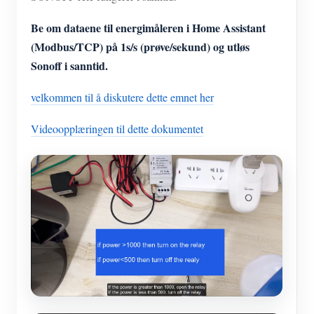
Be om dataene til energimåleren i Home Assistant
(Modbus/TCP) på 1s/s (prøve/sekund) og utløs
Sonoff i sanntid.
velkommen til å diskutere dette emnet her
Videoopplæringen til dette dokumentet