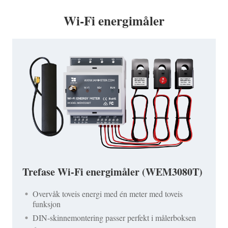
Wi-Fi energimåler
Trefase Wi-Fi energimåler (WEM3080T)
Overvåk toveis energi med én meter med toveis
funksjon
DIN-skinnemontering passer perfekt i målerboksen