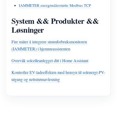
IAMMETER energimålerstøtte Modbus TCP
System && Produkter &&
Løsninger
Fire måter å integrere strømforbruksmonitoren
(IAMMETER) i hjemmeassistenten
Overvåk solcelleanlegget ditt i Home Assistant
Kontroller EV-ladeeffekten med hensyn til solenergi-PV-
utgang og nettstrømavlesning