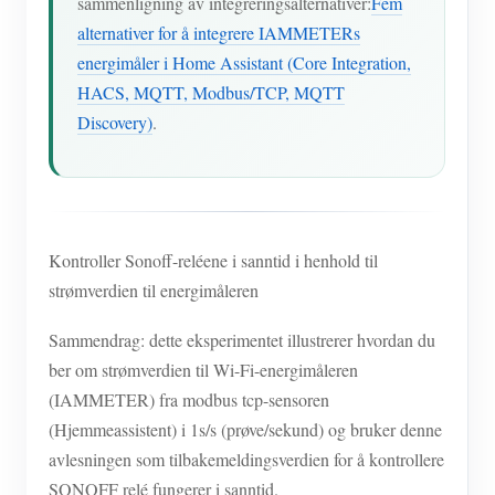
sammenligning av integreringsalternativer:
Fem
alternativer for å integrere IAMMETERs
energimåler i Home Assistant (Core Integration,
HACS, MQTT, Modbus/TCP, MQTT
Discovery)
.
Kontroller Sonoff-reléene i sanntid i henhold til
strømverdien til energimåleren
Sammendrag: dette eksperimentet illustrerer hvordan du
ber om strømverdien til Wi-Fi-energimåleren
(IAMMETER) fra modbus tcp-sensoren
(Hjemmeassistent) i 1s/s (prøve/sekund) og bruker denne
avlesningen som tilbakemeldingsverdien for å kontrollere
SONOFF relé fungerer i sanntid.