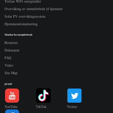
Trefase WiFi energimåler
Overvåking av strømforbruk til hjemmet
Solar PV overvåkingssystem
Hjemmeautomatisering
Monitor for energiforbruk
Ressurser
Dokument
FAQ
Video
Site Map
på nett
YouTube
TikTok
Twitter