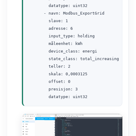
        datatype: uint32

      - navn: Modbus_ExportGrid

        slave: 1

        adresse: 6

        input_type: holding

        måleenhet: kWh

        device_class: energi

        state_class: total_increasing

        teller: 2

        skala: 0,0003125

        offset: 0

        presisjon: 3

        datatype: uint32