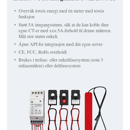
Overvåk toveis energi med én meter med toveis
funksjon
Støtt 5A inngangsstrøm, slik at du kan koble dine
egne CT-er med xxx:5A-forhold til denne måleren.
Mål stor strøm enkelt.
Åpne API for integrasjon med din egen server
CE, FCC, RoHs overholdt
Brukes i trefase- eller enkeltfasesystem (som 3
enfasemålere) eller deltfasesystem