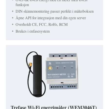
funksjon
DIN-skinnemontering passer perfekt i målerboksen
Åpne API for integrasjon med din egen server
Overholdt CE, FCC, RoHs, RCM
Brukes i enfasesystem
Trefase Wi-Fi energimåler (WEM3046T)