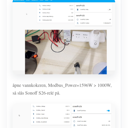
åpne vannkokeren, Modbus_Power=1596W > 1000W,
så slås Sonoff S26-relé på.