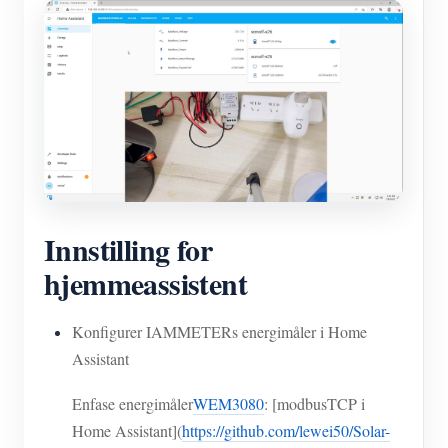
Innstilling for
hjemmeassistent
Konfigurer IAMMETERs energimåler i Home
Assistant
Enfase energimåler
WEM3080
: [modbusTCP i
Home Assistant](
https://github.com/lewei50/Solar-