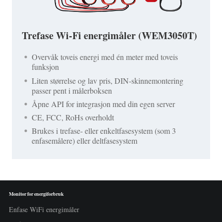
Trefase Wi-Fi energimåler (WEM3050T)
Overvåk toveis energi med én meter med toveis
funksjon
Liten størrelse og lav pris, DIN-skinnemontering
passer pent i målerboksen
Åpne API for integrasjon med din egen server
CE, FCC, RoHs overholdt
Brukes i trefase- eller enkeltfasesystem (som 3
enfasemålere) eller deltfasesystem
Monitor for energiforbruk
Enfase WiFi energimåler