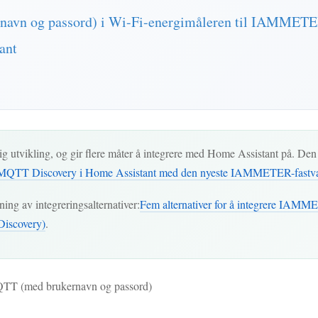
rnavn og passord) i Wi-Fi-energimåleren til IAMMET
ant
 utvikling, og gir flere måter å integrere med Home Assistant på. D
 MQTT Discovery i Home Assistant med den nyeste IAMMETER-fastvar
ning av integreringsalternativer:
Fem alternativer for å integrere IAMM
iscovery)
.
MQTT (med brukernavn og passord)