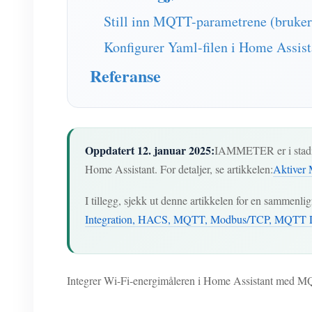
Still inn MQTT-parametrene (bruke
Konfigurer Yaml-filen i Home Assist
Referanse
Oppdatert 12. januar 2025:
IAMMETER er i stadig
Home Assistant. For detaljer, se artikkelen:
Aktiver
I tillegg, sjekk ut denne artikkelen for en sammenlig
Integration, HACS, MQTT, Modbus/TCP, MQTT D
Integrer Wi-Fi-energimåleren i Home Assistant med 