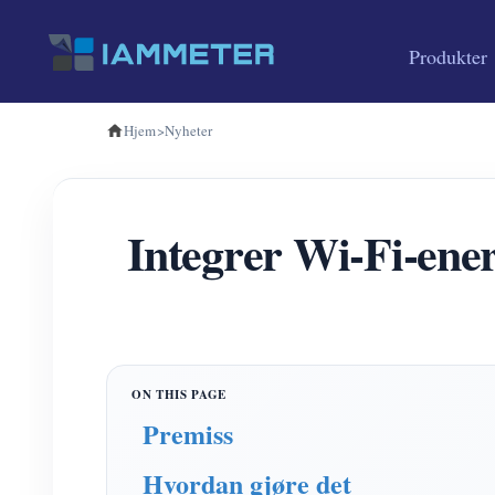
Produkter
Hjem
>
Nyheter
Integrer Wi-Fi-en
Premiss
Hvordan gjøre det