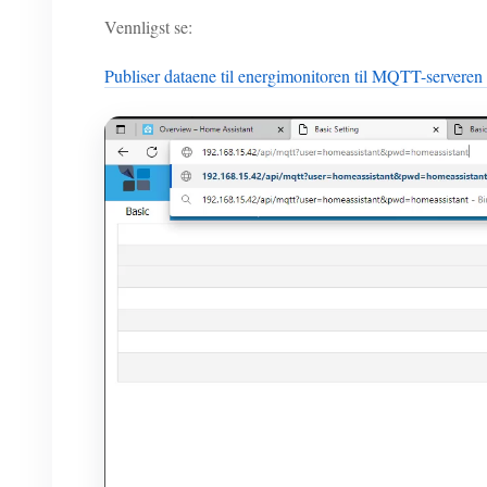
Vennligst se:
Publiser dataene til energimonitoren til MQTT-serveren