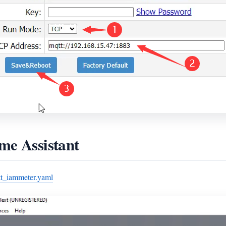
me Assistant
t_iammeter.yaml