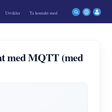
Utvikler
Ta kontakt med
tant med MQTT (med