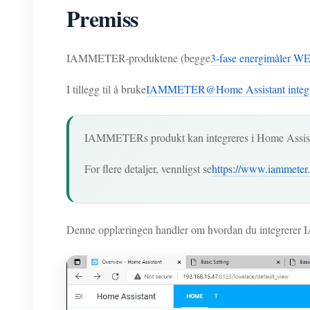
Premiss
IAMMETER-produktene (begge
3-fase energimåler 
I tillegg til å bruke
IAMMETER@Home Assistant integr
IAMMETERs produkt kan integreres i Home Assist
For flere detaljer, vennligst se
https://www.iammeter
Denne opplæringen handler om hvordan du integrerer