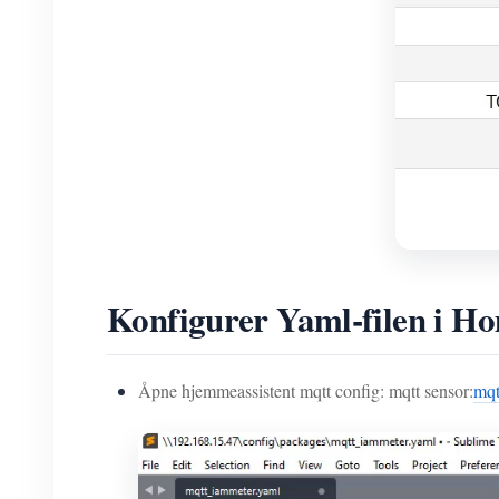
Konfigurer Yaml-filen i Ho
Åpne hjemmeassistent mqtt config: mqtt sensor:
mqt