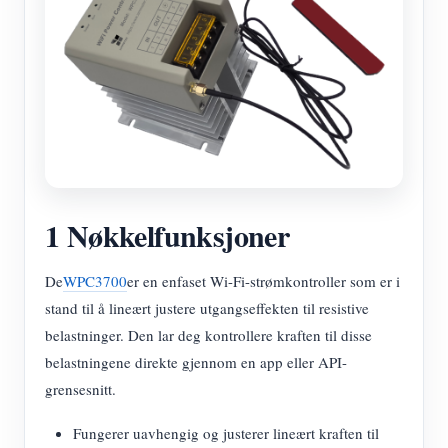
1 Nøkkelfunksjoner
De
WPC3700
er en enfaset Wi-Fi-strømkontroller som er i
stand til å lineært justere utgangseffekten til resistive
belastninger. Den lar deg kontrollere kraften til disse
belastningene direkte gjennom en app eller API-
grensesnitt.
Fungerer uavhengig og justerer lineært kraften til