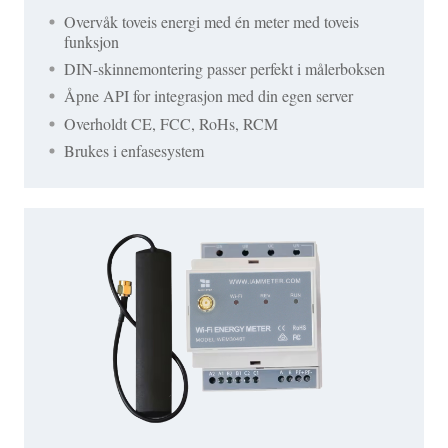
Overvåk toveis energi med én meter med toveis
funksjon
DIN-skinnemontering passer perfekt i målerboksen
Åpne API for integrasjon med din egen server
Overholdt CE, FCC, RoHs, RCM
Brukes i enfasesystem