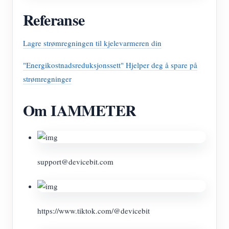
Referanse
Lagre strømregningen til kjelevarmeren din
"Energikostnadsreduksjonssett" Hjelper deg å spare på
strømregninger
Om IAMMETER
support@devicebit.com
https://www.tiktok.com/@devicebit