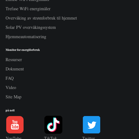
Trefase WiFi energimåler
Overvåking av strømforbruk til hjemmet
Solar PV overvåkingssystem
Hjemmeautomatisering
Monitor for energiforbruk
Ressurser
Dokument
FAQ
Video
Site Map
på nett
YouTube
TikTok
Twitter