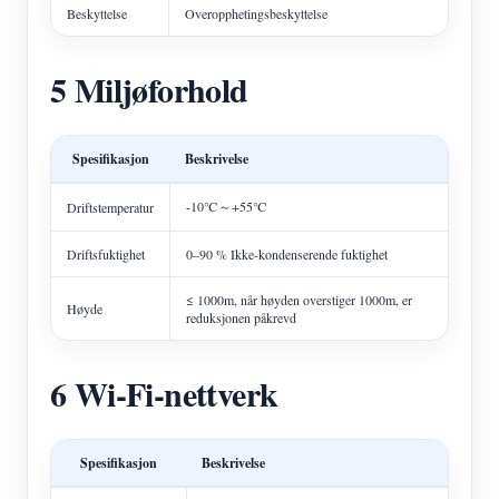
Beskyttelse
Overopphetingsbeskyttelse
5 Miljøforhold
Spesifikasjon
Beskrivelse
-10℃～+55℃
Driftstemperatur
Driftsfuktighet
0–90 % Ikke-kondenserende fuktighet
≤ 1000m, når høyden overstiger 1000m, er
Høyde
reduksjonen påkrevd
6 Wi-Fi-nettverk
Spesifikasjon
Beskrivelse