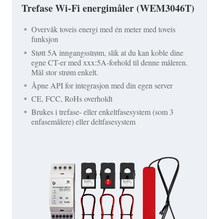
Trefase Wi-Fi energimåler (WEM3046T)
Overvåk toveis energi med én meter med toveis
funksjon
Støtt 5A inngangsstrøm, slik at du kan koble dine
egne CT-er med xxx:5A-forhold til denne måleren.
Mål stor strøm enkelt.
Åpne API for integrasjon med din egen server
CE, FCC, RoHs overholdt
Brukes i trefase- eller enkeltfasesystem (som 3
enfasemålere) eller deltfasesystem