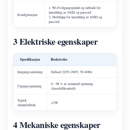
1. Wi-Fi-tilgangspunkt og nettside for
innstilling av SSID og passord
Konfigurasjon
2. Mobilapp for innstilling av SSID og
passord
3 Elektriske egenskaper
Spesifikasjon
Beskrivelse
Inngangsspenning
Enfaset 220V-260V, 50-60Hz
0 - 98 % av nominell spenning
Utgangsspenning
(faseskiftkontroll)
Typisk
≤2W
strømforbruk
4 Mekaniske egenskaper