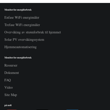
Monitor for energiforbruk
Enfase WiFi energimåler
Trefase WiFi energimåler
Overvåking av strømforbruk til hjemmet
Solar PV overvåkingssystem
Hjemmeautomatisering
Monitor for energiforbruk
Ressurser
Dokument
FAQ
Video
Site Map
på nett