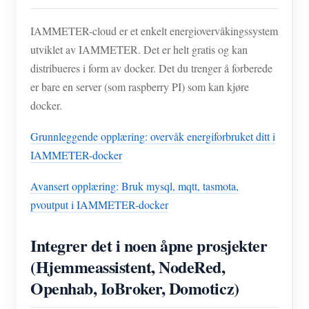
IAMMETER-cloud er et enkelt energiovervåkingssystem
utviklet av IAMMETER. Det er helt gratis og kan
distribueres i form av docker. Det du trenger å forberede
er bare en server (som raspberry PI) som kan kjøre
docker.
Grunnleggende opplæring: overvåk energiforbruket ditt i
IAMMETER-docker
Avansert opplæring: Bruk mysql, mqtt, tasmota,
pvoutput i IAMMETER-docker
Integrer det i noen åpne prosjekter
(Hjemmeassistent, NodeRed,
Openhab, IoBroker, Domoticz)