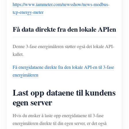
https://www.iammeter.com/newsshow/news-modbus-
tcp-energy-meter
Få data direkte fra den lokale APIen
Denne 3-fase energimåleren støtter også det lokale API-
kallet.
Få energidataene direkte fra den lokale API-en til 3-fase
energimåleren
Last opp dataene til kundens
egen server
Hvis du ønsker å laste opp energidataene til 3-fase
energimåleren direkte til din egen server, er det også