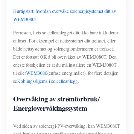
Hurtigstart: hvordan overvåke solenergisystemet ditt av
WEM3080T
Forresten, hvis solcelleanlegget ditt ikke bare inkluderer
enfaset. For eksempel er nettsystemet ditt trefaset, eller
både nettsystemet og solenergiomformeren er trefaset.
Det er fortsatt OK å bli overvåket av WEM3080T. Den
eneste forskjellen er at du må installere en WEM3080T
til eller
WEM3080
(enfase energimåler), for flere detaljer,
se
Koblingsskjema i solcelleanlegg
.
Overvåking av strømforbruk/
Energiovervåkingssystem
Ved siden av solenergi-PV-overvåking, kan WEM3080T
også brukes i mange applikasjoner for overvåking av