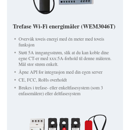
Trefase Wi-Fi energimåler (WEM3046T)
Overvåk toveis energi med én meter med toveis
funksjon
Støtt 5A inngangsstrøm, slik at du kan koble dine
egne CT-er med xxx:5A-forhold til denne måleren.
Mål stor strøm enkelt.
Åpne API for integrasjon med din egen server
CE, FCC, RoHs overholdt
Brukes i trefase- eller enkeltfasesystem (som 3
enfasemålere) eller deltfasesystem