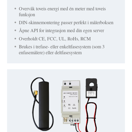
Overvåk toveis energi med én meter med toveis
funksjon
DIN-skinnemontering passer perfekt i målerboksen
Åpne API for integrasjon med din egen server
Overholdt CE, FCC, UL, RoHs, RCM
Brukes i trefase- eller enkeltfasesystem (som 3
enfasemålere) eller deltfasesystem