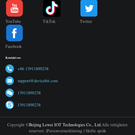
YouTube
TikTok
Twitter
Facebook
Kontakt oss
+86 13911890238
support@devicebit.com
13911890238
13911890238
Copyright ©
Beijing Lewei IOT Technologies Co., Ltd.
Alle rettigheter
reservert. |
Personvernerklæring
|
Skifte språk