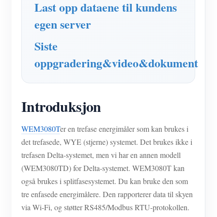
Last opp dataene til kundens
egen server
Siste
oppgradering&video&dokument
Introduksjon
WEM3080T
er en trefase energimåler som kan brukes i
det trefasede, WYE (stjerne) systemet. Det brukes ikke i
trefasen Delta-systemet, men vi har en annen modell
(WEM3080TD) for Delta-systemet. WEM3080T kan
også brukes i splitfasesystemet. Du kan bruke den som
tre enfasede energimålere. Den rapporterer data til skyen
via Wi-Fi, og støtter RS485/Modbus RTU-protokollen.