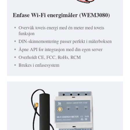
Enfase Wi-Fi energimåler (WEM3080)
Overvåk toveis energi med én meter med toveis
funksjon
DIN-skinnemontering passer perfekt i målerboksen
Åpne API for integrasjon med din egen server
Overholdt CE, FCC, RoHs, RCM
Brukes i enfasesystem