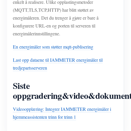
enkelt å realisere. Ulike opplastingsmetoder
(MQTT,TLS,TCP,HTTP) har blitt støttet av
energimåleren. Det du trenger å gjøre er bare å
konfigurere URL-en og porten til serveren til
energimålerinnstillingene.
En energimåler som støtter mqtt-publisering
Last opp dataene til IAMMETER energimåler til
tredjepartsserveren
Siste
oppgradering&video&dokumen
Videoopplæring: Integrer IAMMETER energimåler i
hjemmeassistenten trinn for trinn 1