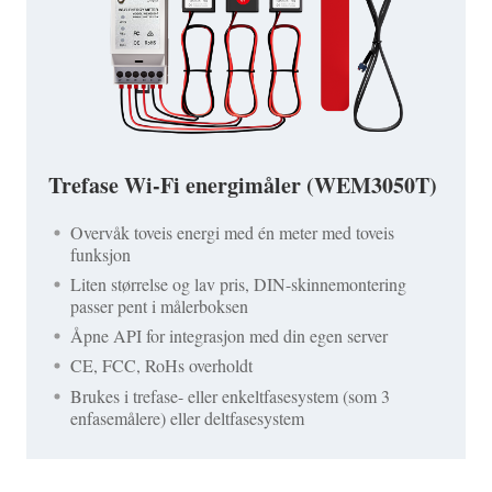
Trefase Wi-Fi energimåler (WEM3050T)
Overvåk toveis energi med én meter med toveis
funksjon
Liten størrelse og lav pris, DIN-skinnemontering
passer pent i målerboksen
Åpne API for integrasjon med din egen server
CE, FCC, RoHs overholdt
Brukes i trefase- eller enkeltfasesystem (som 3
enfasemålere) eller deltfasesystem