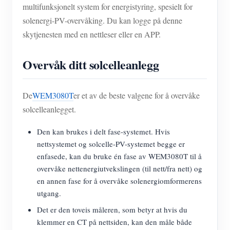
multifunksjonelt system for energistyring, spesielt for
solenergi-PV-overvåking. Du kan logge på denne
skytjenesten med en nettleser eller en APP.
Overvåk ditt solcelleanlegg
De
WEM3080T
er et av de beste valgene for å overvåke
solcelleanlegget.
Den kan brukes i delt fase-systemet. Hvis
nettsystemet og solcelle-PV-systemet begge er
enfasede, kan du bruke én fase av WEM3080T til å
overvåke nettenergiutvekslingen (til nett/fra nett) og
en annen fase for å overvåke solenergiomformerens
utgang.
Det er den toveis måleren, som betyr at hvis du
klemmer en CT på nettsiden, kan den måle både