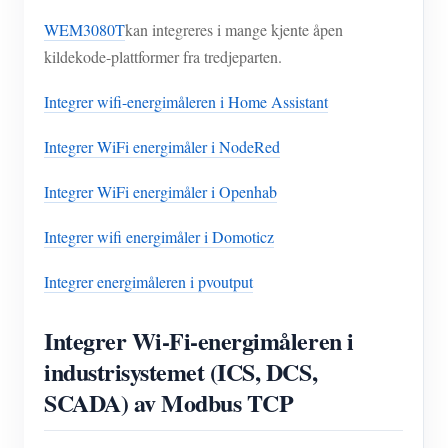
WEM3080T
kan integreres i mange kjente åpen
kildekode-plattformer fra tredjeparten.
Integrer wifi-energimåleren i Home Assistant
Integrer WiFi energimåler i NodeRed
Integrer WiFi energimåler i Openhab
Integrer wifi energimåler i Domoticz
Integrer energimåleren i pvoutput
Integrer Wi-Fi-energimåleren i
industrisystemet (ICS, DCS,
SCADA) av Modbus TCP