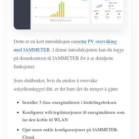
Dette er en kort introduksjon om
solar PV overvåking
med IAMMETER
. I denne introduksjonen kan du logge
på demokontoen til IAMMETER for å se detaljerte
funksjoner.
Som sluttbruker, hvis du ønsker å overvåke
solcelleanlegget ditt, er det bare det du trenger å gjøre
Installer 3-fase energimåleren i fordelingsboksen
Konfigurer wifi-legitimasjonen til energimåleren som
lar den koble til WLAN
Gjør noen enkle konfigurasjoner på IAMMETER-
Cloud.