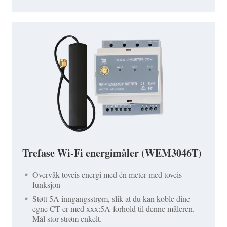
Trefase Wi-Fi energimåler (WEM3046T)
Overvåk toveis energi med én meter med toveis
funksjon
Støtt 5A inngangsstrøm, slik at du kan koble dine
egne CT-er med xxx:5A-forhold til denne måleren.
Mål stor strøm enkelt.