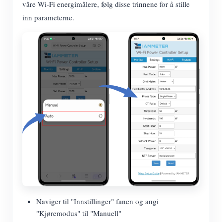
våre Wi-Fi energimålere, følg disse trinnene for å stille
inn parameterne.
Naviger til "Innstillinger" fanen og angi
"Kjøremodus" til "Manuell"