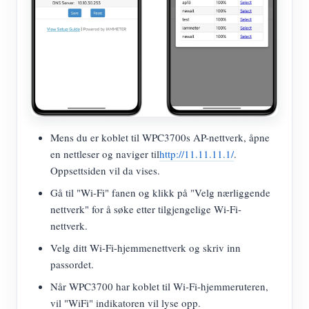
Mens du er koblet til WPC3700s AP-nettverk, åpne
en nettleser og naviger til
http://11.11.11.1/
.
Oppsettsiden vil da vises.
Gå til "Wi-Fi" fanen og klikk på "Velg nærliggende
nettverk" for å søke etter tilgjengelige Wi-Fi-
nettverk.
Velg ditt Wi-Fi-hjemmenettverk og skriv inn
passordet.
Når WPC3700 har koblet til Wi-Fi-hjemmeruteren,
vil "WiFi" indikatoren vil lyse opp.