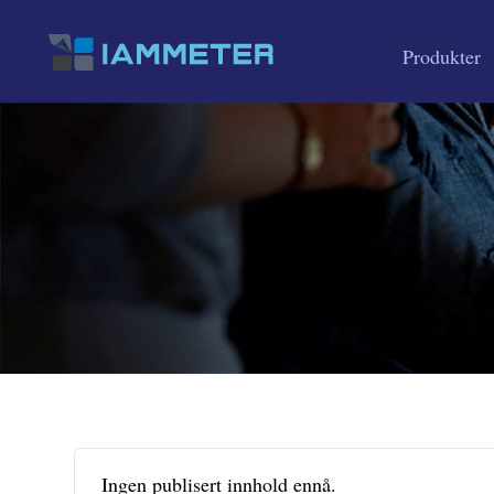
Produkter
Ingen publisert innhold ennå.