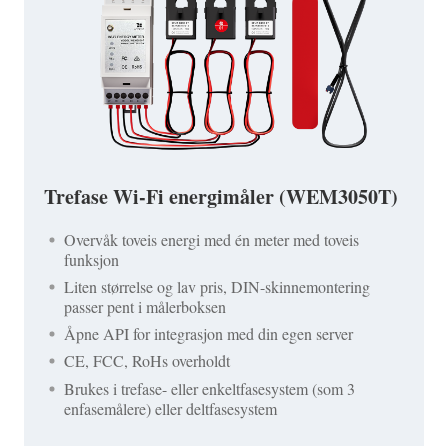
Trefase Wi-Fi energimåler (WEM3050T)
Overvåk toveis energi med én meter med toveis
funksjon
Liten størrelse og lav pris, DIN-skinnemontering
passer pent i målerboksen
Åpne API for integrasjon med din egen server
CE, FCC, RoHs overholdt
Brukes i trefase- eller enkeltfasesystem (som 3
enfasemålere) eller deltfasesystem