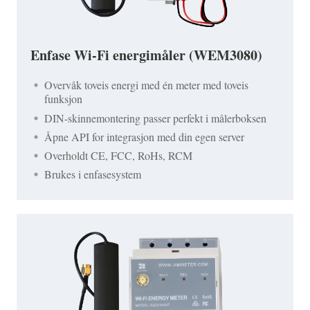
Enfase Wi-Fi energimåler (WEM3080)
Overvåk toveis energi med én meter med toveis
funksjon
DIN-skinnemontering passer perfekt i målerboksen
Åpne API for integrasjon med din egen server
Overholdt CE, FCC, RoHs, RCM
Brukes i enfasesystem