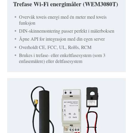
Trefase Wi-Fi energimåler (WEM3080T)
Overvåk toveis energi med én meter med toveis
funksjon
DIN-skinnemontering passer perfekt i målerboksen
Åpne API for integrasjon med din egen server
Overholdt CE, FCC, UL, RoHs, RCM
Brukes i trefase- eller enkeltfasesystem (som 3
enfasemålere) eller deltfasesystem