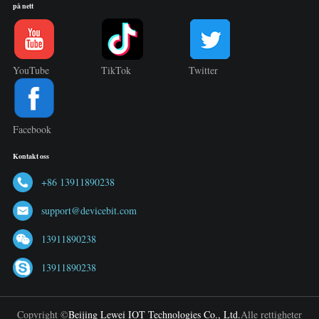
på nett
YouTube
TikTok
Twitter
Facebook
Kontakt oss
+86 13911890238
support@devicebit.com
13911890238
13911890238
Copyright ©
Beijing Lewei IOT Technologies Co., Ltd.
Alle rettigheter