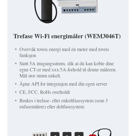
Trefase Wi-Fi energimåler (WEM3046T)
Overvåk toveis energi med én meter med toveis
funksjon
Støtt 5A inngangsstrøm, slik at du kan koble dine
egne CT-er med xxx:5A-forhold til denne måleren.
Mål stor strøm enkelt.
Åpne API for integrasjon med din egen server
CE, FCC, RoHs overholdt
Brukes i trefase- eller enkeltfasesystem (som 3
enfasemålere) eller deltfasesystem