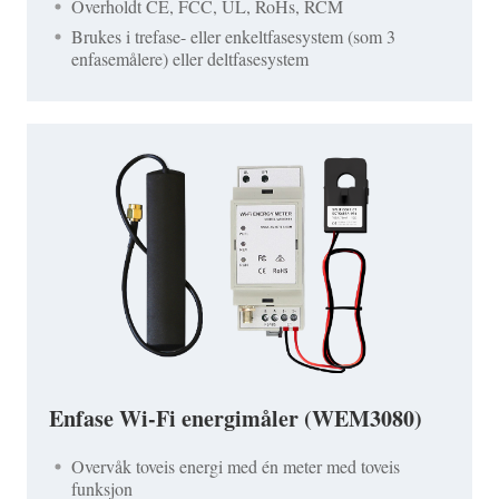
Overholdt CE, FCC, UL, RoHs, RCM
Brukes i trefase- eller enkeltfasesystem (som 3
enfasemålere) eller deltfasesystem
Enfase Wi-Fi energimåler (WEM3080)
Overvåk toveis energi med én meter med toveis
funksjon