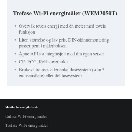
Trefase Wi-Fi energimåler (WEM3050T)
Overvåk toveis energi med én meter med toveis
funksjon
Liten størrelse og lav pris, DIN-skinnemontering
passer pent i målerboksen
Åpne API for integrasjon med din egen server
CE, FCC, RoHs overholdt
Brukes i trefase- eller enkeltfasesystem (som 3
enfasemålere) eller deltfasesystem
Monitor for energiforbruk
Enfase WiFi energimåler
Trefase WiFi energimåler