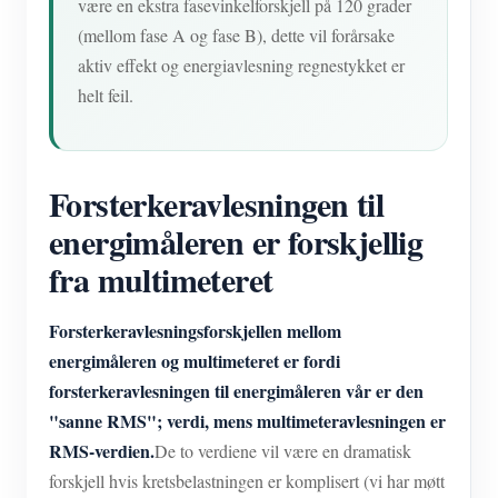
være en ekstra fasevinkelforskjell på 120 grader
(mellom fase A og fase B), dette vil forårsake
aktiv effekt og energiavlesning regnestykket er
helt feil.
Forsterkeravlesningen til
energimåleren er forskjellig
fra multimeteret
Forsterkeravlesningsforskjellen mellom
energimåleren og multimeteret er fordi
forsterkeravlesningen til energimåleren vår er den
"sanne RMS"; verdi, mens multimeteravlesningen er
RMS-verdien.
De to verdiene vil være en dramatisk
forskjell hvis kretsbelastningen er komplisert (vi har møtt