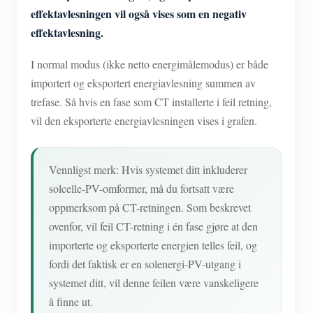
effektavlesningen vil også vises som en negativ
effektavlesning.
I normal modus (ikke netto energimålemodus) er både
importert og eksportert energiavlesning summen av
trefase. Så hvis en fase som CT installerte i feil retning,
vil den eksporterte energiavlesningen vises i grafen.
Vennligst merk: Hvis systemet ditt inkluderer
solcelle-PV-omformer, må du fortsatt være
oppmerksom på CT-retningen. Som beskrevet
ovenfor, vil feil CT-retning i én fase gjøre at den
importerte og eksporterte energien telles feil, og
fordi det faktisk er en solenergi-PV-utgang i
systemet ditt, vil denne feilen være vanskeligere
å finne ut.