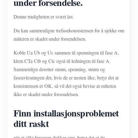
under forsendelse.
Denne muligheten er svært lav.
Du kan sammenligne trefasekonsistensen for å sjekke om
måleren er skadet under forsendelsen.
Koble Ua Ub og Uc sammen til spenningen til fase A,
klem CTa Ctb og Ctc også til ledningen til fase A.
Sammenlign deretter strøm, spenning, strøm og
faseavlesningen der, hvis de er nesten like, betyr det at
konsistensen er OK, så vil det også bevise at enheten
ikke er skadet under forsendelsen.
Finn installasjonsproblemet
ditt raskt
når et slikt fenomen dukker opp, betyr det at du