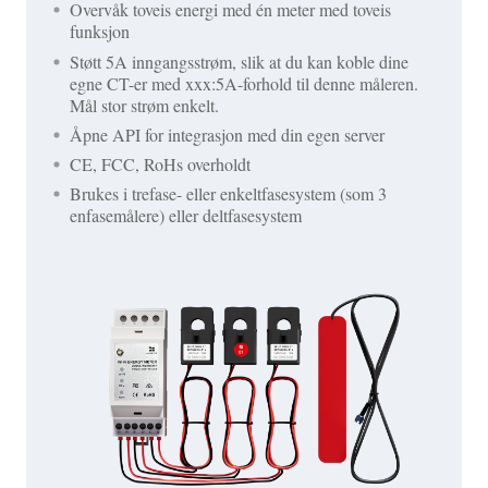
Overvåk toveis energi med én meter med toveis
funksjon
Støtt 5A inngangsstrøm, slik at du kan koble dine
egne CT-er med xxx:5A-forhold til denne måleren.
Mål stor strøm enkelt.
Åpne API for integrasjon med din egen server
CE, FCC, RoHs overholdt
Brukes i trefase- eller enkeltfasesystem (som 3
enfasemålere) eller deltfasesystem