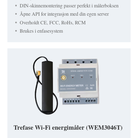
DIN-skinnemontering passer perfekt i målerboksen
Åpne API for integrasjon med din egen server
Overholdt CE, FCC, RoHs, RCM
Brukes i enfasesystem
Trefase Wi-Fi energimåler (WEM3046T)