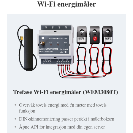
Wi-Fi energimåler
Trefase Wi-Fi energimåler (WEM3080T)
Overvåk toveis energi med én meter med toveis
funksjon
DIN-skinnemontering passer perfekt i målerboksen
Åpne API for integrasjon med din egen server