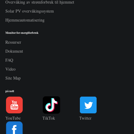
Overvåking av strømforbruk til hjemmet
Solar PV overvåkingssystem
Hjemmeautomatisering
Monitor for energiforbruk
Ressurser
Dokument
FAQ
Video
Site Map
på nett
YouTube
TikTok
Twitter