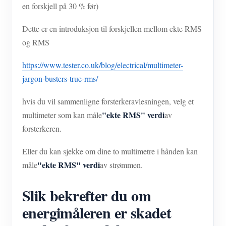
en forskjell på 30 % før)
Dette er en introduksjon til forskjellen mellom ekte RMS
og RMS
https://www.tester.co.uk/blog/electrical/multimeter-
jargon-busters-true-rms/
hvis du vil sammenligne forsterkeravlesningen, velg et
"ekte RMS" verdi
multimeter som kan måle
av
forsterkeren.
Eller du kan sjekke om dine to multimetre i hånden kan
"ekte RMS" verdi
måle
av strømmen.
Slik bekrefter du om
energimåleren er skadet