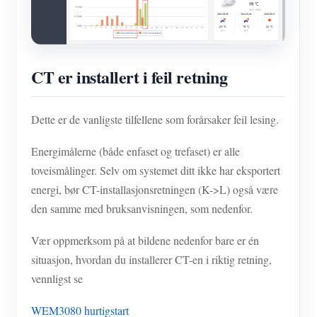
CT er installert i feil retning
Dette er de vanligste tilfellene som forårsaker feil lesing.
Energimålerne (både enfaset og trefaset) er alle
toveismålinger. Selv om systemet ditt ikke har eksportert
energi, bør CT-installasjonsretningen (K->L) også være
den samme med bruksanvisningen, som nedenfor.
Vær oppmerksom på at bildene nedenfor bare er én
situasjon, hvordan du installerer CT-en i riktig retning,
vennligst se
WEM3080 hurtigstart