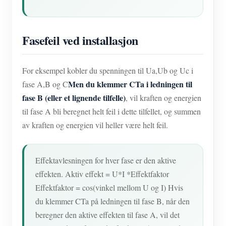
Fasefeil ved installasjon
For eksempel kobler du spenningen til Ua,Ub og Uc i
Men du klemmer CTa i ledningen til
fase A,B og C
fase B (eller et lignende tilfelle)
, vil kraften og energien
til fase A bli beregnet helt feil i dette tilfellet, og summen
av kraften og energien vil heller være helt feil.
Effektavlesningen for hver fase er den aktive
effekten. Aktiv effekt = U*I *Effektfaktor
Effektfaktor = cos(vinkel mellom U og I) Hvis
du klemmer CTa på ledningen til fase B, når den
beregner den aktive effekten til fase A, vil det