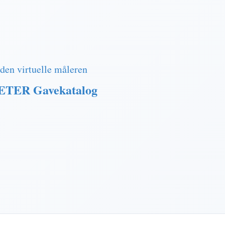
den virtuelle måleren
METER Gavekatalog