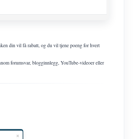
 din vil få rabatt, og du vil tjene poeng for hvert
nom forumsvar, blogginnlegg, YouTube-videoer eller