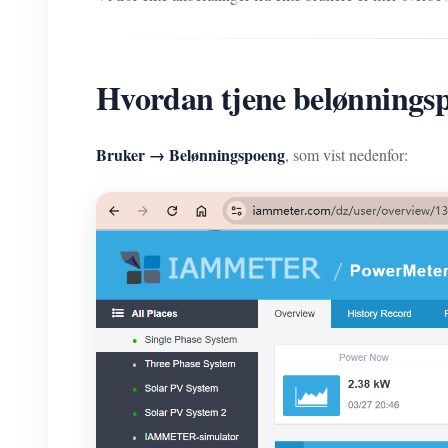
Hvordan tjene belønnin
Bruker → Belønningspoeng
, som vist nedenfor: