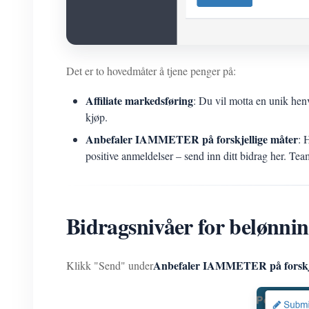
Det er to hovedmåter å tjene penger på:
Affiliate markedsføring
: Du vil motta en unik hen
kjøp.
Anbefaler IAMMETER på forskjellige måter
: 
positive anmeldelser – send inn ditt bidrag her. Tea
Bidragsnivåer for belønni
Anbefaler IAMMETER på forskje
Klikk "Send" under