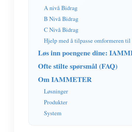
A nivå Bidrag
B Nivå Bidrag
C Nivå Bidrag
Hjelp med å tilpasse omformeren til 
Løs inn poengene dine: IAM
Ofte stilte spørsmål (FAQ)
Om IAMMETER
Løsninger
Produkter
System