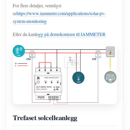
For flere detaljer, vennligst
se
https://www.iammeter.com/applications/solar-pv-
system-monitoring
Eller du kan
logg på demokontoen til IAMMETER
Trefaset solcelleanlegg