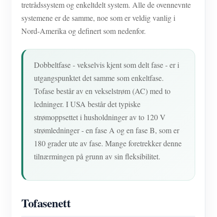
tretrådssystem og enkeltdelt system. Alle de ovennevnte
systemene er de samme, noe som er veldig vanlig i
Nord-Amerika og definert som nedenfor.
Dobbeltfase - vekselvis kjent som delt fase - er i
utgangspunktet det samme som enkeltfase.
Tofase består av en vekselstrøm (AC) med to
ledninger. I USA består det typiske
strømoppsettet i husholdninger av to 120 V
strømledninger - en fase A og en fase B, som er
180 grader ute av fase. Mange foretrekker denne
tilnærmingen på grunn av sin fleksibilitet.
Tofasenett