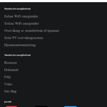
Monitor for energiforbruk
Enfase WiFi energimåler
Trefase WiFi energimåler
Overvåking av strømforbruk til hjemmet
Solar PV overvåkingssystem
Hjemmeautomatisering
Monitor for energiforbruk
Ressurser
Dokument
FAQ
Video
Site Map
på nett