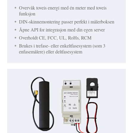
Overvåk toveis energi med én meter med toveis
funksjon
DIN-skinnemontering passer perfekt i målerboksen
Åpne API for integrasjon med din egen server
Overholdt CE, FCC, UL, RoHs, RCM
Brukes i trefase- eller enkeltfasesystem (som 3
enfasemålere) eller deltfasesystem