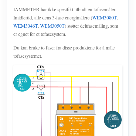
IAMMETER har ikke spesifikt tilbudt en tofasemåler.
Imidlertid, alle dens 3-fase energimålere (
WEM3080T
,
WEM3046T
,
WEM3050T
) støtter deltfasemåling, som
er egnet for et tofasesystem.
Du kan bruke to faser fra disse produktene for å måle
tofasesystemet.