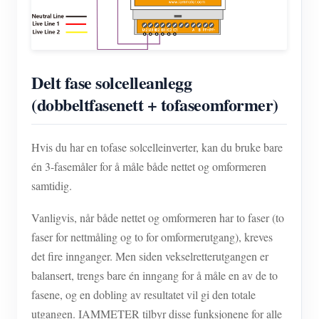
Delt fase solcelleanlegg
(dobbeltfasenett + tofaseomformer)
Hvis du har en tofase solcelleinverter, kan du bruke bare
én 3-fasemåler for å måle både nettet og omformeren
samtidig.
Vanligvis, når både nettet og omformeren har to faser (to
faser for nettmåling og to for omformerutgang), kreves
det fire innganger. Men siden vekselretterutgangen er
balansert, trengs bare én inngang for å måle en av de to
fasene, og en dobling av resultatet vil gi den totale
utgangen. IAMMETER tilbyr disse funksjonene for alle