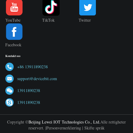
YouTube
TikTok
Twitter
Facebook
Kontakt oss
+86 13911890238
support@devicebit.com
13911890238
13911890238
Copyright ©
Beijing Lewei IOT Technologies Co., Ltd.
Alle rettigheter
reservert. |
Personvernerklæring
|
Skifte språk