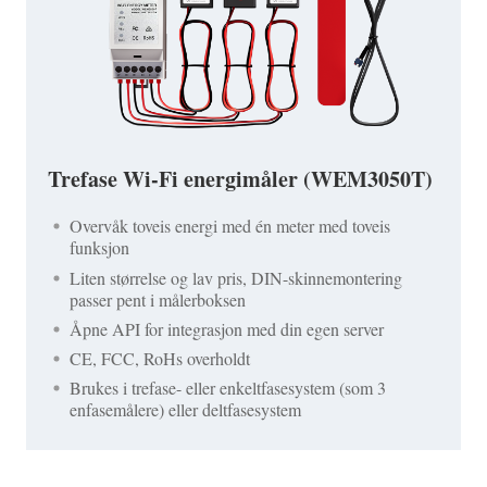
Trefase Wi-Fi energimåler (WEM3050T)
Overvåk toveis energi med én meter med toveis
funksjon
Liten størrelse og lav pris, DIN-skinnemontering
passer pent i målerboksen
Åpne API for integrasjon med din egen server
CE, FCC, RoHs overholdt
Brukes i trefase- eller enkeltfasesystem (som 3
enfasemålere) eller deltfasesystem