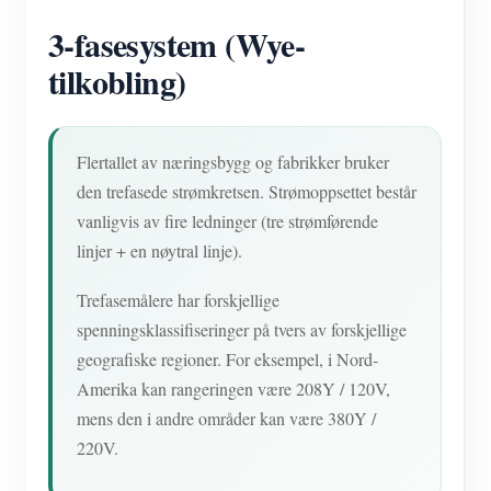
3-fasesystem (Wye-
tilkobling)
Flertallet av næringsbygg og fabrikker bruker
den trefasede strømkretsen. Strømoppsettet består
vanligvis av fire ledninger (tre strømførende
linjer + en nøytral linje).
Trefasemålere har forskjellige
spenningsklassifiseringer på tvers av forskjellige
geografiske regioner. For eksempel, i Nord-
Amerika kan rangeringen være 208Y / 120V,
mens den i andre områder kan være 380Y /
220V.