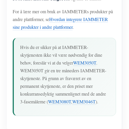
For å lære mer om bruk av IAMMETERs produkter på
andre plattformer, se
Hvordan integrere IAMMETER
sine produkter i andre plattformer
.
Hvis du er sikker på at IAMMETER-
skytjenesten ikke vil være nødvendig for dine
behov, foreslår vi at du velger
WEM3050T
.
WEM3050T gir en tre måneders IAMMETER-
skytjeneste. På grunn av fraværet av en
permanent skytjeneste, er den priset mer
konkurransedyktig sammenlignet med de andre
3-fasemålerne (
WEM3080T
,
WEM3046T
).