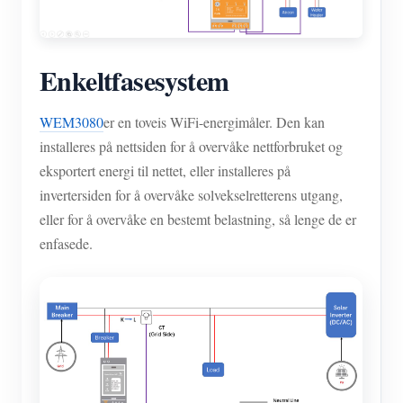
Enkeltfasesystem
WEM3080
er en toveis WiFi-energimåler. Den kan
installeres på nettsiden for å overvåke nettforbruket og
eksportert energi til nettet, eller installeres på
invertersiden for å overvåke solvekselretterens utgang,
eller for å overvåke en bestemt belastning, så lenge de er
enfasede.