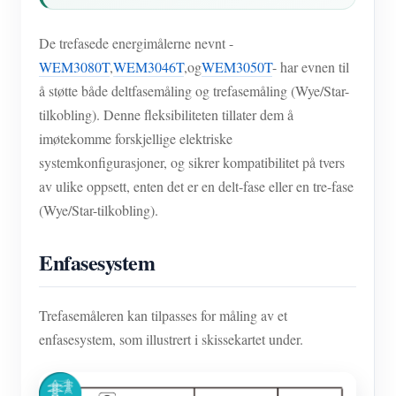
De trefasede energimålerne nevnt -
WEM3080T
,
WEM3046T
,og
WEM3050T
- har evnen til
å støtte både deltfasemåling og trefasemåling (Wye/Star-
tilkobling). Denne fleksibiliteten tillater dem å
imøtekomme forskjellige elektriske
systemkonfigurasjoner, og sikrer kompatibilitet på tvers
av ulike oppsett, enten det er en delt-fase eller en tre-fase
(Wye/Star-tilkobling).
Enfasesystem
Trefasemåleren kan tilpasses for måling av et
enfasesystem, som illustrert i skissekartet under.