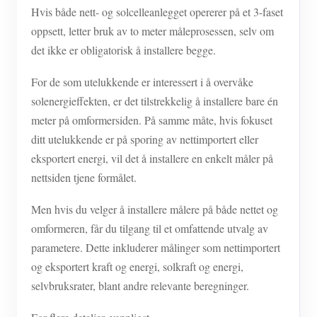
Hvis både nett- og solcelleanlegget opererer på et 3-faset
oppsett, letter bruk av to meter måleprosessen, selv om
det ikke er obligatorisk å installere begge.
For de som utelukkende er interessert i å overvåke
solenergieffekten, er det tilstrekkelig å installere bare én
meter på omformersiden. På samme måte, hvis fokuset
ditt utelukkende er på sporing av nettimportert eller
eksportert energi, vil det å installere en enkelt måler på
nettsiden tjene formålet.
Men hvis du velger å installere målere på både nettet og
omformeren, får du tilgang til et omfattende utvalg av
parametere. Dette inkluderer målinger som nettimportert
og eksportert kraft og energi, solkraft og energi,
selvbruksrater, blant andre relevante beregninger.