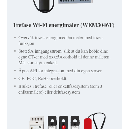
Trefase Wi-Fi energimåler (WEM3046T)
Overvåk toveis energi med én meter med toveis
funksjon
Støtt 5A inngangsstrøm, slik at du kan koble dine
egne CT-er med xxx:5A-forhold til denne måleren.
Mål stor strøm enkelt.
Åpne API for integrasjon med din egen server
CE, FCC, RoHs overholdt
Brukes i trefase- eller enkeltfasesystem (som 3
enfasemålere) eller deltfasesystem