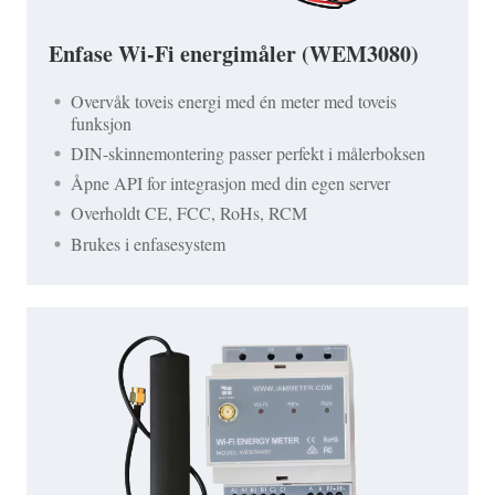
Enfase Wi-Fi energimåler (WEM3080)
Overvåk toveis energi med én meter med toveis
funksjon
DIN-skinnemontering passer perfekt i målerboksen
Åpne API for integrasjon med din egen server
Overholdt CE, FCC, RoHs, RCM
Brukes i enfasesystem