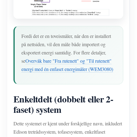
Fordi det er en toveismåler, når den er installert
på nettsiden, vil den måle både importert og
eksportert energi samtidig. For flere detaljer,
se
Overvåk bare "Fra rutenett" og "Til rutenett"
energi med én enfaset energimåler (WEM3080)
Enkeltdelt (dobbelt eller 2-
faset) system
Dette systemet er kjent under forskjellige navn, inkludert
Edison tretrådssystem, tofasesystem, enkeltfaset