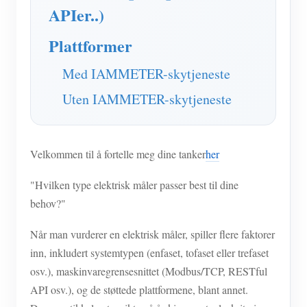
APIer..)
Plattformer
Med IAMMETER-skytjeneste
Uten IAMMETER-skytjeneste
Velkommen til å fortelle meg dine tanker
her
"Hvilken type elektrisk måler passer best til dine
behov?"
Når man vurderer en elektrisk måler, spiller flere faktorer
inn, inkludert systemtypen (enfaset, tofaset eller trefaset
osv.), maskinvaregrensesnittet (Modbus/TCP, RESTful
API osv.), og de støttede plattformene, blant annet.