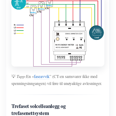
💡
Tupp:
En «
faseavvik
” (CT-en samsvarer ikke med
spenningsinngangen) vil føre til unøyaktige avlesninger.
Trefaset solcelleanlegg og
trefasenettsystem