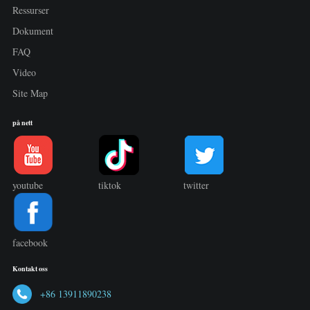
Ressurser
Dokument
FAQ
Video
Site Map
på nett
youtube
tiktok
twitter
facebook
Kontakt oss
+86 13911890238