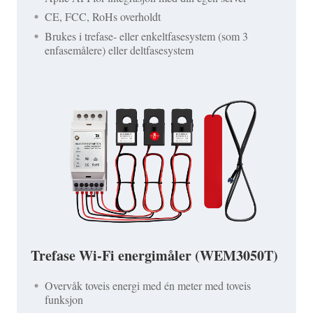
CE, FCC, RoHs overholdt
Brukes i trefase- eller enkeltfasesystem (som 3
enfasemålere) eller deltfasesystem
Trefase Wi-Fi energimåler (WEM3050T)
Overvåk toveis energi med én meter med toveis
funksjon