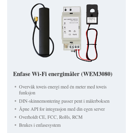
Enfase Wi-Fi energimåler (WEM3080)
Overvåk toveis energi med én meter med toveis
funksjon
DIN-skinnemontering passer pent i målerboksen
Åpne API for integrasjon med din egen server
Overholdt CE, FCC, RoHs, RCM
Brukes i enfasesystem