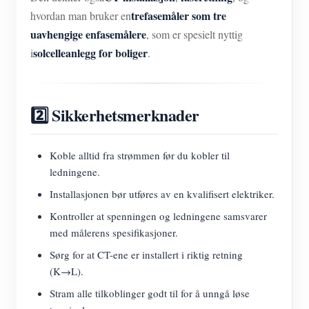
trefasemåler som tre
hvordan man bruker en
uavhengige enfasemålere
, som er spesielt nyttig
solcelleanlegg for boliger
i
.
2️⃣ Sikkerhetsmerknader
Koble alltid fra strømmen før du kobler til
ledningene.
Installasjonen bør utføres av en kvalifisert elektriker.
Kontroller at spenningen og ledningene samsvarer
med målerens spesifikasjoner.
Sørg for at CT-ene er installert i riktig retning
(K→L).
Stram alle tilkoblinger godt til for å unngå løse