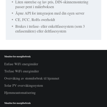
Liten størrelse og lav pris, DIN-skinnemontering
passer pent i målerboksen
Åpne API for integrasjon med din egen server
CE, FCC, RoHs overholdt
Brukes i trefase- eller enkeltfasesystem (som 3
enfasemålere) eller deltfasesystem
Monitor for energiforbruk
Enfase WiFi energimåler
Trefase WiFi energimåler
Overvåking av strømforbruk til hjemmet
Solar PV overvåkingssystem
Hjemmeautomatisering
Monitor for energiforbruk