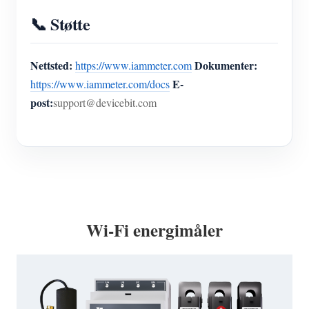
📞 Støtte
Nettsted:
Dokumenter:
https://www.iammeter.com
E-
https://www.iammeter.com/docs
post:
support@devicebit.com
Wi-Fi energimåler