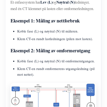
Lev (L)
Nøytral (N)
Et enfasesystem har
og
ledninger,
med én CT klemmet på lasten eller omformerledningen.
Eksempel 1: Måling av nettforbruk
Koble fase (L) og nøytral (N) til måleren.
Klem CT-en rundt lastledningen (pilen mot lasten).
Eksempel 2: Måling av omformerutgang
Koble fase (L) og nøytral (N) til omformerutgangen.
Klem CT-en rundt omformerens utgangsledning (pil
mot nettet).