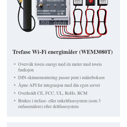
Trefase Wi-Fi energimåler (WEM3080T)
Overvåk toveis energi med én meter med toveis
funksjon
DIN-skinnemontering passer pent i målerboksen
Åpne API for integrasjon med din egen server
Overholdt CE, FCC, UL, RoHs, RCM
Brukes i trefase- eller enkeltfasesystem (som 3
enfasemålere) eller deltfasesystem