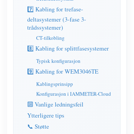
7️⃣ Kabling for trefase-
deltasystemer (3-fase 3-
trådssystemer)
CT-tilkobling
8️⃣ Kabling for splittfasesystemer
Typisk konfigurasjon
9️⃣ Kabling for WEM3046TE
Kablingsprinsipp
Konfigurasjon i IAMMETER-Cloud
🔟 Vanlige ledningsfeil
Ytterligere tips
📞 Støtte