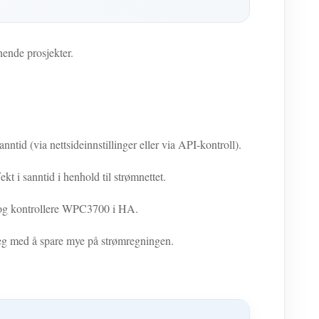
ende prosjekter.
nntid (via nettsideinnstillinger eller via API-kontroll).
i sanntid i henhold til strømnettet.
e og kontrollere WPC3700 i HA.
 deg med å spare mye på strømregningen.