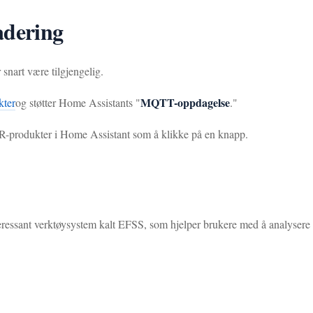
adering
snart være tilgjengelig.
MQTT-oppdagelse
ter
og støtter Home Assistants "
."
ER-produkter i Home Assistant som å klikke på en knapp.
ressant verktøysystem kalt EFSS, som hjelper brukere med å analysere