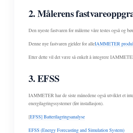
2. Målerens fastvareoppgr
Den nyeste fastvaren for målerne våre testes også og bør 
Denne nye fastvaren gjelder for alle
IAMMETER produk
Etter dette vil det være så enkelt å integrere IAMMET
3. EFSS
IAMMETER har de siste månedene også utviklet et inte
energilagringssystemer (før installasjon).
[
EFSS] Batterilagringsanalyse
EFSS (Energy Forecasting and Simulation System)