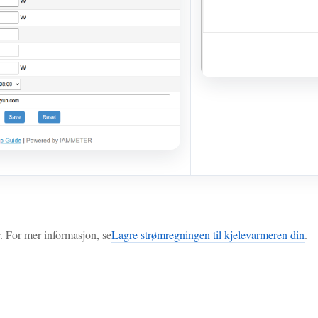
er. For mer informasjon, se
Lagre strømregningen til kjelevarmeren din
.