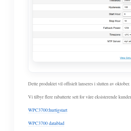
Dette produktet vil offisielt lanseres i slutten av oktober.
Vi tilbyr flere rabatterte sett for våre eksisterende kund
WPC3700:hurtigstart
WPC3700 datablad