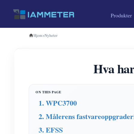
Produkter
Hjem
>
Nyheter
Hva ha
1. WPC3700
2. Målerens fastvareoppgrader
3. EFSS