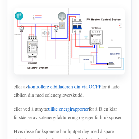
eller av
kontrollere elbilladeren din via OCPP
for å lade
elbilen din med solenergioverskudd,
eller ved å utnytte
ulike energirapporter
for å få en klar
forståelse av solenergifakturering og egenforbrukspriser.
Hvis disse funksjonene har hjulpet deg med å spare