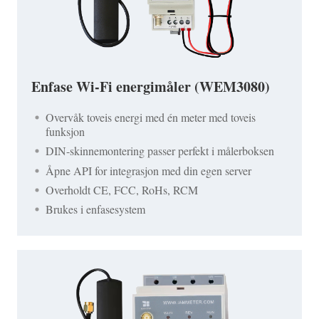
Enfase Wi-Fi energimåler (WEM3080)
Overvåk toveis energi med én meter med toveis
funksjon
DIN-skinnemontering passer perfekt i målerboksen
Åpne API for integrasjon med din egen server
Overholdt CE, FCC, RoHs, RCM
Brukes i enfasesystem