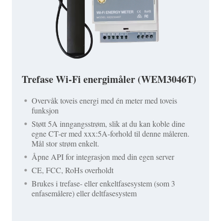
Trefase Wi-Fi energimåler (WEM3046T)
Overvåk toveis energi med én meter med toveis
funksjon
Støtt 5A inngangsstrøm, slik at du kan koble dine
egne CT-er med xxx:5A-forhold til denne måleren.
Mål stor strøm enkelt.
Åpne API for integrasjon med din egen server
CE, FCC, RoHs overholdt
Brukes i trefase- eller enkeltfasesystem (som 3
enfasemålere) eller deltfasesystem