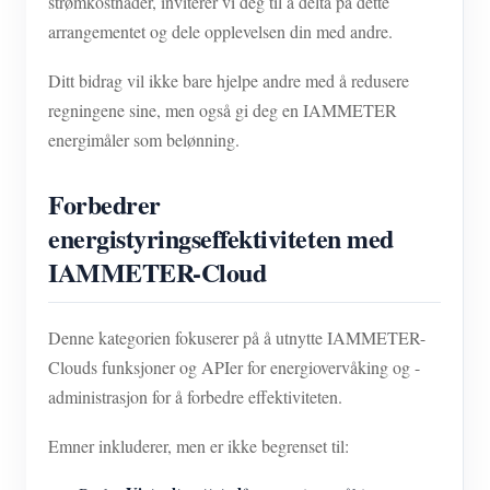
strømkostnader, inviterer vi deg til å delta på dette
arrangementet og dele opplevelsen din med andre.
Ditt bidrag vil ikke bare hjelpe andre med å redusere
regningene sine, men også gi deg en IAMMETER
energimåler som belønning.
Forbedrer
energistyringseffektiviteten med
IAMMETER-Cloud
Denne kategorien fokuserer på å utnytte IAMMETER-
Clouds funksjoner og APIer for energiovervåking og -
administrasjon for å forbedre effektiviteten.
Emner inkluderer, men er ikke begrenset til: