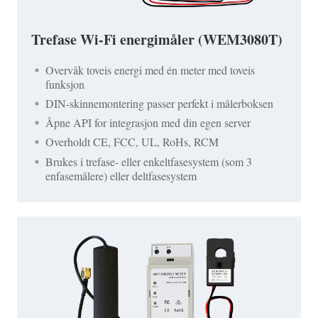
Trefase Wi-Fi energimåler (WEM3080T)
Overvåk toveis energi med én meter med toveis
funksjon
DIN-skinnemontering passer perfekt i målerboksen
Åpne API for integrasjon med din egen server
Overholdt CE, FCC, UL, RoHs, RCM
Brukes i trefase- eller enkeltfasesystem (som 3
enfasemålere) eller deltfasesystem