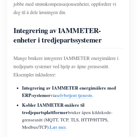
jobbe med strømkompensasjonsenheter, oppfordrer vi
deg til å dele løsningen din.
Integrering av IAMMETER-
enheter i tredjepartssystemer
Mange brukere integrerer IAMMETER energimålere i
tredjeparts systemer ved hjelp av åpne grensesnitt.
Eksempler inkluderer:
Integrering av IAMMETER energimålere med
ERP-systemer
via
selvbetjent tjeneste
.
Kobler IAMMETER-målere til
tredjepartsplattformer
bruker åpen kildekode-
grensesnitt (MQTT, TCP, TLS, HTTP/HTTPS,
Modbus/TCP):
Lær mer
.