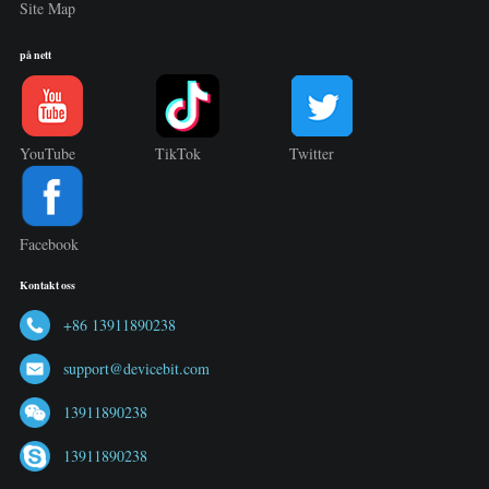
Site Map
på nett
YouTube
TikTok
Twitter
Facebook
Kontakt oss
+86 13911890238
support@devicebit.com
13911890238
13911890238