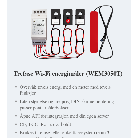
Trefase Wi-Fi energimåler (WEM3050T)
Overvåk toveis energi med én meter med toveis
funksjon
Liten størrelse og lav pris, DIN-skinnemontering
passer pent i målerboksen
Åpne API for integrasjon med din egen server
CE, FCC, RoHs overholdt
Brukes i trefase- eller enkeltfasesystem (som 3