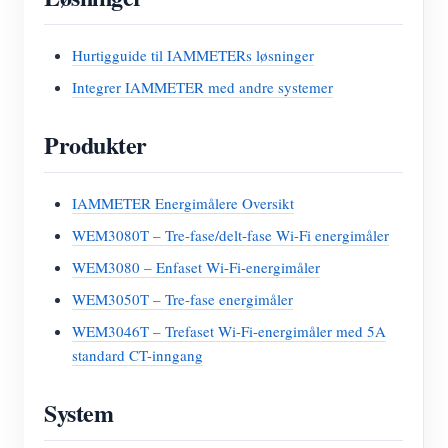
Hurtigguide til IAMMETERs løsninger
Integrer IAMMETER med andre systemer
Produkter
IAMMETER Energimålere Oversikt
WEM3080T – Tre-fase/delt-fase Wi-Fi energimåler
WEM3080 – Enfaset Wi-Fi-energimåler
WEM3050T – Tre-fase energimåler
WEM3046T – Trefaset Wi-Fi-energimåler med 5A
standard CT-inngang
System