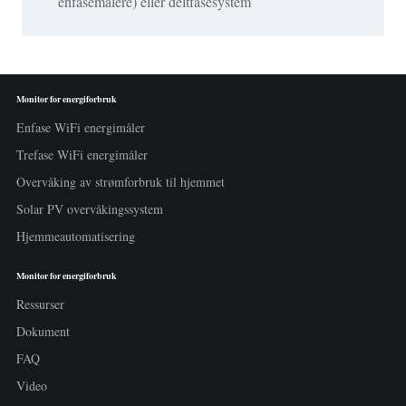
enfasemålere) eller deltfasesystem
Monitor for energiforbruk
Enfase WiFi energimåler
Trefase WiFi energimåler
Overvåking av strømforbruk til hjemmet
Solar PV overvåkingssystem
Hjemmeautomatisering
Monitor for energiforbruk
Ressurser
Dokument
FAQ
Video