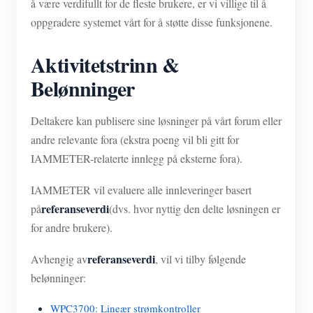
å være verdifullt for de fleste brukere, er vi villige til å
oppgradere systemet vårt for å støtte disse funksjonene.
Aktivitetstrinn &
Belønninger
Deltakere kan publisere sine løsninger på vårt forum eller
andre relevante fora (ekstra poeng vil bli gitt for
IAMMETER-relaterte innlegg på eksterne fora).
IAMMETER vil evaluere alle innleveringer basert
referanseverdi
på
(dvs. hvor nyttig den delte løsningen er
for andre brukere).
referanseverdi
Avhengig av
, vil vi tilby følgende
belønninger:
WPC3700: Lineær strømkontroller