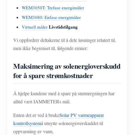
WEM3050T: Trefase energimåler
WEM3080: Enfase energimåler
Livstidstilgang
Virtuell måler
Vi oppfordrer deltakerne til å dele løsninger relatert til,
men ikke begrenset til, følgende emner:
Maksimering av solenergioverskudd
for å spare strømkostnader
Å hjelpe kundene med å spare på strømregningen har
alltid vært IAMMETERs mål.
Enten det er ved å bruke
Solar PV varmeapparat
kontrollsystem
å utnytte solenergioverskuddet til
oppvarming av vann,