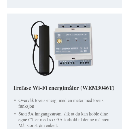
Trefase Wi-Fi energimåler (WEM3046T)
Overvåk toveis energi med én meter med toveis
funksjon
Støtt 5A inngangsstrøm, slik at du kan koble dine
egne CT-er med xxx:5A-forhold til denne måleren.
Mål stor strøm enkelt.