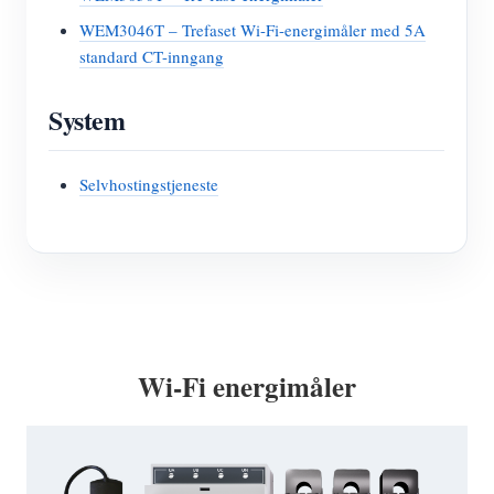
WEM3046T – Trefaset Wi-Fi-energimåler med 5A
standard CT-inngang
System
Selvhostingstjeneste
Wi-Fi energimåler