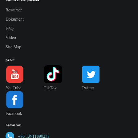
Ressurser
Dokument
FAQ
Video
Site Map
på nett
YouTube
TikTok
Twitter
Facebook
Kontakt oss
+86 13911890238