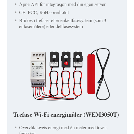
Åpne API for integrasjon med din egen server
CE, FCC, RoHs overholdt
Brukes i trefase- eller enkeltfasesystem (som 3
enfasemålere) eller deltfasesystem
Trefase Wi-Fi energimåler (WEM3050T)
Overvåk toveis energi med én meter med toveis
funksjon