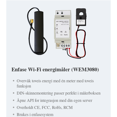
Enfase Wi-Fi energimåler (WEM3080)
Overvåk toveis energi med én meter med toveis
funksjon
DIN-skinnemontering passer perfekt i målerboksen
Åpne API for integrasjon med din egen server
Overholdt CE, FCC, RoHs, RCM
Brukes i enfasesystem