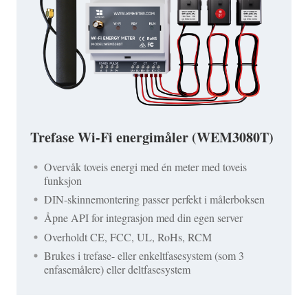
Trefase Wi-Fi energimåler (WEM3080T)
Overvåk toveis energi med én meter med toveis
funksjon
DIN-skinnemontering passer perfekt i målerboksen
Åpne API for integrasjon med din egen server
Overholdt CE, FCC, UL, RoHs, RCM
Brukes i trefase- eller enkeltfasesystem (som 3
enfasemålere) eller deltfasesystem