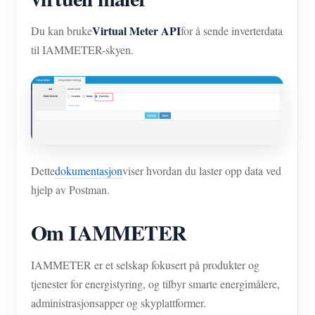
Virtual Meter API
Du kan bruke
for å sende inverterdata
til IAMMETER-skyen.
Dette
dokumentasjon
viser hvordan du laster opp data ved
hjelp av Postman.
Om IAMMETER
IAMMETER er et selskap fokusert på produkter og
tjenester for energistyring, og tilbyr smarte energimålere,
administrasjonsapper og skyplattformer.