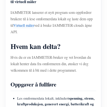
til virtuell måler
IAMMETER lanserer et nytt program som oppfordrer
brukere til å lese omformerdata lokalt og laste dem opp
til
Virtuell måler
ved å bruke IAMMETER-clouds åpne
API.
Hvem kan delta?
Hvis du er en IAMMETER-bruker og vet hvordan du
lokalt henter data fra omformeren din, ønsker vi deg
velkommen til å bli med i dette programmet.
Oppgaver å fullføre
spenning, strøm,
Les omformerdata lokalt, inkludert
kraftproduksjon, generert energi, batterikraft og