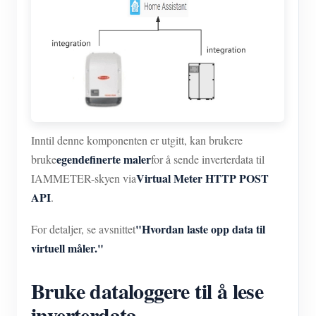
Inntil denne komponenten er utgitt, kan brukere
egendefinerte maler
bruke
for å sende inverterdata til
Virtual Meter HTTP POST
IAMMETER-skyen via
API
.
"Hvordan laste opp data til
For detaljer, se avsnittet
virtuell måler."
Bruke dataloggere til å lese
inverterdata