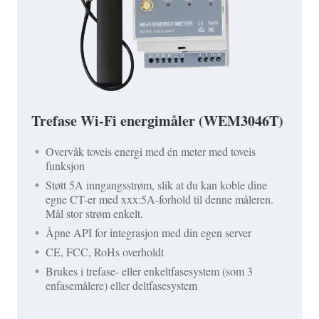
Trefase Wi-Fi energimåler (WEM3046T)
Overvåk toveis energi med én meter med toveis
funksjon
Støtt 5A inngangsstrøm, slik at du kan koble dine
egne CT-er med xxx:5A-forhold til denne måleren.
Mål stor strøm enkelt.
Åpne API for integrasjon med din egen server
CE, FCC, RoHs overholdt
Brukes i trefase- eller enkeltfasesystem (som 3
enfasemålere) eller deltfasesystem