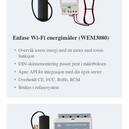
Enfase Wi-Fi energimåler (WEM3080)
Overvåk toveis energi med én meter med toveis
funksjon
DIN-skinnemontering passer pent i målerboksen
Åpne API for integrasjon med din egen server
Overholdt CE, FCC, RoHs, RCM
Brukes i enfasesystem