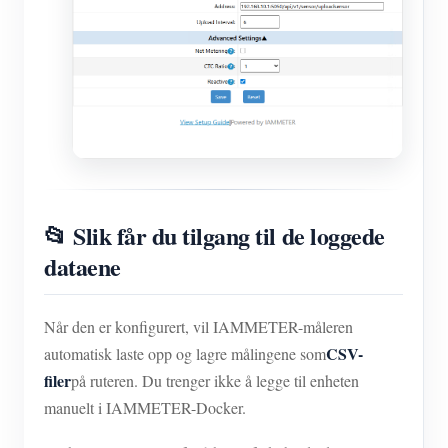
📂 Slik får du tilgang til de loggede
dataene
Når den er konfigurert, vil IAMMETER-måleren
CSV-
automatisk laste opp og lagre målingene som
filer
på ruteren. Du trenger ikke å legge til enheten
manuelt i IAMMETER-Docker.