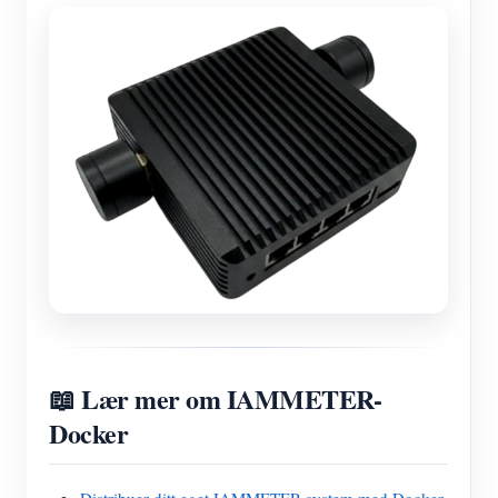
📖 Lær mer om IAMMETER-
Docker
Distribuer ditt eget IAMMETER-system med Docker