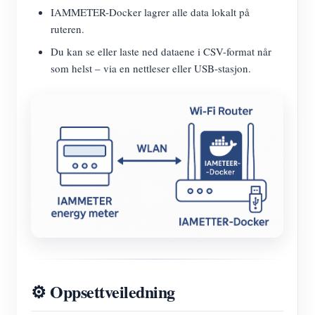
IAMMETER-Docker lagrer alle data lokalt på
ruteren.
Du kan se eller laste ned dataene i CSV-format når
som helst – via en nettleser eller USB-stasjon.
⚙️ Oppsettveiledning