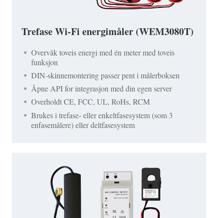
Trefase Wi-Fi energimåler (WEM3080T)
Overvåk toveis energi med én meter med toveis
funksjon
DIN-skinnemontering passer pent i målerboksen
Åpne API for integrasjon med din egen server
Overholdt CE, FCC, UL, RoHs, RCM
Brukes i trefase- eller enkeltfasesystem (som 3
enfasemålere) eller deltfasesystem