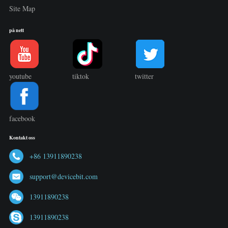
Site Map
på nett
youtube
tiktok
twitter
facebook
Kontakt oss
+86 13911890238
support@devicebit.com
13911890238
13911890238