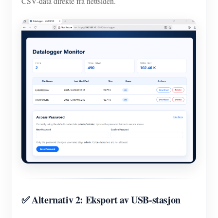
CSV-data direkte fra nettsiden.
✅ Alternativ 2: Eksport av USB-stasjon