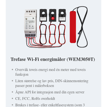
Trefase Wi-Fi energimåler (WEM3050T)
Overvåk toveis energi med én meter med toveis
funksjon
Liten størrelse og lav pris, DIN-skinnemontering
passer pent i målerboksen
Åpne API for integrasjon med din egen server
CE, FCC, RoHs overholdt
Brukes i trefase- eller enkeltfasesystem (som 3