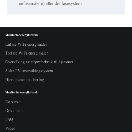
enfasemålere) eller deltfasesystem
Monitor for energiforbruk
Enfase WiFi energimåler
Trefase WiFi energimåler
Overvåking av strømforbruk til hjemmet
Solar PV overvåkingssystem
Hjemmeautomatisering
Monitor for energiforbruk
Ressurser
Dokument
FAQ
Video