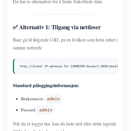
Du har to alternativer for å hente frakoblede data:
✅ Alternativ 1: Tilgang via nettleser
Bare gå til følgende URL på en hvilken som helst enhet i
samme nettverk:
http://{Lokal IP-adresse for IAMMETER-Docker}:5050/datalogger
Standard påloggingsinformasjon:
Brukernavn:
admin
Passord:
admin
Når du er logget inn, kan du laste ned eller slette lagrede