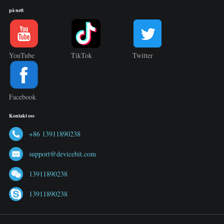
på nett
YouTube
TikTok
Twitter
Facebook
Kontakt oss
+86 13911890238
support@devicebit.com
13911890238
13911890238