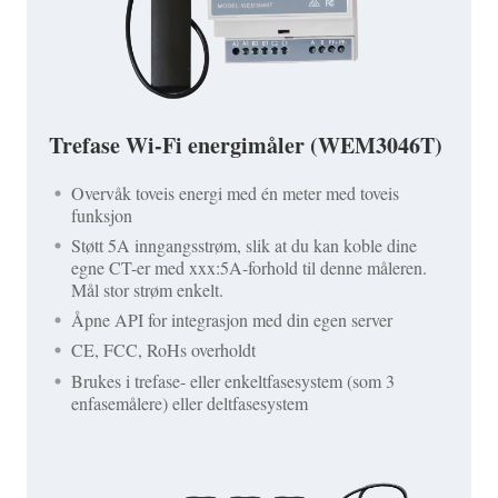
Trefase Wi-Fi energimåler (WEM3046T)
Overvåk toveis energi med én meter med toveis
funksjon
Støtt 5A inngangsstrøm, slik at du kan koble dine
egne CT-er med xxx:5A-forhold til denne måleren.
Mål stor strøm enkelt.
Åpne API for integrasjon med din egen server
CE, FCC, RoHs overholdt
Brukes i trefase- eller enkeltfasesystem (som 3
enfasemålere) eller deltfasesystem