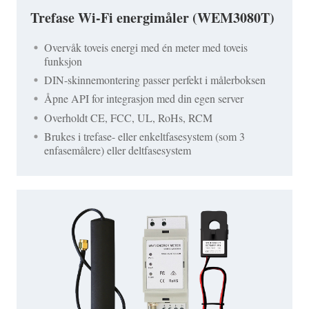
Trefase Wi-Fi energimåler (WEM3080T)
Overvåk toveis energi med én meter med toveis
funksjon
DIN-skinnemontering passer perfekt i målerboksen
Åpne API for integrasjon med din egen server
Overholdt CE, FCC, UL, RoHs, RCM
Brukes i trefase- eller enkeltfasesystem (som 3
enfasemålere) eller deltfasesystem