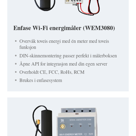
Enfase Wi-Fi energimåler (WEM3080)
Overvåk toveis energi med én meter med toveis
funksjon
DIN-skinnemontering passer perfekt i målerboksen
Åpne API for integrasjon med din egen server
Overholdt CE, FCC, RoHs, RCM
Brukes i enfasesystem