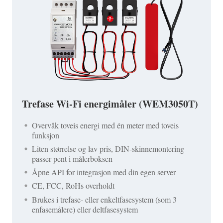
Trefase Wi-Fi energimåler (WEM3050T)
Overvåk toveis energi med én meter med toveis
funksjon
Liten størrelse og lav pris, DIN-skinnemontering
passer pent i målerboksen
Åpne API for integrasjon med din egen server
CE, FCC, RoHs overholdt
Brukes i trefase- eller enkeltfasesystem (som 3
enfasemålere) eller deltfasesystem