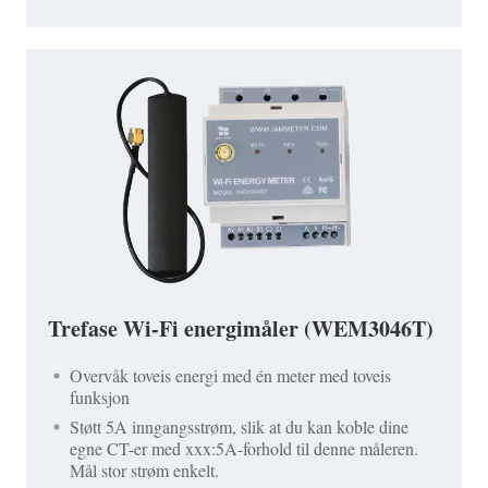
Trefase Wi-Fi energimåler (WEM3046T)
Overvåk toveis energi med én meter med toveis
funksjon
Støtt 5A inngangsstrøm, slik at du kan koble dine
egne CT-er med xxx:5A-forhold til denne måleren.
Mål stor strøm enkelt.