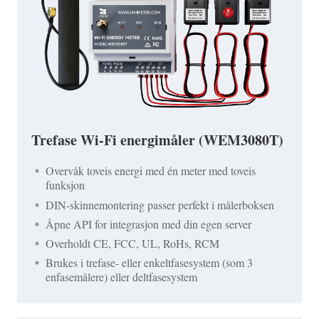
Trefase Wi-Fi energimåler (WEM3080T)
Overvåk toveis energi med én meter med toveis
funksjon
DIN-skinnemontering passer perfekt i målerboksen
Åpne API for integrasjon med din egen server
Overholdt CE, FCC, UL, RoHs, RCM
Brukes i trefase- eller enkeltfasesystem (som 3
enfasemålere) eller deltfasesystem