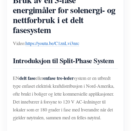
energimåler for solenergi- og
nettforbruk i et delt
fasesystem
Video:
https://youtu.be/C1znLvi3nrc
Introduksjon til Split-Phase System
delt fase
enfase tre-leder
EN
eller
system er en utbredt
type enfaset elektrisk kraftdistribusjon i Nord-Amerika,
ofte brukt i boliger og lette kommersielle applikasjoner.
Det innebærer å forsyne to 120 V AC-ledninger til
lokaler som er 180 grader i fase med hverandre når det
gjelder nøytralen, sammen med en felles nøytral.