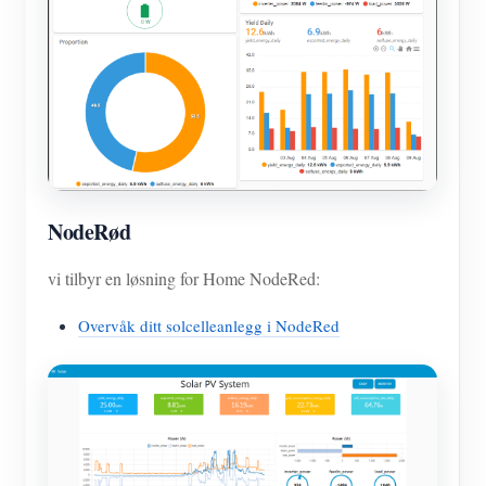
NodeRød
vi tilbyr en løsning for Home NodeRed:
Overvåk ditt solcelleanlegg i NodeRed