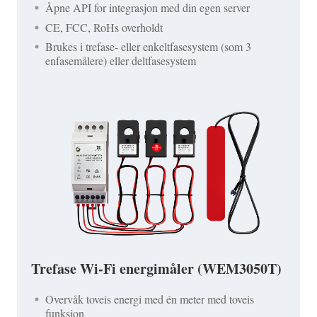
Åpne API for integrasjon med din egen server
CE, FCC, RoHs overholdt
Brukes i trefase- eller enkeltfasesystem (som 3
enfasemålere) eller deltfasesystem
Trefase Wi-Fi energimåler (WEM3050T)
Overvåk toveis energi med én meter med toveis
funksjon