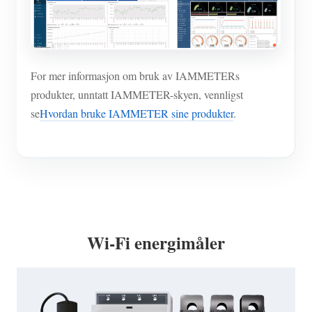
For mer informasjon om bruk av IAMMETERs
produkter, unntatt IAMMETER-skyen, vennligst
se
Hvordan bruke IAMMETER sine produkter
.
Wi-Fi energimåler