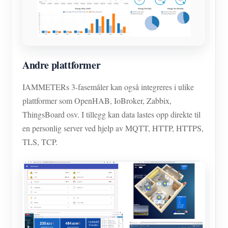
Andre plattformer
IAMMETERs 3-fasemåler kan også integreres i ulike
plattformer som OpenHAB, IoBroker, Zabbix,
ThingsBoard osv. I tillegg kan data lastes opp direkte til
en personlig server ved hjelp av MQTT, HTTP, HTTPS,
TLS, TCP.