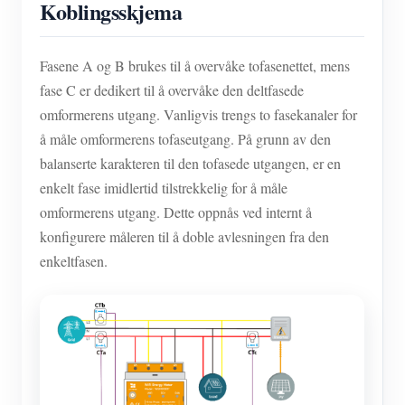
Koblingsskjema
Fasene A og B brukes til å overvåke tofasenettet, mens
fase C er dedikert til å overvåke den deltfasede
omformerens utgang. Vanligvis trengs to fasekanaler for
å måle omformerens tofaseutgang. På grunn av den
balanserte karakteren til den tofasede utgangen, er en
enkelt fase imidlertid tilstrekkelig for å måle
omformerens utgang. Dette oppnås ved internt å
konfigurere måleren til å doble avlesningen fra den
enkeltfasen.