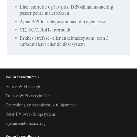
Liten størrelse og lav pris, DIN-skinnemontering
passer pent i målerboksen
Åpne API for integrasjon med din egen server
CE, FCC, RoHs overholdt
Brukes i trefase- eller enkeltfasesystem (som 3
enfasemålere) eller deltfasesystem
Monitor for energiforbruk
Enfase WiFi energimåler
Trefase WiFi energimåler
Overvåking av strømforbruk til hjemmet
Solar PV overvåkingssystem
Hjemmeautomatisering
Monitor for energiforbruk