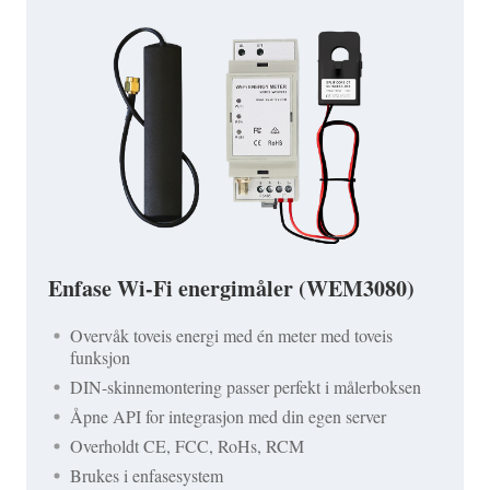
Enfase Wi-Fi energimåler (WEM3080)
Overvåk toveis energi med én meter med toveis
funksjon
DIN-skinnemontering passer perfekt i målerboksen
Åpne API for integrasjon med din egen server
Overholdt CE, FCC, RoHs, RCM
Brukes i enfasesystem