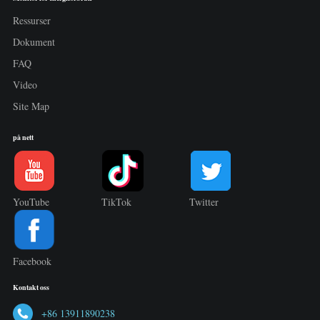
Ressurser
Dokument
FAQ
Video
Site Map
på nett
YouTube
TikTok
Twitter
Facebook
Kontakt oss
+86 13911890238