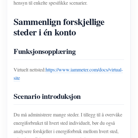
hensyn til enkelte spesifikke scenarier.
Sammenlign forskjellige
steder i én konto
Funksjonsopplæring
Virtuelt nettsted:
https://www.iammeter.com/docs/virtual-
site
Scenario introduksjon
Du må administrere mange steder. I tillegg til å overvåke
energiforbruket til hvert sted individuelt, bør du også
analysere forskjeller i energiforbruk mellom hvert sted,