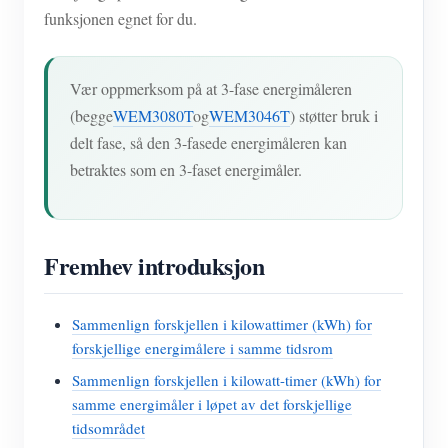
funksjonen egnet for du.
Vær oppmerksom på at 3-fase energimåleren
(begge
WEM3080T
og
WEM3046T
) støtter bruk i
delt fase, så den 3-fasede energimåleren kan
betraktes som en 3-faset energimåler.
Fremhev introduksjon
Sammenlign forskjellen i kilowattimer (kWh) for
forskjellige energimålere i samme tidsrom
Sammenlign forskjellen i kilowatt-timer (kWh) for
samme energimåler i løpet av det forskjellige
tidsområdet