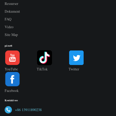
Ressurser
Dokument
FAQ
Video
Site Map
på nett
YouTube
TikTok
Twitter
Facebook
Kontakt oss
+86 13911890238