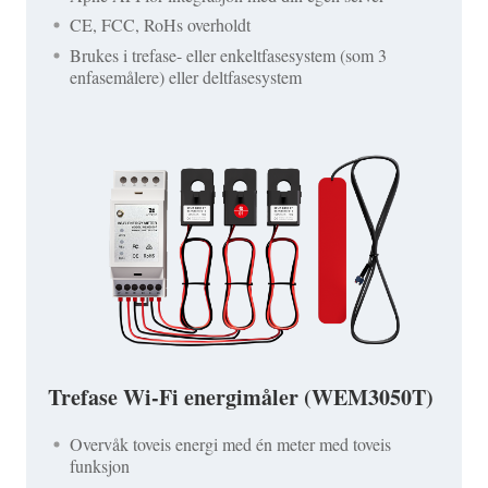
CE, FCC, RoHs overholdt
Brukes i trefase- eller enkeltfasesystem (som 3
enfasemålere) eller deltfasesystem
Trefase Wi-Fi energimåler (WEM3050T)
Overvåk toveis energi med én meter med toveis
funksjon