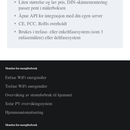
Liten størrelse og lav pris, DIN-skinnemontering
passer pent i målerboksen
Åpne API for integrasjon med din egen server
CE, FCC, RoHs overholdt
Brukes i trefase- eller enkeltfasesystem (som 3
enfasemålere) eller deltfasesystem
Monitor for energiforbruk
Enfase WiFi energimåler
Trefase WiFi energimåler
Overvåking av strømforbruk til hjemmet
Solar PV overvåkingssystem
Hjemmeautomatisering
Monitor for energiforbruk