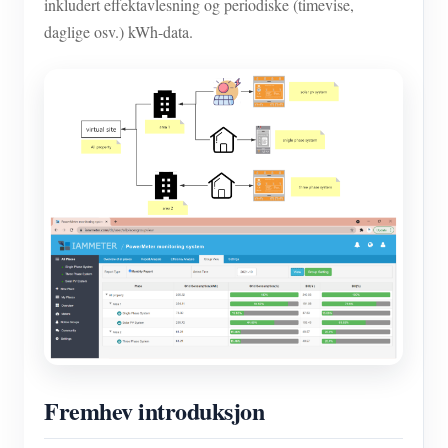
inkludert effektavlesning og periodiske (timevise,
daglige osv.) kWh-data.
Fremhev introduksjon