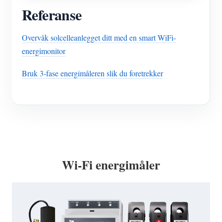
Referanse
Overvåk solcelleanlegget ditt med en smart WiFi-
energimonitor
Bruk 3-fase energimåleren slik du foretrekker
Wi-Fi energimåler