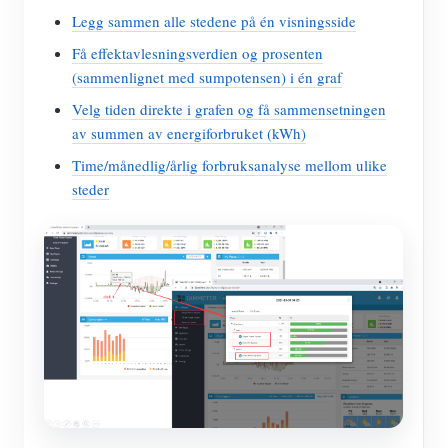
Legg sammen alle stedene på én visningsside
Få effektavlesningsverdien og prosenten
(sammenlignet med sumpotensen) i én graf
Velg tiden direkte i grafen og få sammensetningen
av summen av energiforbruket (kWh)
Time/månedlig/årlig forbruksanalyse mellom ulike
steder