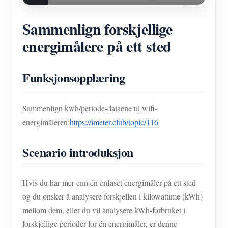
Sammenlign forskjellige
energimålere på ett sted
Funksjonsopplæring
Sammenlign kwh/periode-dataene til wifi-
energimåleren:
https://imeter.club/topic/116
Scenario introduksjon
Hvis du har mer enn én enfaset energimåler på ett sted
og du ønsker å analysere forskjellen i kilowattime (kWh)
mellom dem, eller du vil analysere kWh-forbruket i
forskjellige perioder for én energimåler, er denne