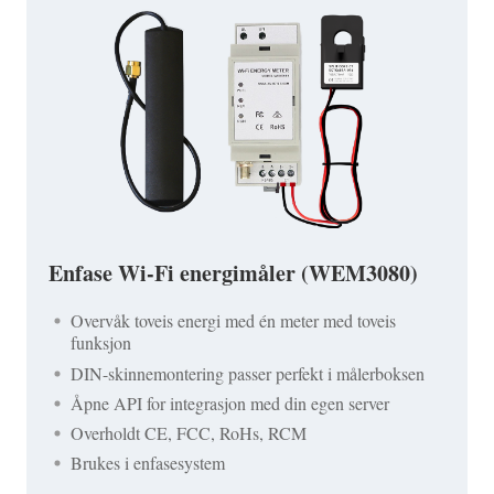
Enfase Wi-Fi energimåler (WEM3080)
Overvåk toveis energi med én meter med toveis
funksjon
DIN-skinnemontering passer perfekt i målerboksen
Åpne API for integrasjon med din egen server
Overholdt CE, FCC, RoHs, RCM
Brukes i enfasesystem