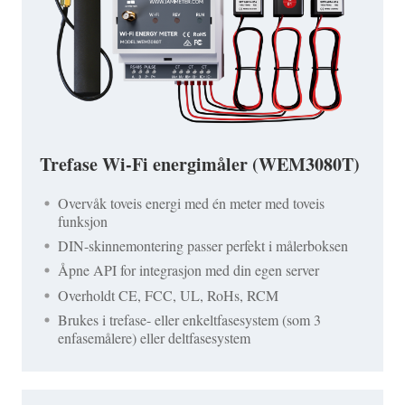
Trefase Wi-Fi energimåler (WEM3080T)
Overvåk toveis energi med én meter med toveis
funksjon
DIN-skinnemontering passer perfekt i målerboksen
Åpne API for integrasjon med din egen server
Overholdt CE, FCC, UL, RoHs, RCM
Brukes i trefase- eller enkeltfasesystem (som 3
enfasemålere) eller deltfasesystem