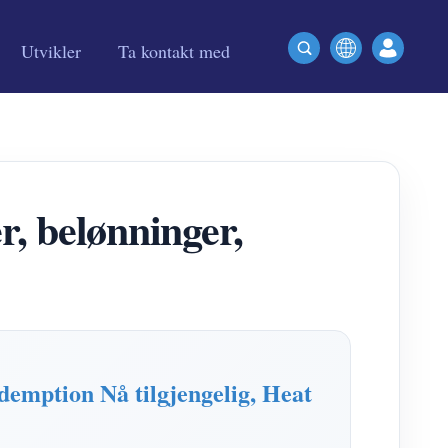
Utvikler
Ta kontakt med
 belønninger,
mption Nå tilgjengelig, Heat