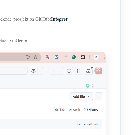
Integrer
ldekode-prosjekt på GitHub:
rtuelle måleren.