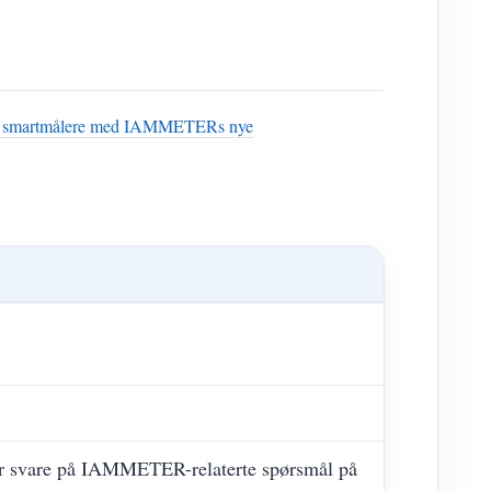
is smartmålere med IAMMETERs nye
ler svare på IAMMETER-relaterte spørsmål på