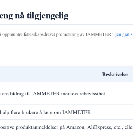
ng nå tilgjengelig
å oppmuntre fellesskapsdrevet promotering av IAMMETER.
Tjen grat
Beskrivelse
tore bidrag til IAMMETER merkevarebevissthet
jalp flere brukere å lære om IAMMETER
ositive produktanmeldelser på Amazon, AliExpress, etc., el