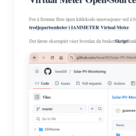
For å fremme flere åpen kildekode-innovasjoner ved å b
tredjepartsenheter i IAMMETER Virtual Meter
.
Skript
Det første eksemplet viser hvordan du bruker
funk