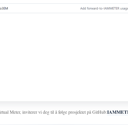
IAMMETERs
irtual Meter, inviterer vi deg til å følge prosjektet på GitHub: