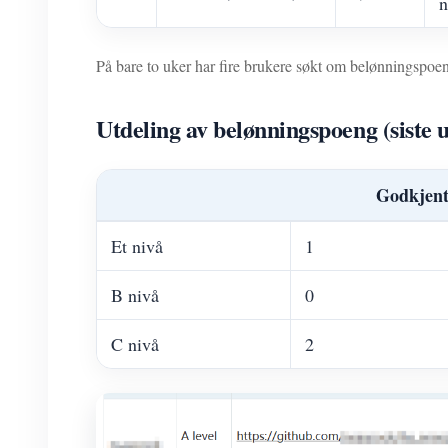
n
På bare to uker har fire brukere søkt om belønningspoen
Utdeling av belønningspoeng (siste 
Godkjen
Et nivå
1
B nivå
0
C nivå
2