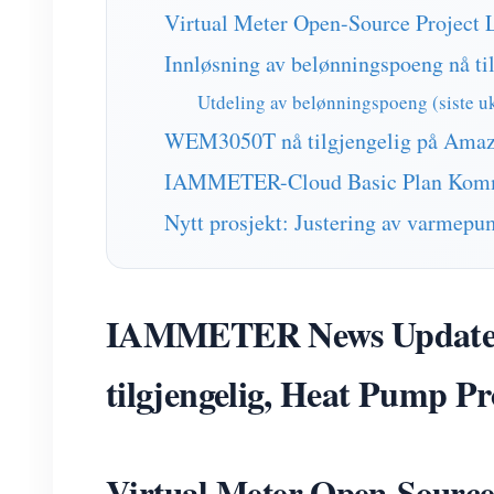
Virtual Meter Open-Source Project 
Innløsning av belønningspoeng nå ti
Utdeling av belønningspoeng (siste uk
WEM3050T nå tilgjengelig på Amaz
IAMMETER-Cloud Basic Plan Komm
Nytt prosjekt: Justering av varmep
IAMMETER News Update: V
tilgjengelig, Heat Pump Pr
Virtual Meter Open-Source