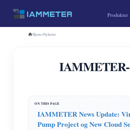
Produkter
Hjem
>
Nyheter
IAMMETER-oppd
IAMMETER News Update: Virtu
Pump Project og New Cloud Ser