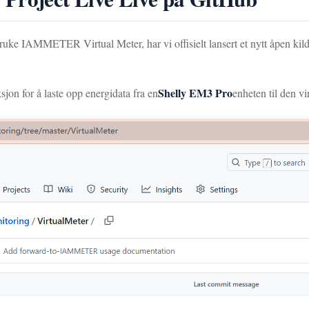
ruke IAMMETER Virtual Meter, har vi offisielt lansert et nytt åpen ki
Shelly EM3 Pro
sjon for å laste opp energidata fra en
enheten til den vi