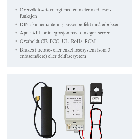
Overvåk toveis energi med én meter med toveis
funksjon
DIN-skinnemontering passer perfekt i målerboksen
Åpne API for integrasjon med din egen server
Overholdt CE, FCC, UL, RoHs, RCM
Brukes i trefase- eller enkeltfasesystem (som 3
enfasemålere) eller deltfasesystem