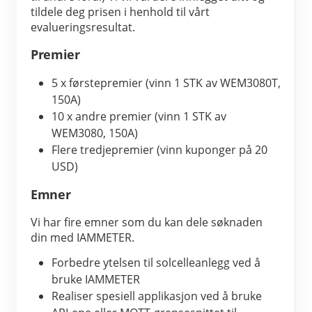
tildele deg prisen i henhold til vårt 
evalueringsresultat.
Premier
5 x førstepremier (vinn 1 STK av WEM3080T, 
150A)
10 x andre premier (vinn 1 STK av 
WEM3080, 150A)
Flere tredjepremier (vinn kuponger på 20 
USD)
Emner
Vi har fire emner som du kan dele søknaden 
din med IAMMETER.
Forbedre ytelsen til solcelleanlegg ved å 
bruke IAMMETER
Realiser spesiell applikasjon ved å bruke 