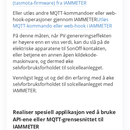
(tasmota-firmware) fra IAMMETER
Eller utløs andre MQTT-kommandoer eller web-
hook-operasjoner gjennom IAMMETER
Utløs 
MQTT-kommando eller web-hook i IAMMETER
På denne måten, når PV-genereringseffekten 
er høyere enn en viss verdi, kan du slå på de 
elektriske apparatene til SonOff-kontakten, 
eller betjene en annen åpen kildekode-
maskinvare, og dermed øke 
selvforbruksforholdet til solcelleanlegget.
Vennligst legg ut og del din erfaring med å øke 
selvforbruksforholdet til solcelleanlegget med 
IAMMETER.
Realiser spesiell applikasjon ved å bruke
API-ene eller MQTT-grensesnittet til
IAMMETER