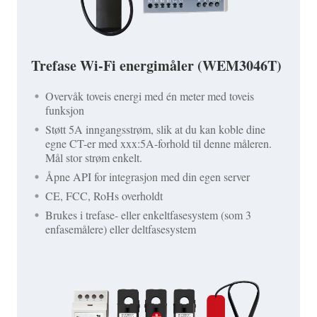
Trefase Wi-Fi energimåler (WEM3046T)
Overvåk toveis energi med én meter med toveis
funksjon
Støtt 5A inngangsstrøm, slik at du kan koble dine
egne CT-er med xxx:5A-forhold til denne måleren.
Mål stor strøm enkelt.
Åpne API for integrasjon med din egen server
CE, FCC, RoHs overholdt
Brukes i trefase- eller enkeltfasesystem (som 3
enfasemålere) eller deltfasesystem