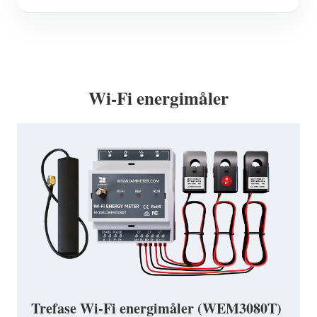
Wi-Fi energimåler
Trefase Wi-Fi energimåler (WEM3080T)