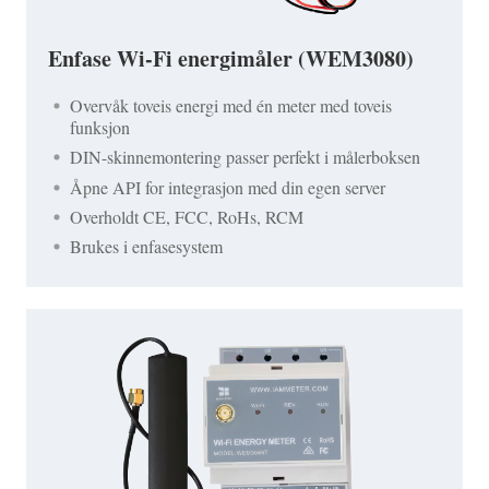
Enfase Wi-Fi energimåler (WEM3080)
Overvåk toveis energi med én meter med toveis
funksjon
DIN-skinnemontering passer perfekt i målerboksen
Åpne API for integrasjon med din egen server
Overholdt CE, FCC, RoHs, RCM
Brukes i enfasesystem