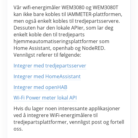
Vår wifi-energimåler WEM3080 og WEM3080T 
kan ikke bare kobles til IAMMETER-plattformen, 
men også enkelt kobles til tredjepartsservere. 
Dessuten har den lokale APIer, som lar deg 
enkelt koble den til tredjeparts 
hjemmeautomatiseringsplattformer som 
Home Assistant, openhab og NodeRED. 
Vennligst referer til følgende:
Integrer med tredjepartsserver
Integrer med HomeAssistant
Integrer med openHAB
Wi-Fi Power meter lokal API
Hvis du lager noen interessante applikasjoner 
ved å integrere WiFi-energimålere til 
tredjepartsplattformer, vennligst post og fortell 
oss.