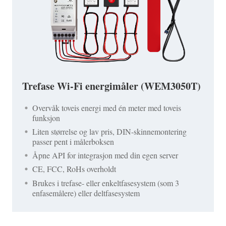
Trefase Wi-Fi energimåler (WEM3050T)
Overvåk toveis energi med én meter med toveis
funksjon
Liten størrelse og lav pris, DIN-skinnemontering
passer pent i målerboksen
Åpne API for integrasjon med din egen server
CE, FCC, RoHs overholdt
Brukes i trefase- eller enkeltfasesystem (som 3
enfasemålere) eller deltfasesystem