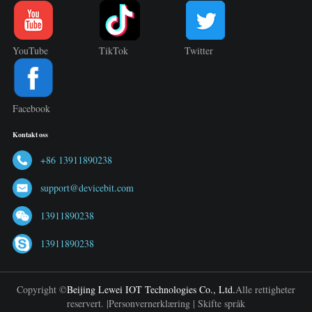
YouTube
TikTok
Twitter
Facebook
Kontakt oss
+86 13911890238
support@devicebit.com
13911890238
13911890238
Copyright ©
Beijing Lewei IOT Technologies Co., Ltd.
Alle rettigheter
reservert. |
Personvernerklæring
|
Skifte språk