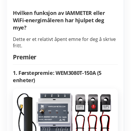
Hvilken funksjon av IAMMETER eller
WiFi-energimåleren har hjulpet deg
mye?
Dette er et relativt åpent emne for deg å skrive 
fritt.
Premier
1. Førstepremie: WEM3080T-150A (5
enheter)