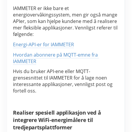
IAMMETER er ikke bare et 
energiovervåkingssystem, men gir også mange 
APIer, som kan hjelpe kundene med å realisere 
mer fleksible applikasjoner. Vennligst referer til 
følgende:
Energi-API-er for IAMMETER
Hvordan abonnere på MQTT-emne fra 
IAMMETER
Hvis du bruker API-ene eller MQTT-
grensesnittet til IAMMETER for å lage noen 
interessante applikasjoner, vennligst post og 
fortell oss.
Realiser spesiell applikasjon ved å
integrere WiFi-energimålere til
tredjepartsplattformer