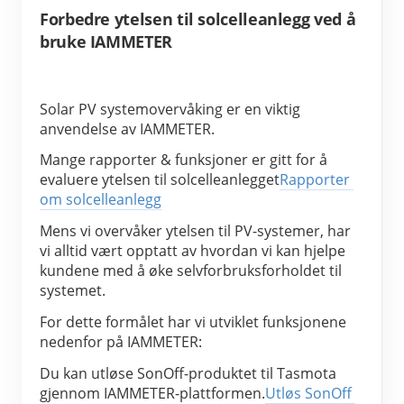
Forbedre ytelsen til solcelleanlegg ved å
bruke IAMMETER
Solar PV systemovervåking er en viktig 
anvendelse av IAMMETER.
Mange rapporter & funksjoner er gitt for å 
evaluere ytelsen til solcelleanlegget
Rapporter 
om solcelleanlegg
Mens vi overvåker ytelsen til PV-systemer, har 
vi alltid vært opptatt av hvordan vi kan hjelpe 
kundene med å øke selvforbruksforholdet til 
systemet.
For dette formålet har vi utviklet funksjonene 
nedenfor på IAMMETER:
Du kan utløse SonOff-produktet til Tasmota 
gjennom IAMMETER-plattformen.
Utløs SonOff 