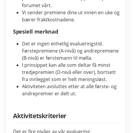
forumet vårt.
Vi sender premiene dine ut innen en uke og 
bærer fraktkostnadene.
Spesiell merknad
Det er ingen enhetlig evalueringstid. 
Førstepremiene (A-nivå) og andrepremiene 
(B-nivå) er førstemann til mølla.
I prinsippet kan alle som deltar få minst 
tredjepremien (D-nivå eller over), bortsett 
fra innlegget som er helt meningsløst.
Aktiviteten avsluttes etter at alle første- og 
andrepremier er delt ut.
Aktivitetskriterier
Det er fire nivåer av vår evaluering,