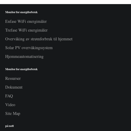
Monitor for energiforbruk
Enfase WiFi energimåler
Trefase WiFi energimåler
Overvåking av strømforbruk til hjemmet
Solar PV overvåkingssystem
Hjemmeautomatisering
Monitor for energiforbruk
Ressurser
Dokument
FAQ
Video
Site Map
på nett