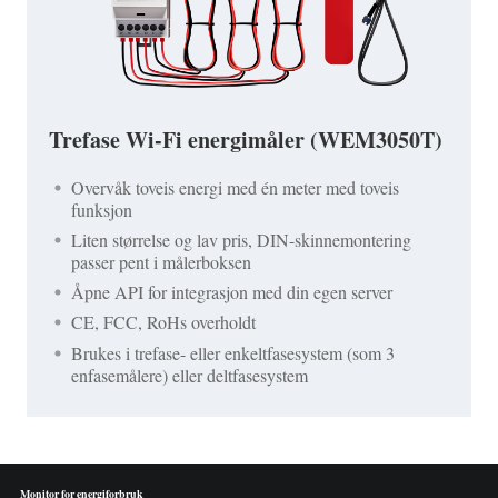
Trefase Wi-Fi energimåler (WEM3050T)
Overvåk toveis energi med én meter med toveis
funksjon
Liten størrelse og lav pris, DIN-skinnemontering
passer pent i målerboksen
Åpne API for integrasjon med din egen server
CE, FCC, RoHs overholdt
Brukes i trefase- eller enkeltfasesystem (som 3
enfasemålere) eller deltfasesystem
Monitor for energiforbruk