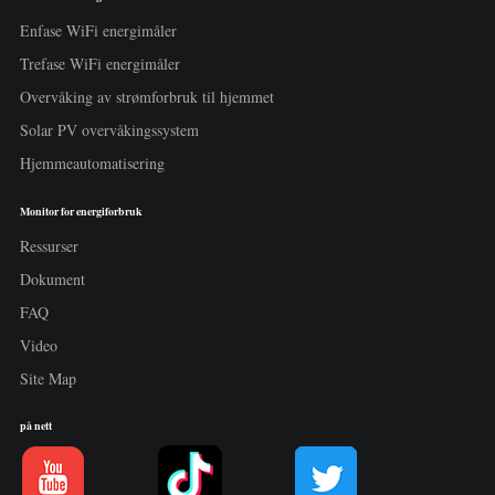
Enfase WiFi energimåler
Trefase WiFi energimåler
Overvåking av strømforbruk til hjemmet
Solar PV overvåkingssystem
Hjemmeautomatisering
Monitor for energiforbruk
Ressurser
Dokument
FAQ
Video
Site Map
på nett