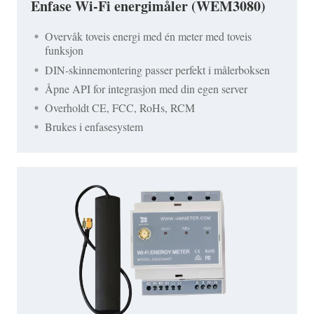
Enfase Wi-Fi energimåler (WEM3080)
Overvåk toveis energi med én meter med toveis
funksjon
DIN-skinnemontering passer perfekt i målerboksen
Åpne API for integrasjon med din egen server
Overholdt CE, FCC, RoHs, RCM
Brukes i enfasesystem