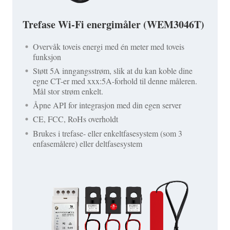
Trefase Wi-Fi energimåler (WEM3046T)
Overvåk toveis energi med én meter med toveis
funksjon
Støtt 5A inngangsstrøm, slik at du kan koble dine
egne CT-er med xxx:5A-forhold til denne måleren.
Mål stor strøm enkelt.
Åpne API for integrasjon med din egen server
CE, FCC, RoHs overholdt
Brukes i trefase- eller enkeltfasesystem (som 3
enfasemålere) eller deltfasesystem