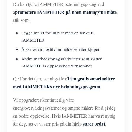
Du kan tjene IAMMETER-belønningspoeng ved
promotere IAMMETER på noen meningsfull måte
å
,
slik som:
Legge inn et forumsvar med en lenke til
IAMMETER
Å skrive en positiv anmeldelse etter kjøpet
Andre markedsføringsaktiviteter som støtter
IAMMETERs oppsøkende virksomhet
Tjen gratis smartmålere
👉 For detaljer, vennligst les:
med IAMMETERs nye belønningsprogram
Vi oppgraderer kontinuerlig våre
energiovervåkingsystemer og smarte målere for å gi deg
en bedre opplevelse. Hvis IAMMETER har vært nyttig
sprer ordet
for deg, setter vi stor pris på din hjelp.
.