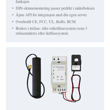
funksjon
DIN-skinnemontering passer perfekt i målerboksen
Åpne API for integrasjon med din egen server
Overholdt CE, FCC, UL, RoHs, RCM
Brukes i trefase- eller enkeltfasesystem (som 3
enfasemålere) eller deltfasesystem