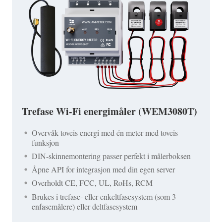
Trefase Wi-Fi energimåler (WEM3080T)
Overvåk toveis energi med én meter med toveis
funksjon
DIN-skinnemontering passer perfekt i målerboksen
Åpne API for integrasjon med din egen server
Overholdt CE, FCC, UL, RoHs, RCM
Brukes i trefase- eller enkeltfasesystem (som 3
enfasemålere) eller deltfasesystem