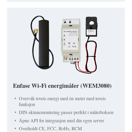
Enfase Wi-Fi energimåler (WEM3080)
Overvåk toveis energi med én meter med toveis
funksjon
DIN-skinnemontering passer perfekt i målerboksen
Åpne API for integrasjon med din egen server
Overholdt CE, FCC, RoHs, RCM