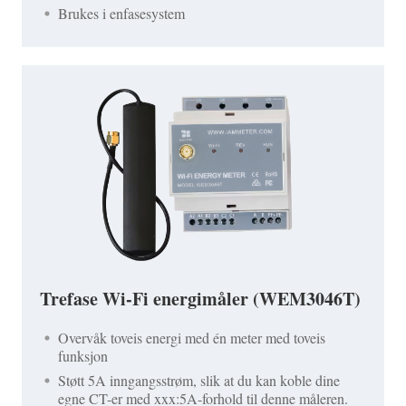
Brukes i enfasesystem
Trefase Wi-Fi energimåler (WEM3046T)
Overvåk toveis energi med én meter med toveis
funksjon
Støtt 5A inngangsstrøm, slik at du kan koble dine
egne CT-er med xxx:5A-forhold til denne måleren.