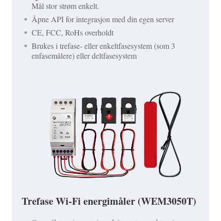
Mål stor strøm enkelt.
Åpne API for integrasjon med din egen server
CE, FCC, RoHs overholdt
Brukes i trefase- eller enkeltfasesystem (som 3
enfasemålere) eller deltfasesystem
Trefase Wi-Fi energimåler (WEM3050T)