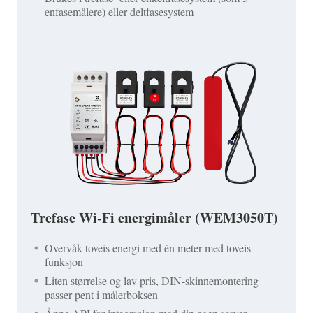
enfasemålere) eller deltfasesystem
Trefase Wi-Fi energimåler (WEM3050T)
Overvåk toveis energi med én meter med toveis
funksjon
Liten størrelse og lav pris, DIN-skinnemontering
passer pent i målerboksen