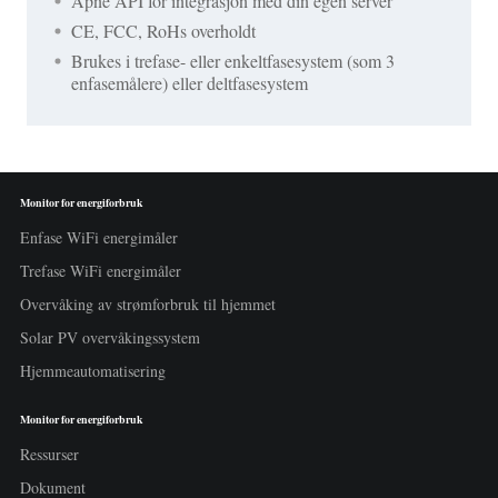
Åpne API for integrasjon med din egen server
CE, FCC, RoHs overholdt
Brukes i trefase- eller enkeltfasesystem (som 3
enfasemålere) eller deltfasesystem
Monitor for energiforbruk
Enfase WiFi energimåler
Trefase WiFi energimåler
Overvåking av strømforbruk til hjemmet
Solar PV overvåkingssystem
Hjemmeautomatisering
Monitor for energiforbruk
Ressurser
Dokument