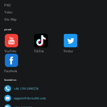
FAQ
Video
Site Map
på nett
YouTube
TikTok
Twitter
Facebook
Kontakt oss
+86 13911890238
support@devicebit.com