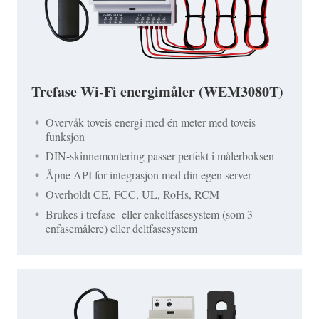
Trefase Wi-Fi energimåler (WEM3080T)
Overvåk toveis energi med én meter med toveis
funksjon
DIN-skinnemontering passer perfekt i målerboksen
Åpne API for integrasjon med din egen server
Overholdt CE, FCC, UL, RoHs, RCM
Brukes i trefase- eller enkeltfasesystem (som 3
enfasemålere) eller deltfasesystem