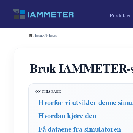
Produkter
Hjem
>
Nyheter
Bruk IAMMETER-simul
Hvorfor vi utvikler denne simu
Hvordan kjøre den
Få dataene fra simulatoren