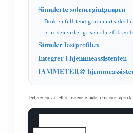
Simulerte solenergiutgangen
Bruk en fullstendig simulert solcelle
bruk den virkelige solcelleeffekten f
Simuler lastprofilen
Integrer i hjemmeassistenten
IAMMETER@ hjemmeassiste
Dette er en virtuell 3-fase energimåler (koden er åpen k