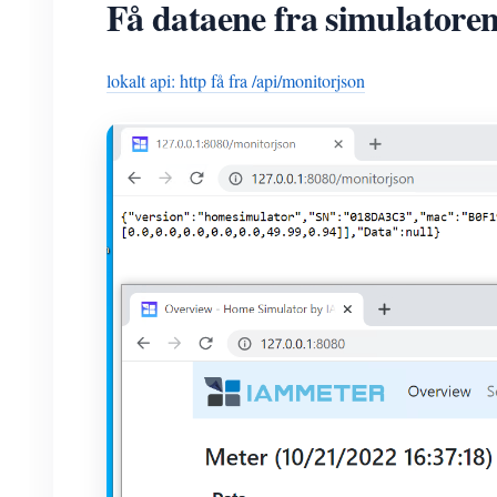
Få dataene fra simulatore
lokalt api: http få fra /api/monitorjson