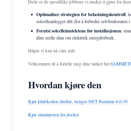
Dette er de spesifikke jobbene vi ønsker å gjøre fra den
Optimaliser strategien for belastningskontroll
: l
solcelleanlegget ditt (for å forbedre selvbruksraten i 
Forutsi solcelleinntektene før installasjonen
: sim
dine reelle data om elektrisk energiforbruk.
Håper vi kan nå våre mål.
Velkommen til å fortelle meg dine tanker her:
IAMMETER-
Hvordan kjøre den
Kjør kildekoden direkte, trenger NET Runtime 6.0.10
Kjør simulatoren fra docker