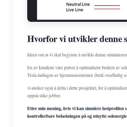
Hvorfor vi utvikler denne 
Ideen om at vi skal begynne å utvikle denne simulatore
En av kundene våre prøver å optimalisere bruken av so
Tesla-ladingen av hjemmeassistenten (bruk overflødig s
vi ønsker også å delta i dette prosjektet, for å optimali
oppnå slike jobber.
Etter min mening, hvis vi kan simulere lastprofilen
kontrollerbare belastningen på og utnytte solenergie