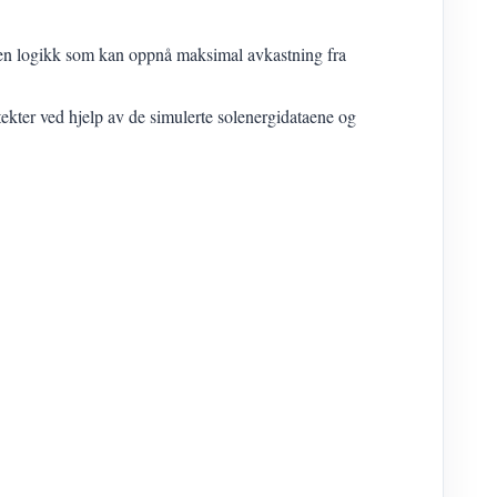
vilken logikk som kan oppnå maksimal avkastning fra
ekter ved hjelp av de simulerte solenergidataene og