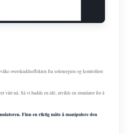
åke overskuddseffekten fra solenergien og kontrollere
et vårt nå. Så vi hadde en idé, utvikle en simulator for å
imulatoren. Finn en riktig måte å manipulere den