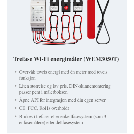
Trefase Wi-Fi energimåler (WEM3050T)
Overvåk toveis energi med én meter med toveis
funksjon
Liten størrelse og lav pris, DIN-skinnemontering
passer pent i målerboksen
Åpne API for integrasjon med din egen server
CE, FCC, RoHs overholdt
Brukes i trefase- eller enkeltfasesystem (som 3
enfasemålere) eller deltfasesystem