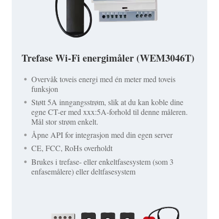
Trefase Wi-Fi energimåler (WEM3046T)
Overvåk toveis energi med én meter med toveis
funksjon
Støtt 5A inngangsstrøm, slik at du kan koble dine
egne CT-er med xxx:5A-forhold til denne måleren.
Mål stor strøm enkelt.
Åpne API for integrasjon med din egen server
CE, FCC, RoHs overholdt
Brukes i trefase- eller enkeltfasesystem (som 3
enfasemålere) eller deltfasesystem