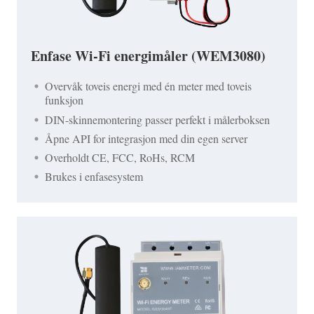
Enfase Wi-Fi energimåler (WEM3080)
Overvåk toveis energi med én meter med toveis
funksjon
DIN-skinnemontering passer perfekt i målerboksen
Åpne API for integrasjon med din egen server
Overholdt CE, FCC, RoHs, RCM
Brukes i enfasesystem