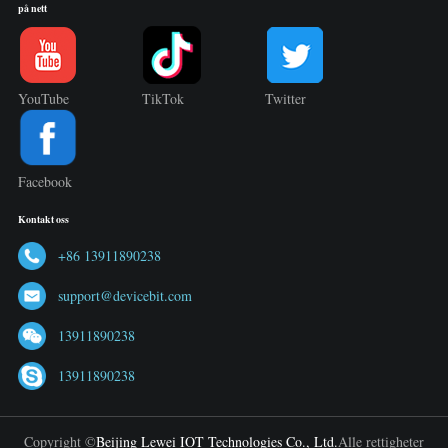
på nett
YouTube
TikTok
Twitter
Facebook
Kontakt oss
+86 13911890238
support@devicebit.com
13911890238
13911890238
Copyright ©
Beijing Lewei IOT Technologies Co., Ltd.
Alle rettigheter