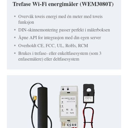
Trefase Wi-Fi energimåler (WEM3080T)
Overvåk toveis energi med én meter med toveis
funksjon
DIN-skinnemontering passer perfekt i målerboksen
Åpne API for integrasjon med din egen server
Overholdt CE, FCC, UL, RoHs, RCM
Brukes i trefase- eller enkeltfasesystem (som 3
enfasemålere) eller deltfasesystem